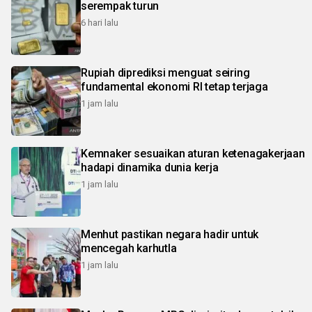
serempak turun
6 hari lalu
Rupiah diprediksi menguat seiring
fundamental ekonomi RI tetap terjaga
1 jam lalu
Kemnaker sesuaikan aturan ketenagakerjaan
hadapi dinamika dunia kerja
1 jam lalu
Menhut pastikan negara hadir untuk
mencegah karhutla
1 jam lalu