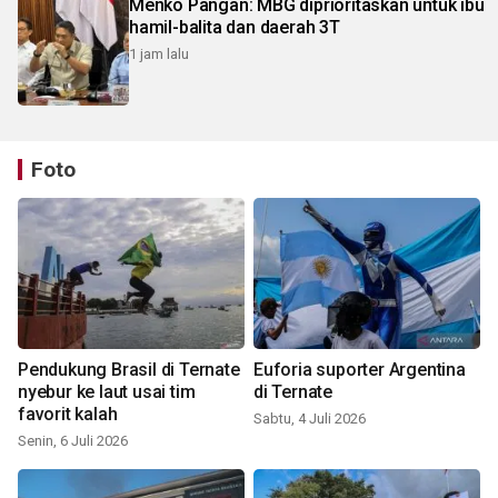
Menko Pangan: MBG diprioritaskan untuk ibu
hamil-balita dan daerah 3T
1 jam lalu
Foto
Pendukung Brasil di Ternate
Euforia suporter Argentina
nyebur ke laut usai tim
di Ternate
favorit kalah
Sabtu, 4 Juli 2026
Senin, 6 Juli 2026