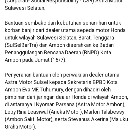
(Corporate Social Responsibility - CSR) Astra Motor
Sulawesi Selatan.
Bantuan sembako dan kebutuhan sehari-hari untuk
korban banjir dari dealer utama sepeda motor Honda
untuk wilayah Sulawesi Selatan, Barat, Tenggara
(SulSelBarTra) dan Ambon diserahkan ke Badan
Penanggulangan Bencana Daerah (BNPD) Kota
Ambon pada Jumat (16/7).
Penyerahan bantuan oleh perwakilan dealer utama
Astra Motor Sulsel kepada Sekretaris BPBD Kota
Ambon Eva MF. Tuhumury, dengan dihadiri oleh
pimpinan dari jaringan dealer Honda di wilayah Ambon,
di antaranya I Nyoman Parsana (Astra Motor Ambon),
Leby Rina Leasiwal (Aneka Motor), Marlon Talabessy
(Ambon Sakti Motor), serta Stevanus Akerina (Maluku
Graha Motor).