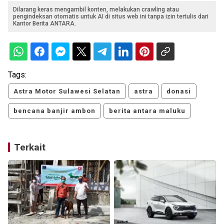
Dilarang keras mengambil konten, melakukan crawling atau
pengindeksan otomatis untuk AI di situs web ini tanpa izin tertulis dari
Kantor Berita ANTARA.
Tags:
Astra Motor Sulawesi Selatan
astra
donasi
bencana banjir ambon
berita antara maluku
Terkait