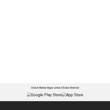
Unduh Mobile Apps untuk iOS dan Android