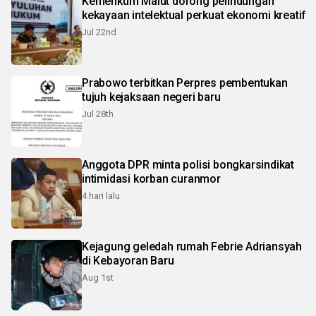
Kemenkum Malut dorong pelindungan
kekayaan intelektual perkuat ekonomi kreatif
Jul 22nd
Prabowo terbitkan Perpres pembentukan
tujuh kejaksaan negeri baru
Jul 28th
Anggota DPR minta polisi bongkarsindikat
intimidasi korban curanmor
4 hari lalu
Kejagung geledah rumah Febrie Adriansyah
di Kebayoran Baru
Aug 1st