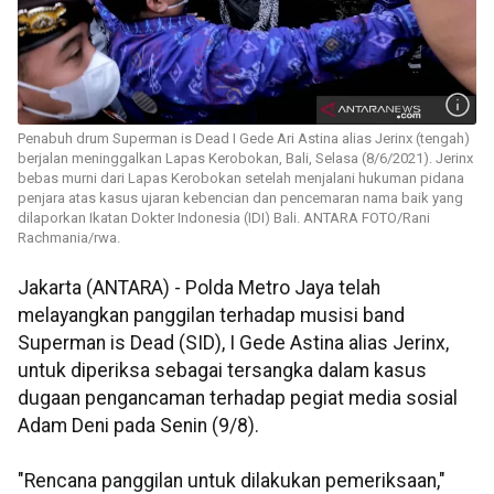
Penabuh drum Superman is Dead I Gede Ari Astina alias Jerinx (tengah)
berjalan meninggalkan Lapas Kerobokan, Bali, Selasa (8/6/2021). Jerinx
bebas murni dari Lapas Kerobokan setelah menjalani hukuman pidana
penjara atas kasus ujaran kebencian dan pencemaran nama baik yang
dilaporkan Ikatan Dokter Indonesia (IDI) Bali. ANTARA FOTO/Rani
Rachmania/rwa.
Jakarta (ANTARA) - Polda Metro Jaya telah
melayangkan panggilan terhadap musisi band
Superman is Dead (SID), I Gede Astina alias Jerinx,
untuk diperiksa sebagai tersangka dalam kasus
dugaan pengancaman terhadap pegiat media sosial
Adam Deni pada Senin (9/8).
"Rencana panggilan untuk dilakukan pemeriksaan,"