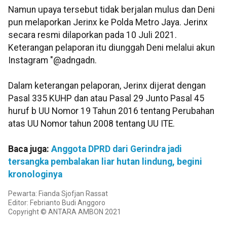
Namun upaya tersebut tidak berjalan mulus dan Deni
pun melaporkan Jerinx ke Polda Metro Jaya. Jerinx
secara resmi dilaporkan pada 10 Juli 2021.
Keterangan pelaporan itu diunggah Deni melalui akun
Instagram "@adngadn.
Dalam keterangan pelaporan, Jerinx dijerat dengan
Pasal 335 KUHP dan atau Pasal 29 Junto Pasal 45
huruf b UU Nomor 19 Tahun 2016 tentang Perubahan
atas UU Nomor tahun 2008 tentang UU ITE.
Baca juga:
Anggota DPRD dari Gerindra jadi
tersangka pembalakan liar hutan lindung, begini
kronologinya
Pewarta: Fianda Sjofjan Rassat
Editor: Febrianto Budi Anggoro
Copyright © ANTARA AMBON 2021