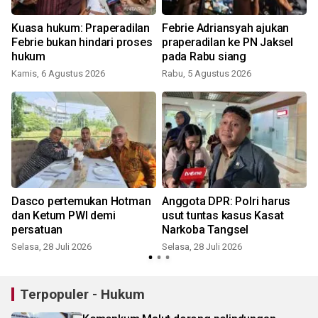
Kuasa hukum: Praperadilan
Febrie Adriansyah ajukan
Febrie bukan hindari proses
praperadilan ke PN Jaksel
hukum
pada Rabu siang
Kamis, 6 Agustus 2026
Rabu, 5 Agustus 2026
K
Dasco pertemukan Hotman
Anggota DPR: Polri harus
dan Ketum PWI demi
usut tuntas kasus Kasat
persatuan
Narkoba Tangsel
Selasa, 28 Juli 2026
Selasa, 28 Juli 2026
S
Terpopuler - Hukum