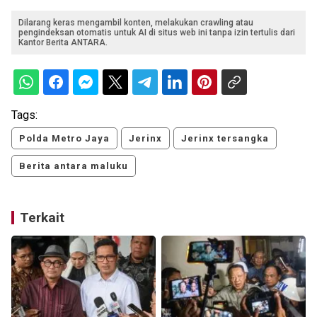
Dilarang keras mengambil konten, melakukan crawling atau
pengindeksan otomatis untuk AI di situs web ini tanpa izin tertulis dari
Kantor Berita ANTARA.
Tags:
Polda Metro Jaya
Jerinx
Jerinx tersangka
Berita antara maluku
Terkait