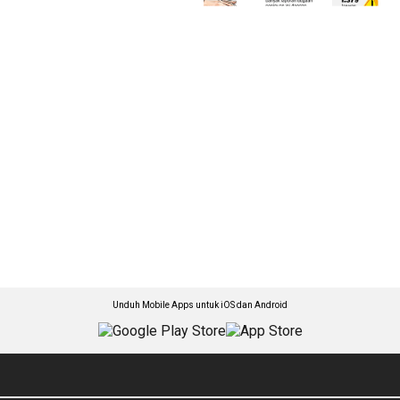
Unduh Mobile Apps untuk iOS dan Android