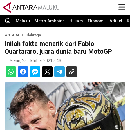
Maluku
Metro Amboina
Hukum
Ekonomi
Artikel
K
ANTARA
Olahraga
Inilah fakta menarik dari Fabio
Quartararo, juara dunia baru MotoGP
Senin, 25 Oktober 2021 5:43