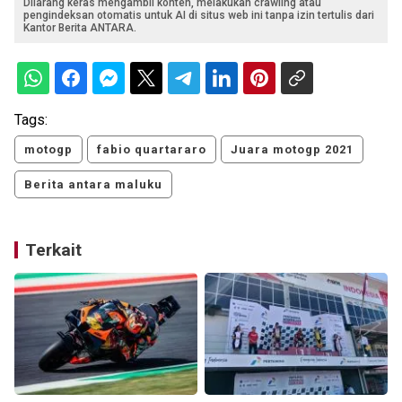
Dilarang keras mengambil konten, melakukan crawling atau
pengindeksan otomatis untuk AI di situs web ini tanpa izin tertulis dari
Kantor Berita ANTARA.
Tags:
motogp
fabio quartararo
Juara motogp 2021
Berita antara maluku
Terkait