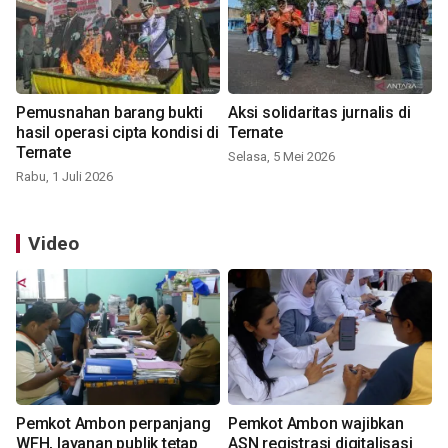
Pemusnahan barang bukti
Aksi solidaritas jurnalis di
hasil operasi cipta kondisi di
Ternate
Ternate
Selasa, 5 Mei 2026
Rabu, 1 Juli 2026
Video
Pemkot Ambon perpanjang
Pemkot Ambon wajibkan
WFH, layanan publik tetap
ASN registrasi digitalisasi