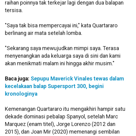
raihan poinnya tak terkejar lagi dengan dua balapan
tersisa.
"Saya tak bisa mempercayai ini," kata Quartararo
berlinang air mata setelah lomba.
"Sekarang saya mewujudkan mimpi saya. Terasa
menyenangkan ada keluarga saya di sini dan kami
akan menikmati malam ini hingga akhir musim."
Baca juga:
Sepupu Maverick Vinales tewas dalam
kecelakaan balap Supersport 300, begini
kronologinya
Kemenangan Quartararo itu mengakhiri hampir satu
dekade dominasi pebalap Spanyol, setelah Marc
Marquez (enam titel), Jorge Lorenzo (2012 dan
2015), dan Joan Mir (2020) memenangi sembilan