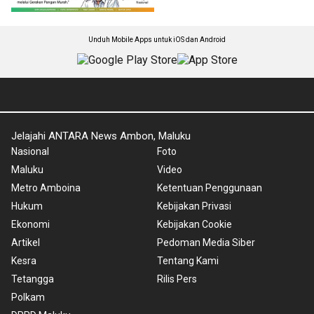
Unduh Mobile Apps untuk iOS dan Android
Jelajahi ANTARA News Ambon, Maluku
Nasional
Foto
Maluku
Video
Metro Amboina
Ketentuan Penggunaan
Hukum
Kebijakan Privasi
Ekonomi
Kebijakan Cookie
Artikel
Pedoman Media Siber
Kesra
Tentang Kami
Tetangga
Rilis Pers
Polkam