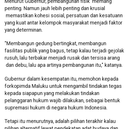
Menurut Gubernur, pembangunan fisik memang
penting. Namun jauh lebih penting dan krusial
memastikan kohesi sosial, persatuan dan kesatuann
yang kuat antar kelompok masyarakat menjadi faktor
yang determinan.
"Membangun gedung bertingkat, membangun
fasilitas publik yang bagus, tetap kalau terjadi gejolak
rusuh, lalu terbakar menjadi rusak dan tersisa arang
dan debu, lalu apa artinya pembangunan itu," katanya.
Gubernur dalam kesempatan itu, memohon kepada
forkopimda Maluku untuk mengambil tindakan tegas
kepada siapapun yang melakukan tindakan
pelanggaran hukum wajib dilakukan, sebagai bentuk
supremasi hukum di negara hukum Indonesia.
Tetapi itu menurutnya, adalah pilihan terakhir kalau
pilihan alternatif lewat pendekatan adat budaya dan