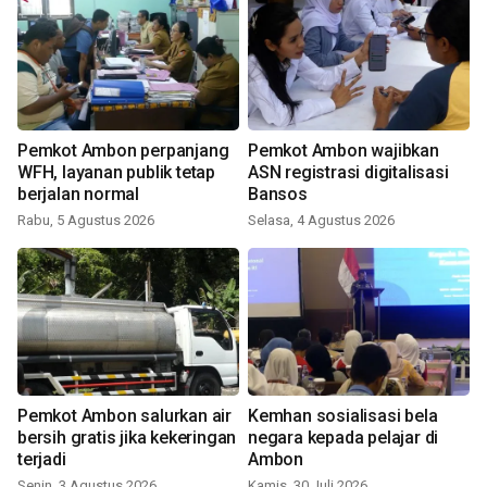
Pemkot Ambon perpanjang
Pemkot Ambon wajibkan
WFH, layanan publik tetap
ASN registrasi digitalisasi
berjalan normal
Bansos
Rabu, 5 Agustus 2026
Selasa, 4 Agustus 2026
Pemkot Ambon salurkan air
Kemhan sosialisasi bela
bersih gratis jika kekeringan
negara kepada pelajar di
terjadi
Ambon
Senin, 3 Agustus 2026
Kamis, 30 Juli 2026