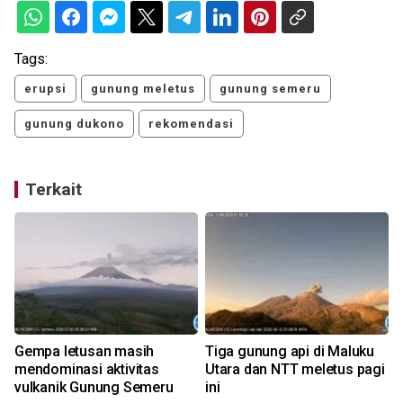
Tags:
erupsi
gunung meletus
gunung semeru
gunung dukono
rekomendasi
Terkait
Gempa letusan masih
Tiga gunung api di Maluku
mendominasi aktivitas
Utara dan NTT meletus pagi
vulkanik Gunung Semeru
ini