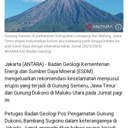
Gunung Semeru di perbatasan Kabupaten Lumajang dan Malang, Jawa
Timur erupsi melontarkan kolom abu berwarna putih hingga kelabu ke
arah barat daya dengan intensitas tebal, Jumat (30/5/2025).
ANTARA/HO-Badan Geologi
Jakarta (ANTARA) - Badan Geologi Kementerian
Energi dan Sumber Daya Mineral (ESDM)
mengeluarkan rekomendasi keselamatan menyusul
erupsi yang terjadi di Gunung Semeru, Jawa Timur
dan Gunung Dukono di Maluku Utara pada Jumat pagi
ini.
Petugas Badan Geologi Pos Pengamatan Gunung
Dukono, Bambang Sugiono dalam keterangannya di
Jakarta, Jumat, menyebutkan bahwa erupsi terjadi