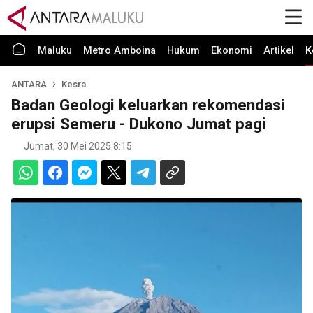
Maluku
Metro Amboina
Hukum
Ekonomi
Artikel
K
ANTARA
Kesra
Badan Geologi keluarkan rekomendasi
erupsi Semeru - Dukono Jumat pagi
Jumat, 30 Mei 2025 8:15