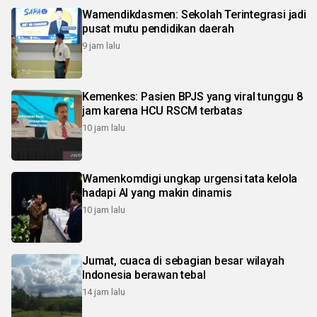
Wamendikdasmen: Sekolah Terintegrasi jadi
pusat mutu pendidikan daerah
9 jam lalu
Kemenkes: Pasien BPJS yang viral tunggu 8
jam karena HCU RSCM terbatas
10 jam lalu
Wamenkomdigi ungkap urgensi tata kelola
hadapi AI yang makin dinamis
10 jam lalu
Jumat, cuaca di sebagian besar wilayah
Indonesia berawan tebal
14 jam lalu