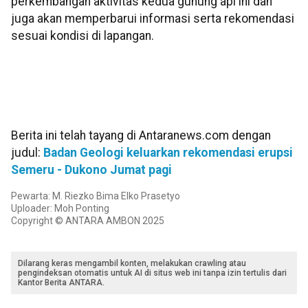
perkembangan aktivitas kedua gunung api ini dan
juga akan memperbarui informasi serta rekomendasi
sesuai kondisi di lapangan.
Berita ini telah tayang di Antaranews.com dengan
judul:
Badan Geologi keluarkan rekomendasi erupsi
Semeru - Dukono Jumat pagi
Pewarta: M. Riezko Bima Elko Prasetyo
Uploader: Moh Ponting
Copyright © ANTARA AMBON 2025
Dilarang keras mengambil konten, melakukan crawling atau
pengindeksan otomatis untuk AI di situs web ini tanpa izin tertulis dari
Kantor Berita ANTARA.