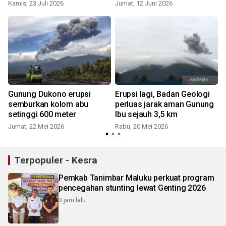
Kamis, 23 Juli 2026
Jumat, 12 Juni 2026
S
Gunung Dukono erupsi
Erupsi lagi, Badan Geologi
semburkan kolom abu
perluas jarak aman Gunung
setinggi 600 meter
Ibu sejauh 3,5 km
Jumat, 22 Mei 2026
Rabu, 20 Mei 2026
Terpopuler - Kesra
Pemkab Tanimbar Maluku perkuat program
pencegahan stunting lewat Genting 2026
3 jam lalu