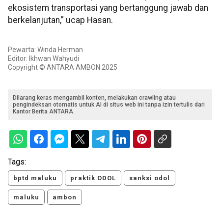
ekosistem transportasi yang bertanggung jawab dan
berkelanjutan,” ucap Hasan.
Pewarta: Winda Herman
Editor: Ikhwan Wahyudi
Copyright © ANTARA AMBON 2025
Dilarang keras mengambil konten, melakukan crawling atau
pengindeksan otomatis untuk AI di situs web ini tanpa izin tertulis dari
Kantor Berita ANTARA.
Tags:
bptd maluku
praktik ODOL
sanksi odol
maluku
ambon