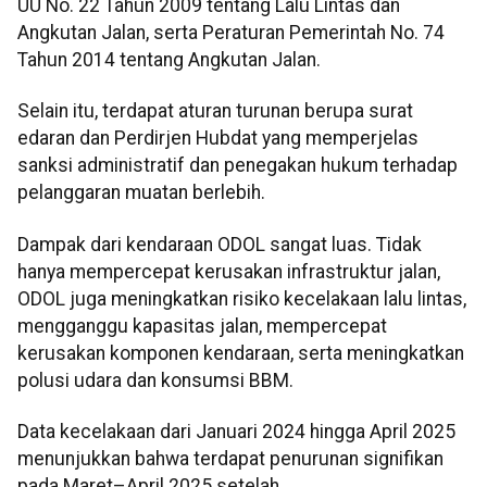
UU No. 22 Tahun 2009 tentang Lalu Lintas dan
Angkutan Jalan, serta Peraturan Pemerintah No. 74
Tahun 2014 tentang Angkutan Jalan.
Selain itu, terdapat aturan turunan berupa surat
edaran dan Perdirjen Hubdat yang memperjelas
sanksi administratif dan penegakan hukum terhadap
pelanggaran muatan berlebih.
Dampak dari kendaraan ODOL sangat luas. Tidak
hanya mempercepat kerusakan infrastruktur jalan,
ODOL juga meningkatkan risiko kecelakaan lalu lintas,
mengganggu kapasitas jalan, mempercepat
kerusakan komponen kendaraan, serta meningkatkan
polusi udara dan konsumsi BBM.
Data kecelakaan dari Januari 2024 hingga April 2025
menunjukkan bahwa terdapat penurunan signifikan
pada Maret–April 2025 setelah