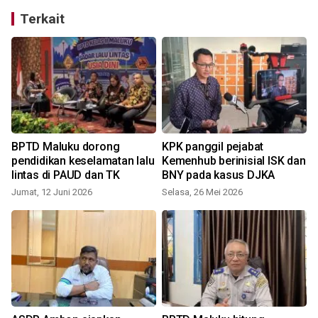
Terkait
BPTD Maluku dorong
KPK panggil pejabat
pendidikan keselamatan lalu
Kemenhub berinisial ISK dan
lintas di PAUD dan TK
BNY pada kasus DJKA
Jumat, 12 Juni 2026
Selasa, 26 Mei 2026
S