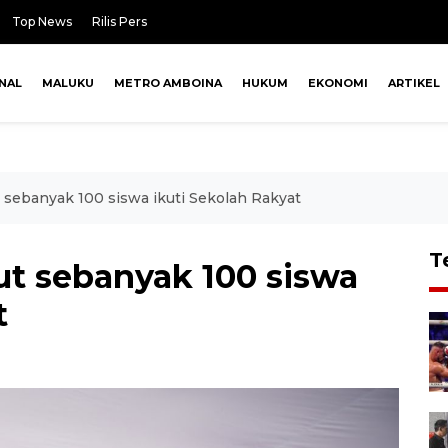
Top News
Rilis Pers
NAL
MALUKU
METRO AMBOINA
HUKUM
EKONOMI
ARTIKEL
sebanyak 100 siswa ikuti Sekolah Rakyat
T
t sebanyak 100 siswa
t