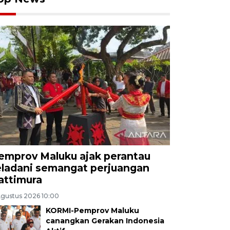
emprov Maluku ajak perantau
eladani semangat perjuangan
attimura
Agustus 2026 10:00
KORMI-Pemprov Maluku
canangkan Gerakan Indonesia