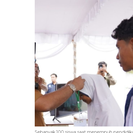
Sebanyak 100 siswa saat menempuh pendidikan 