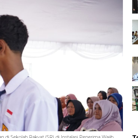
T
di Sekolah Rakyat (SR) di Instalasi Penerima Wajib