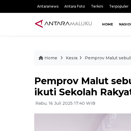
Antaranews
Antara Foto
Terkini
Terpopuler
HOME
NASIO
Home
Kesra
Pemprov Malut sebut 
Pemprov Malut sebu
ikuti Sekolah Rakya
Rabu, 16 Juli 2025 17:40 WIB