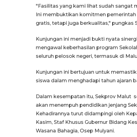
"Fasilitas yang kami lihat sudah sangat
Ini membuktikan komitmen pemerintah 
gratis, tetapi juga berkualitas," pungkas 
Kunjungan ini menjadi bukti nyata siner
mengawal keberhasilan program Sekolah
seluruh pelosok negeri, termasuk di Malu
Kunjungan ini bertujuan untuk memastika
siswa dalam menghadapi tahun ajaran bar
Dalam kesempatan itu, Sekprov Malut s
akan menempuh pendidikan jenjang Sek
Kehadirannya turut didampingi oleh Kepa
Kasim, Staf Khusus Gubernur Bidang Kes
Wasana Bahagia, Osep Mulyani.