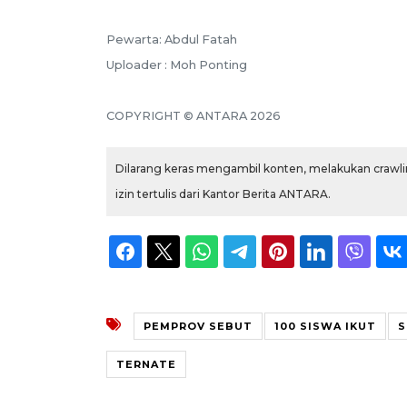
Pewarta: Abdul Fatah
Uploader : Moh Ponting
COPYRIGHT © ANTARA 2026
Dilarang keras mengambil konten, melakukan crawlin
izin tertulis dari Kantor Berita ANTARA.
PEMPROV SEBUT
100 SISWA IKUT
S
TERNATE