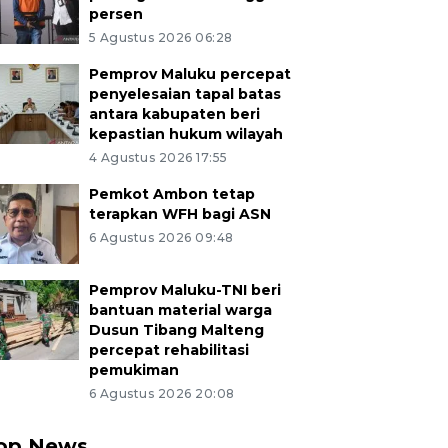
persen
5 Agustus 2026 06:28
Pemprov Maluku percepat
penyelesaian tapal batas
antara kabupaten beri
kepastian hukum wilayah
4 Agustus 2026 17:55
Pemkot Ambon tetap
terapkan WFH bagi ASN
6 Agustus 2026 09:48
Pemprov Maluku-TNI beri
bantuan material warga
Dusun Tibang Malteng
percepat rehabilitasi
pemukiman
6 Agustus 2026 20:08
op News