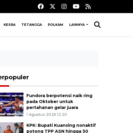
KESRA
TETANGGA
POLKAM
LAINNYA
erpopuler
Fundora berpotensi naik ring
pada Oktober untuk
pertahanan gelar juara
1 Agustus 2026 12:20
KPK: Bupati Kuansing nonaktif
potong TPP ASN hingga 50