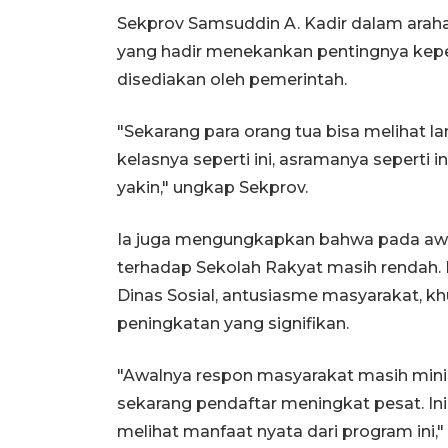
Sekprov Samsuddin A. Kadir dalam arah
yang hadir menekankan pentingnya keper
disediakan oleh pemerintah.
"Sekarang para orang tua bisa melihat lan
kelasnya seperti ini, asramanya seperti i
yakin," ungkap Sekprov.
Ia juga mengungkapkan bahwa pada aw
terhadap Sekolah Rakyat masih rendah. Na
Dinas Sosial, antusiasme masyarakat, k
peningkatan yang signifikan.
"Awalnya respon masyarakat masih minim
sekarang pendaftar meningkat pesat. In
melihat manfaat nyata dari program ini,