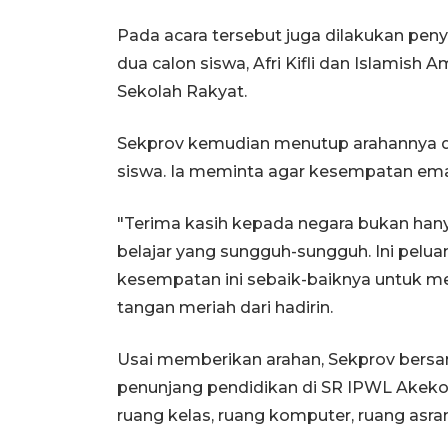
Pada acara tersebut juga dilakukan pen
dua calon siswa, Afri Kifli dan Islamish
Sekolah Rakyat.
Sekprov kemudian menutup arahannya d
siswa. Ia meminta agar kesempatan ema
"Terima kasih kepada negara bukan hany
belajar yang sungguh-sungguh. Ini pelu
kesempatan ini sebaik-baiknya untuk me
tangan meriah dari hadirin.
Usai memberikan arahan, Sekprov bersa
penunjang pendidikan di SR IPWL Akekol
ruang kelas, ruang komputer, ruang asram