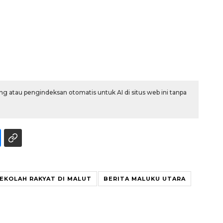
g atau pengindeksan otomatis untuk AI di situs web ini tanpa
EKOLAH RAKYAT DI MALUT
BERITA MALUKU UTARA