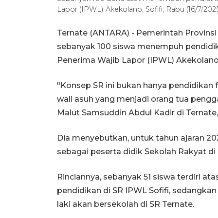
Lapor (IPWL) Akekolano, Sofifi, Rabu (16/7/
Ternate (ANTARA) - Pemerintah Provins
sebanyak 100 siswa menempuh pendidika
Penerima Wajib Lapor (IPWL) Akekolano S
"Konsep SR ini bukan hanya pendidikan f
wali asuh yang menjadi orang tua pengga
Malut Samsuddin Abdul Kadir di Ternate,
Dia menyebutkan, untuk tahun ajaran 202
sebagai peserta didik Sekolah Rakyat di
Rinciannya, sebanyak 51 siswa terdiri a
pendidikan di SR IPWL Sofifi, sedangkan 
laki akan bersekolah di SR Ternate.