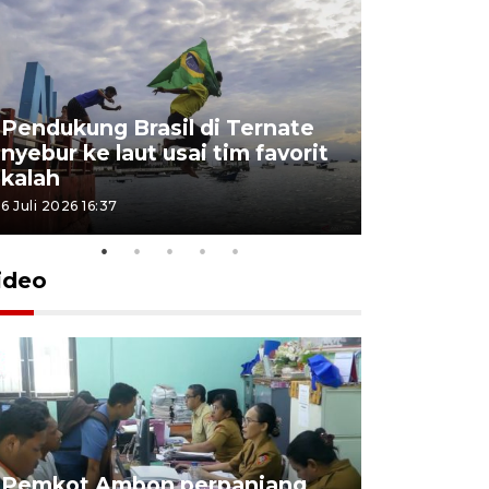
Pendukung Brasil di Ternate
nyebur ke laut usai tim favorit
kalah
6 Juli 2026 16:37
ideo
Pemkot Ambon perpanjang