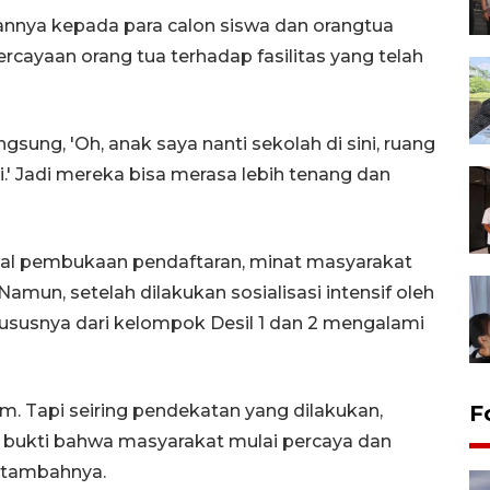
annya kepada para calon siswa dan orangtua
cayaan orang tua terhadap fasilitas yang telah
gsung, 'Oh, anak saya nanti sekolah di sini, ruang
ni.' Jadi mereka bisa merasa lebih tenang dan
al pembukaan pendaftaran, minat masyarakat
mun, setelah dilakukan sosialisasi intensif oleh
hususnya dari kelompok Desil 1 dan 2 mengalami
F
. Tapi seiring pendekatan yang dilakukan,
i bukti bahwa masyarakat mulai percaya dan
" tambahnya.