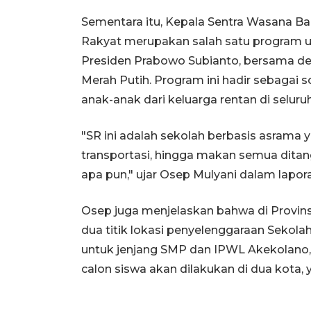
Sementara itu, Kepala Sentra Wasana B
Rakyat merupakan salah satu program u
Presiden Prabowo Subianto, bersama de
Merah Putih. Program ini hadir sebagai s
anak-anak dari keluarga rentan di seluru
"SR ini adalah sekolah berbasis asrama 
transportasi, hingga makan semua dita
apa pun," ujar Osep Mulyani dalam lapo
Osep juga menjelaskan bahwa di Provins
dua titik lokasi penyelenggaraan Sekola
untuk jenjang SMP dan IPWL Akekolano, S
calon siswa akan dilakukan di dua kota, 