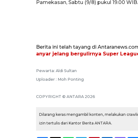
Pamekasan, Sabtu (9/8) pukul 19.00 WIB.
Berita ini telah tayang di Antaranews.co
anyar jelang bergulirnya Super Leagu
Pewarta: Aldi Sultan
Uploader : Moh Ponting
COPYRIGHT © ANTARA 2026
Dilarang keras mengambil konten, melakukan crawlin
izin tertulis dari Kantor Berita ANTARA.