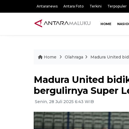
Antaranews
Antara Foto
Terkini
Terpopuler
HOME
NASIO
Home
Olahraga
Madura United bid
Madura United bidik
bergulirnya Super 
Senin, 28 Juli 2025 6:43 WIB