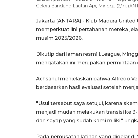
Gelora Bandung Lautan Api, Minggu (2/7). (
Jakarta (ANTARA) - Klub Madura United
memperkuat lini pertahanan mereka jela
musim 2025/2026.
Dikutip dari laman resmi I.League, Ming
mengatakan ini merupakan permintaan dar
Achsanul menjelaskan bahwa Alfredo Ve
berdasarkan hasil evaluasi setelah menja
"Usul tersebut saya setujui, karena sk
menjadi mudah melakukan transisi ke 3-
dan sayap yang sudah kami miliki," ungk
Pada pemusatan latihan yang digelar di 