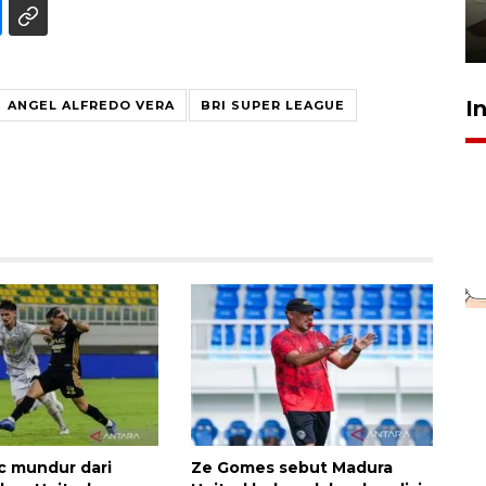
pembinaan
23 Juli 2026 14:28
I
ANGEL ALFREDO VERA
BRI SUPER LEAGUE
ic mundur dari
Ze Gomes sebut Madura