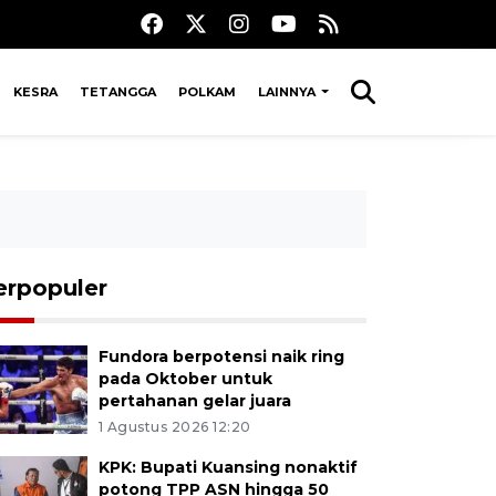
KESRA
TETANGGA
POLKAM
LAINNYA
erpopuler
Fundora berpotensi naik ring
pada Oktober untuk
pertahanan gelar juara
1 Agustus 2026 12:20
KPK: Bupati Kuansing nonaktif
potong TPP ASN hingga 50