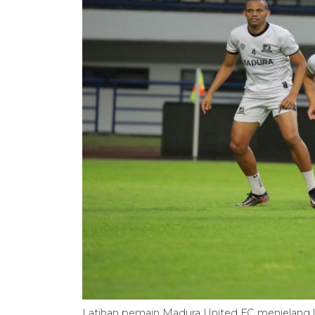
Latihan pemain Madura United FC menjelang 