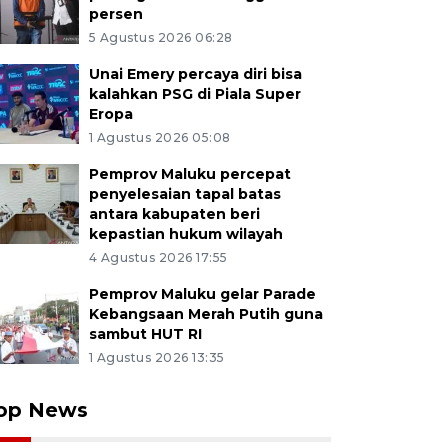
persen
5 Agustus 2026 06:28
Unai Emery percaya diri bisa
kalahkan PSG di Piala Super
Eropa
1 Agustus 2026 05:08
Pemprov Maluku percepat
penyelesaian tapal batas
antara kabupaten beri
kepastian hukum wilayah
4 Agustus 2026 17:55
Pemprov Maluku gelar Parade
Kebangsaan Merah Putih guna
sambut HUT RI
1 Agustus 2026 13:35
op News