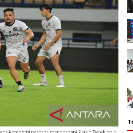
T
laga kompetisi perdana menghadapi Persib Bandung di