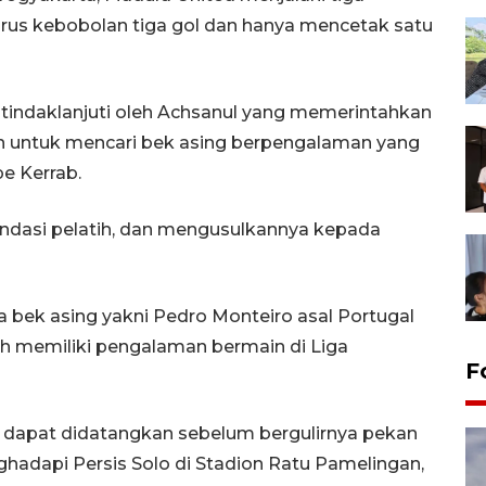
rus kebobolan tiga gol dan hanya mencetak satu
itindaklanjuti oleh Achsanul yang memerintahkan
n untuk mencari bek asing berpengalaman yang
e Kerrab.
endasi pelatih, dan mengusulkannya kepada
ua bek asing yakni Pedro Monteiro asal Portugal
h memiliki pengalaman bermain di Liga
F
r dapat didatangkan sebelum bergulirnya pekan
adapi Persis Solo di Stadion Ratu Pamelingan,