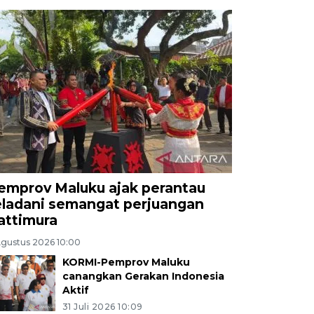
emprov Maluku ajak perantau
eladani semangat perjuangan
attimura
Agustus 2026 10:00
KORMI-Pemprov Maluku
canangkan Gerakan Indonesia
Aktif
31 Juli 2026 10:09