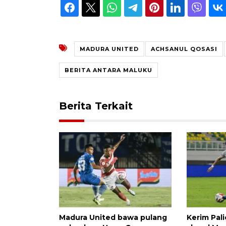
MADURA UNITED
ACHSANUL QOSASI
BERITA ANTARA MALUKU
Berita Terkait
Madura United bawa pulang
Kerim Pal