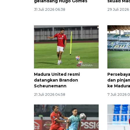
gelandang Hugo Gomes
skuad Mad
31 Juli 2026 06:38
29 Juli 2026
Madura United resmi
Persebaya
datangkan Brandon
dan pinjam
Scheunemann
ke Madura
21 Juli 2026 04:58
7 Juli 2026 0