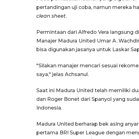
pertandingan uji coba, namun mereka ha
clean sheet
.
Permintaan dari Alfredo Vera langsung d
Manajer Madura United Umar A. Wachdi
bisa digunakan jasanya untuk Laskar Sap
"Silakan manajer mencari sesuai rekom
saya," jelas Achsanul.
Saat ini Madura United telah memiliki d
dan Roger Bonet dari Spanyol yang suda
Indonesia.
Madura United berharap bek asing anya
pertama BRI Super League dengan mengh