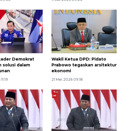
kader Demokrat
Wakil Ketua DPD: Pidato
n solusi dalam
Prabowo tegaskan arsitektur
unan
ekonomi
11:19
21 Mei 2026 09:18