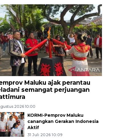
emprov Maluku ajak perantau
eladani semangat perjuangan
attimura
Agustus 2026 10:00
KORMI-Pemprov Maluku
canangkan Gerakan Indonesia
Aktif
31 Juli 2026 10:09