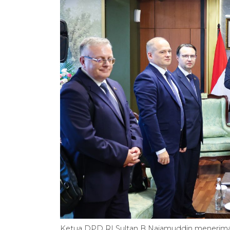
Ketua DPD RI Sultan B Najamuddin menerima 