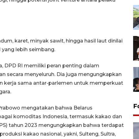
m, karet, minyak sawit, hingga hasil laut dinilai
 yang lebih seimbang.
a, DPD RI memiliki peran penting dalam
n secara menyeluruh. Dia juga mengungkapkan
an kerja sama antar-parlemen untuk memperkuat
gara.
F
en Prabowo mengatakan bahwa Belarus
bagai komoditas Indonesia, termasuk kakao dan
 (BPS) tahun 2023 mengungkapkan bahwa terdapat
roduksi kakao nasional, yakni, Sulteng, Sultra,