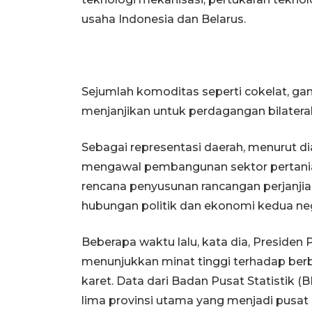
usaha Indonesia dan Belarus.
Sejumlah komoditas seperti cokelat, gandu
menjanjikan untuk perdagangan bilateral
Sebagai representasi daerah, menurut di
mengawal pembangunan sektor pertania
rencana penyusunan rancangan perjanji
hubungan politik dan ekonomi kedua ne
Beberapa waktu lalu, kata dia, Presid
menunjukkan minat tinggi terhadap ber
karet. Data dari Badan Pusat Statistik
lima provinsi utama yang menjadi pusat p