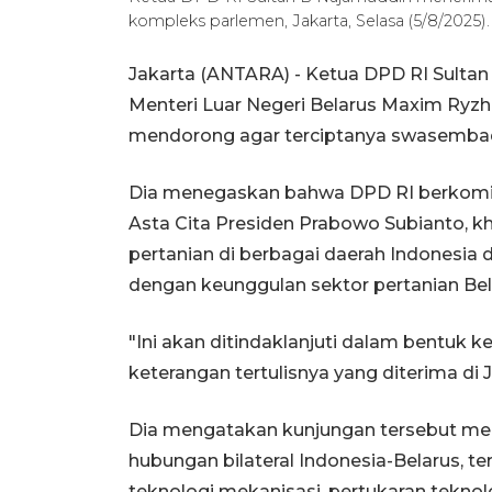
kompleks parlemen, Jakarta, Selasa (5/8/20
Jakarta (ANTARA) - Ketua DPD RI Sult
Menteri Luar Negeri Belarus Maxim Ryzh
mendorong agar terciptanya swasembad
Dia menegaskan bahwa DPD RI berkom
Asta Cita Presiden Prabowo Subianto, kh
pertanian di berbagai daerah Indonesia 
dengan keunggulan sektor pertanian Bel
"Ini akan ditindaklanjuti dalam bentuk k
keterangan tertulisnya yang diterima di 
Dia mengatakan kunjungan tersebut me
hubungan bilateral Indonesia-Belarus, te
teknologi mekanisasi, pertukaran teknolo