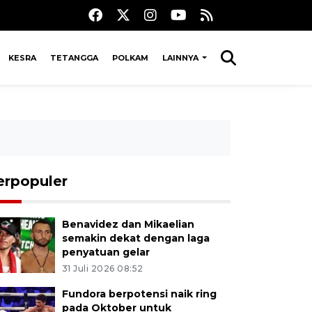
KESRA
TETANGGA
POLKAM
LAINNYA
erpopuler
Benavidez dan Mikaelian
semakin dekat dengan laga
penyatuan gelar
31 Juli 2026 08:52
Fundora berpotensi naik ring
pada Oktober untuk