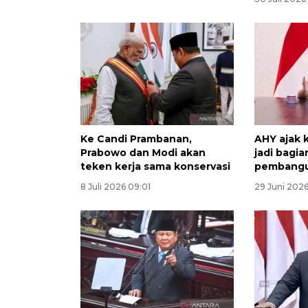
Ke Candi Prambanan,
AHY ajak 
Prabowo dan Modi akan
jadi bagia
teken kerja sama konservasi
pembang
8 Juli 2026 09:01
29 Juni 2026 