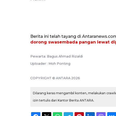
Berita ini telah tayang di Antaranews.co
dorong swasembada pangan lewat dip
Pewarta: Bagus Ahmad Rizaldi
Uploader : Moh Ponting
COPYRIGHT © ANTARA 2026
Dilarang keras mengambil konten, melakukan crawlin
izin tertulis dari Kantor Berita ANTARA.