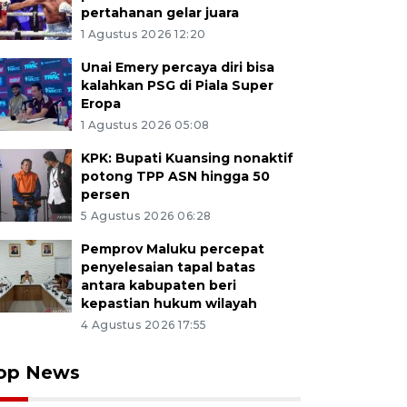
pertahanan gelar juara
1 Agustus 2026 12:20
Unai Emery percaya diri bisa
kalahkan PSG di Piala Super
Eropa
1 Agustus 2026 05:08
KPK: Bupati Kuansing nonaktif
potong TPP ASN hingga 50
persen
5 Agustus 2026 06:28
Pemprov Maluku percepat
penyelesaian tapal batas
antara kabupaten beri
kepastian hukum wilayah
4 Agustus 2026 17:55
op News