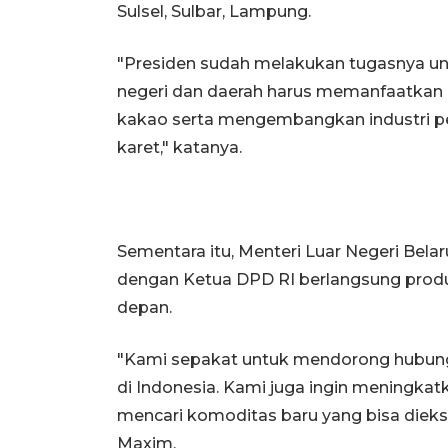
Sulsel, Sulbar, Lampung.
"Presiden sudah melakukan tugasnya un
negeri dan daerah harus memanfaatkan
kakao serta mengembangkan industri pe
karet," katanya.
Sementara itu, Menteri Luar Negeri Be
dengan Ketua DPD RI berlangsung prod
depan.
"Kami sepakat untuk mendorong hubunga
di Indonesia. Kami juga ingin meningk
mencari komoditas baru yang bisa dieks
Maxim.