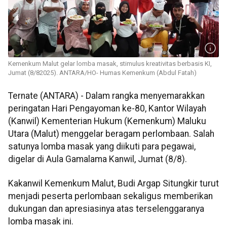
Kemenkum Malut gelar lomba masak, stimulus kreativitas berbasis KI,
Jumat (8/82025). ANTARA/HO- Humas Kemenkum (Abdul Fatah)
Ternate (ANTARA) - Dalam rangka menyemarakkan
peringatan Hari Pengayoman ke-80, Kantor Wilayah
(Kanwil) Kementerian Hukum (Kemenkum) Maluku
Utara (Malut) menggelar beragam perlombaan. Salah
satunya lomba masak yang diikuti para pegawai,
digelar di Aula Gamalama Kanwil, Jumat (8/8).
Kakanwil Kemenkum Malut, Budi Argap Situngkir turut
menjadi peserta perlombaan sekaligus memberikan
dukungan dan apresiasinya atas terselenggaranya
lomba masak ini.