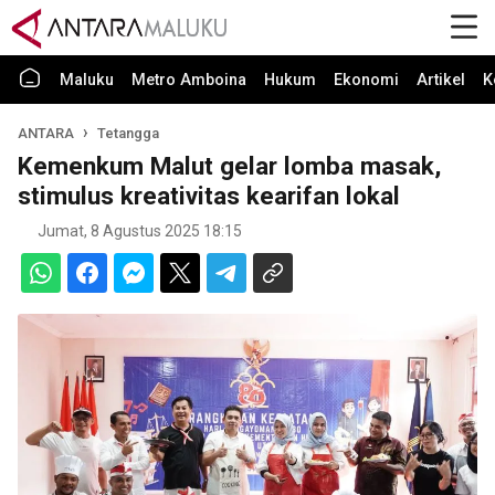
Maluku
Metro Amboina
Hukum
Ekonomi
Artikel
K
ANTARA
Tetangga
Kemenkum Malut gelar lomba masak,
stimulus kreativitas kearifan lokal
Jumat, 8 Agustus 2025 18:15