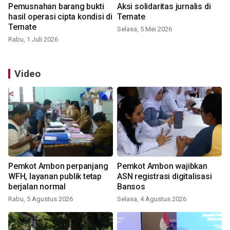
Pemusnahan barang bukti
Aksi solidaritas jurnalis di
hasil operasi cipta kondisi di
Ternate
Ternate
Selasa, 5 Mei 2026
Rabu, 1 Juli 2026
Video
Pemkot Ambon perpanjang
Pemkot Ambon wajibkan
WFH, layanan publik tetap
ASN registrasi digitalisasi
berjalan normal
Bansos
Rabu, 5 Agustus 2026
Selasa, 4 Agustus 2026