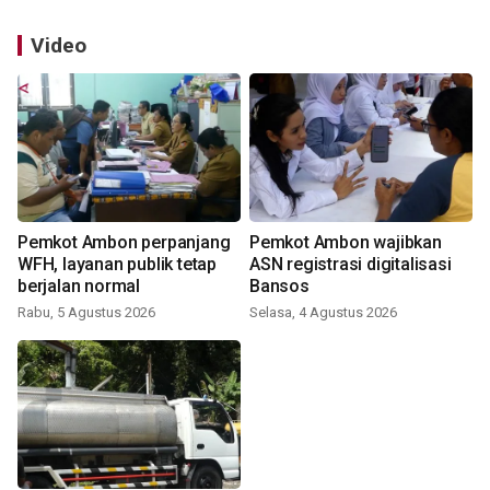
Video
Pemkot Ambon perpanjang
Pemkot Ambon wajibkan
WFH, layanan publik tetap
ASN registrasi digitalisasi
berjalan normal
Bansos
Rabu, 5 Agustus 2026
Selasa, 4 Agustus 2026