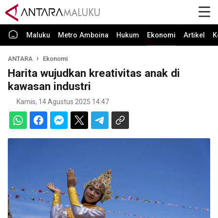
Maluku
Metro Amboina
Hukum
Ekonomi
Artikel
K
ANTARA
Ekonomi
Harita wujudkan kreativitas anak di
kawasan industri
Kamis, 14 Agustus 2025 14:47