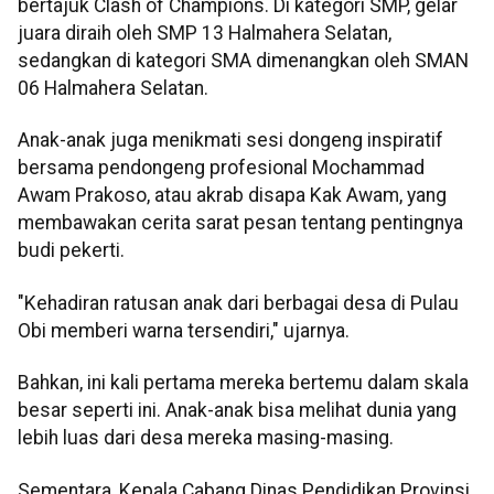
bertajuk Clash of Champions. Di kategori SMP, gelar
juara diraih oleh SMP 13 Halmahera Selatan,
sedangkan di kategori SMA dimenangkan oleh SMAN
06 Halmahera Selatan.
Anak-anak juga menikmati sesi dongeng inspiratif
bersama pendongeng profesional Mochammad
Awam Prakoso, atau akrab disapa Kak Awam, yang
membawakan cerita sarat pesan tentang pentingnya
budi pekerti.
"Kehadiran ratusan anak dari berbagai desa di Pulau
Obi memberi warna tersendiri," ujarnya.
Bahkan, ini kali pertama mereka bertemu dalam skala
besar seperti ini. Anak-anak bisa melihat dunia yang
lebih luas dari desa mereka masing-masing.
Sementara, Kepala Cabang Dinas Pendidikan Provinsi