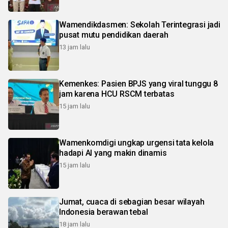
Wamendikdasmen: Sekolah Terintegrasi jadi
pusat mutu pendidikan daerah
13 jam lalu
Kemenkes: Pasien BPJS yang viral tunggu 8
jam karena HCU RSCM terbatas
15 jam lalu
Wamenkomdigi ungkap urgensi tata kelola
hadapi AI yang makin dinamis
15 jam lalu
Jumat, cuaca di sebagian besar wilayah
Indonesia berawan tebal
18 jam lalu