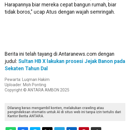
Harapannya biar mereka cepat bangun rumah, biar
tidak boros," ucap Atus dengan wajah semringah.
Berita ini telah tayang di Antaranews.com dengan
judul:
Sultan HB X lakukan prosesi Jejak Banon pada
Sekaten Tahun Dal
Pewarta: Luqman Hakim
Uploader: Moh Ponting
Copyright © ANTARA AMBON 2025
Dilarang keras mengambil konten, melakukan crawling atau
pengindeksan otomatis untuk AI di situs web ini tanpa izin tertulis dari
Kantor Berita ANTARA.