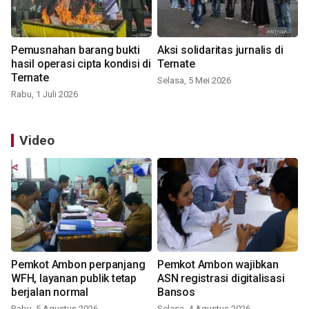
Pemusnahan barang bukti
Aksi solidaritas jurnalis di
hasil operasi cipta kondisi di
Ternate
Ternate
Selasa, 5 Mei 2026
Rabu, 1 Juli 2026
Video
Pemkot Ambon perpanjang
Pemkot Ambon wajibkan
WFH, layanan publik tetap
ASN registrasi digitalisasi
berjalan normal
Bansos
Rabu, 5 Agustus 2026
Selasa, 4 Agustus 2026