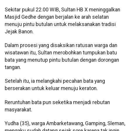
Sekitar pukul 22.00 WIB, Sultan HB X meninggalkan
Masjid Gedhe dengan berjalan ke arah selatan
menuju pintu butulan untuk melaksanakan tradisi
Jejak Banon.
Dalam prosesi yang disaksikan ratusan warga dan
wisatawan itu, Sultan merobohkan tumpukan batu
bata yang menutup pintu butulan dengan dorongan
tangan.
Setelah itu, ia melangkahi pecahan bata yang
berserakan untuk keluar menuju keraton.
Reruntuhan bata pun seketika menjadi rebutan
masyarakat.
Yudha (35), warga Ambarketawang, Gamping, Sleman,
mengaku sudah datang sejak sore karena tak ingin