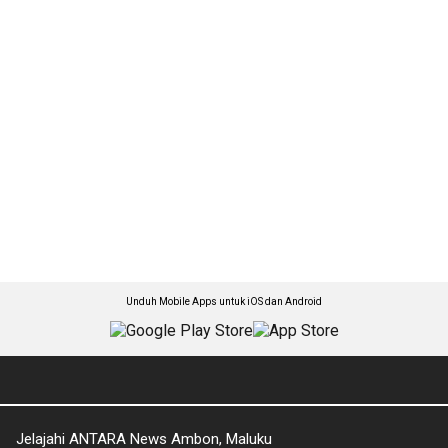
Unduh Mobile Apps untuk iOS dan Android
Jelajahi ANTARA News Ambon, Maluku