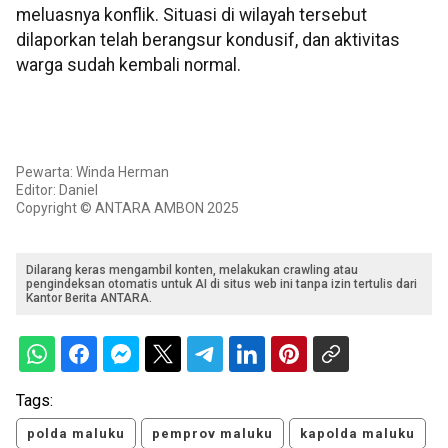
meluasnya konflik. Situasi di wilayah tersebut
dilaporkan telah berangsur kondusif, dan aktivitas
warga sudah kembali normal.
Pewarta: Winda Herman
Editor: Daniel
Copyright © ANTARA AMBON 2025
Dilarang keras mengambil konten, melakukan crawling atau
pengindeksan otomatis untuk AI di situs web ini tanpa izin tertulis dari
Kantor Berita ANTARA.
Tags:
polda maluku
pemprov maluku
kapolda maluku