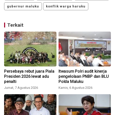
gubernur maluku
konflik warga haruku
Terkait
Persebaya rebut juara Piala
Itwasum Polri audit kinerja
Presiden 2026 lewat adu
pengelolaan PNBP dan BLU
penalti
Polda Maluku
Jumat, 7 Agustus 2026
Kamis, 6 Agustus 2026