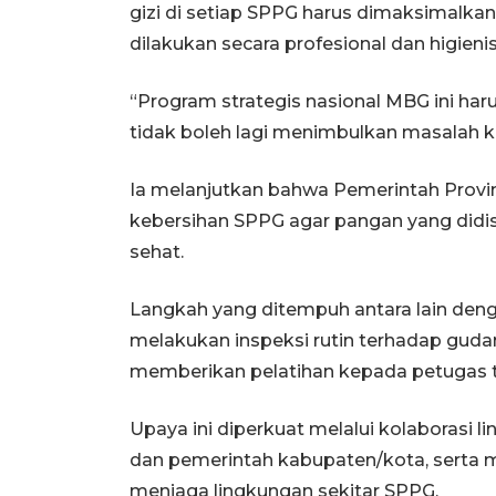
gizi di setiap SPPG harus dimaksimalk
dilakukan secara profesional dan higienis
“Program strategis nasional MBG ini har
tidak boleh lagi menimbulkan masalah k
Ia melanjutkan bahwa Pemerintah Provi
kebersihan SPPG agar pangan yang didi
sehat.
Langkah yang ditempuh antara lain deng
melakukan inspeksi rutin terhadap gudan
memberikan pelatihan kepada petugas ter
Upaya ini diperkuat melalui kolaborasi l
dan pemerintah kabupaten/kota, serta m
menjaga lingkungan sekitar SPPG.