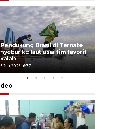
4 Juli 2026 11:1
Pendukung Brasil di Ternate
nyebur ke laut usai tim favorit
kalah
6 Juli 2026 16:37
ideo