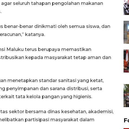
an agar seluruh tahapan pengolahan makanan
.
us benar-benar dinikmati oleh semua siswa, dan
eracunan,” katanya.
nsi Maluku terus berupaya memastikan
stribusikan kepada masyarakat tetap aman dan
an menetapkan standar sanitasi yang ketat,
g penyimpanan dan sarana distribusi, serta
kait tata kelola pangan yang higienis.
intas sektor bersama dinas kesehatan, akademisi,
F
elibatkan partisipasi masyarakat dalam