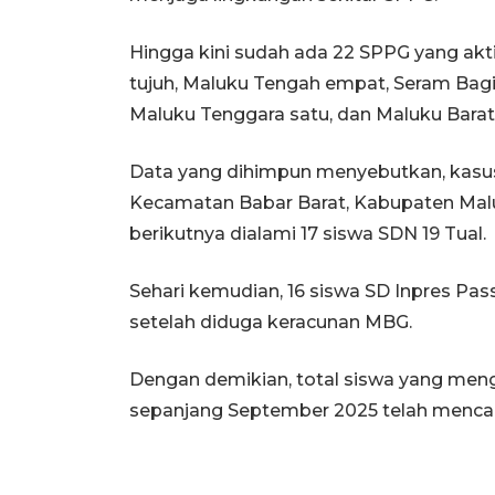
Hingga kini sudah ada 22 SPPG yang akt
tujuh, Maluku Tengah empat, Seram Bagia
Maluku Tenggara satu, dan Maluku Barat
Data yang dihimpun menyebutkan, kasus
Kecamatan Babar Barat, Kabupaten Malu
berikutnya dialami 17 siswa SDN 19 Tual.
Sehari kemudian, 16 siswa SD Inpres Pas
setelah diduga keracunan MBG.
Dengan demikian, total siswa yang men
sepanjang September 2025 telah mencap