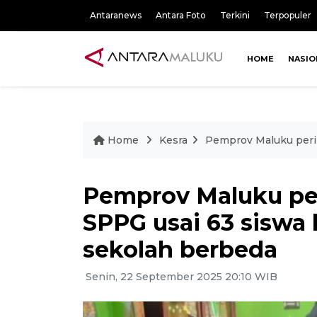
Antaranews
Antara Foto
Terkini
Terpopuler
HOME
NASIO
Home
Kesra
Pemprov Maluku peri
Pemprov Maluku pe
SPPG usai 63 siswa
sekolah berbeda
Senin, 22 September 2025 20:10 WIB