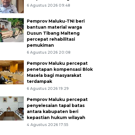
6 Agustus 2026 09:48
Pemprov Maluku-TNI beri
bantuan material warga
Dusun Tibang Malteng
percepat rehabilitasi
pemukiman
6 Agustus 2026 20:08
Pemprov Maluku percepat
penetapan kompensasi Blok
Masela bagi masyarakat
terdampak
6 Agustus 2026 19:29
Pemprov Maluku percepat
penyelesaian tapal batas
antara kabupaten beri
kepastian hukum wilayah
4 Agustus 2026 17:55