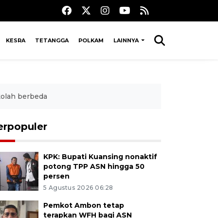
KESRA
TETANGGA
POLKAM
LAINNYA
kolah berbeda
erpopuler
KPK: Bupati Kuansing nonaktif
potong TPP ASN hingga 50
persen
5 Agustus 2026 06:28
Pemkot Ambon tetap
terapkan WFH bagi ASN