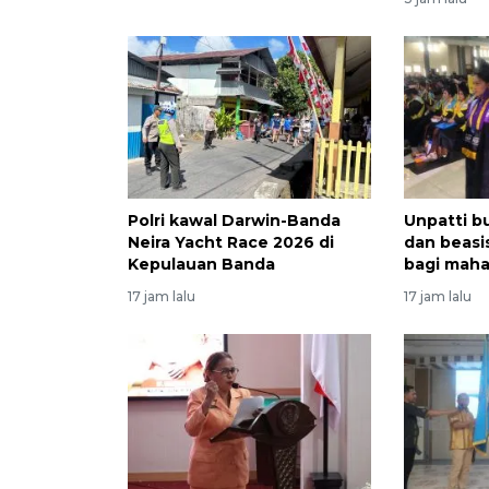
Polri kawal Darwin-Banda
Unpatti b
Neira Yacht Race 2026 di
dan beasi
Kepulauan Banda
bagi mah
17 jam lalu
17 jam lalu