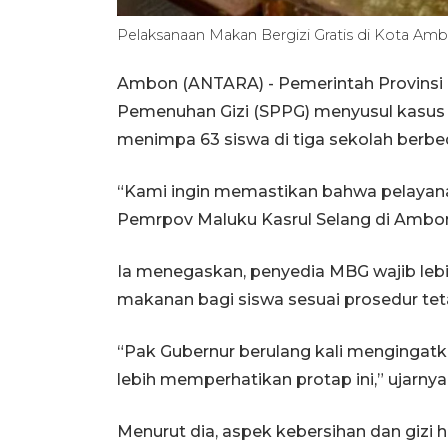
Pelaksanaan Makan Bergizi Gratis di Kota Am
Ambon (ANTARA) - Pemerintah Provinsi
Pemenuhan Gizi (SPPG) menyusul kasus 
menimpa 63 siswa di tiga sekolah berbe
“Kami ingin memastikan bahwa pelayanan 
Pemrpov Maluku Kasrul Selang di Ambon
Ia menegaskan, penyedia MBG wajib lebih
makanan bagi siswa sesuai prosedur tet
“Pak Gubernur berulang kali mengingat
lebih memperhatikan protap ini,” ujarnya
Menurut dia, aspek kebersihan dan gizi 