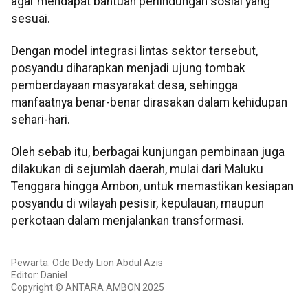
agar mendapat bantuan perlindungan sosial yang
sesuai.
Dengan model integrasi lintas sektor tersebut,
posyandu diharapkan menjadi ujung tombak
pemberdayaan masyarakat desa, sehingga
manfaatnya benar-benar dirasakan dalam kehidupan
sehari-hari.
Oleh sebab itu, berbagai kunjungan pembinaan juga
dilakukan di sejumlah daerah, mulai dari Maluku
Tenggara hingga Ambon, untuk memastikan kesiapan
posyandu di wilayah pesisir, kepulauan, maupun
perkotaan dalam menjalankan transformasi.
Pewarta: Ode Dedy Lion Abdul Azis
Editor: Daniel
Copyright © ANTARA AMBON 2025