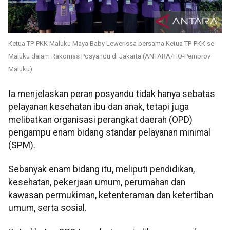
Ketua TP-PKK Maluku Maya Baby Lewerissa bersama Ketua TP-PKK se-
Maluku dalam Rakornas Posyandu di Jakarta (ANTARA/HO-Pemprov
Maluku)
Ia menjelaskan peran posyandu tidak hanya sebatas
pelayanan kesehatan ibu dan anak, tetapi juga
melibatkan organisasi perangkat daerah (OPD)
pengampu enam bidang standar pelayanan minimal
(SPM).
Sebanyak enam bidang itu, meliputi pendidikan,
kesehatan, pekerjaan umum, perumahan dan
kawasan permukiman, ketenteraman dan ketertiban
umum, serta sosial.