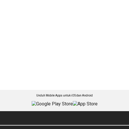
Unduh Mobile Apps untuk iOS dan Android