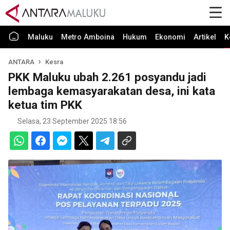
Maluku
Metro Amboina
Hukum
Ekonomi
Artikel
K
ANTARA
Kesra
PKK Maluku ubah 2.261 posyandu jadi
lembaga kemasyarakatan desa, ini kata
ketua tim PKK
Selasa, 23 September 2025 18:56