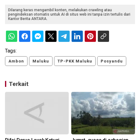
Dilarang keras mengambil konten, melakukan crawling atau
pengindeksan otomatis untuk AI di situs web ini tanpa izin tertulis dari
Kantor Berita ANTARA.
Tags:
Ambon
Maluku
TP-PKK Maluku
Posyandu
Terkait