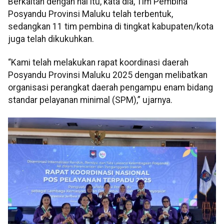
Berkaitan dengan hal itu, kata dia, Tim Pembina
Posyandu Provinsi Maluku telah terbentuk,
sedangkan 11 tim pembina di tingkat kabupaten/kota
juga telah dikukuhkan.
“Kami telah melakukan rapat koordinasi daerah
Posyandu Provinsi Maluku 2025 dengan melibatkan
organisasi perangkat daerah pengampu enam bidang
standar pelayanan minimal (SPM),” ujarnya.