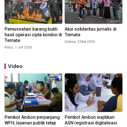
Pemusnahan barang bukti
Aksi solidaritas jurnalis di
hasil operasi cipta kondisi di
Ternate
Ternate
Selasa, 5 Mei 2026
Rabu, 1 Juli 2026
Video
Pemkot Ambon perpanjang
Pemkot Ambon wajibkan
WFH, layanan publik tetap
ASN registrasi digitalisasi