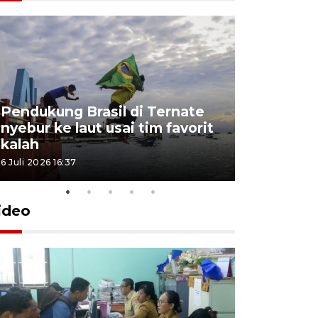
4 Juli 2026 11:1
Pendukung Brasil di Ternate
nyebur ke laut usai tim favorit
kalah
6 Juli 2026 16:37
ideo