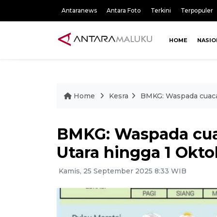
Antaranews
Antara Foto
Terkini
Terpopuler
HOME
NASIO
Home
Kesra
BMKG: Waspada cuaca 
BMKG: Waspada cua
Utara hingga 1 Okto
Kamis, 25 September 2025 8:33 WIB