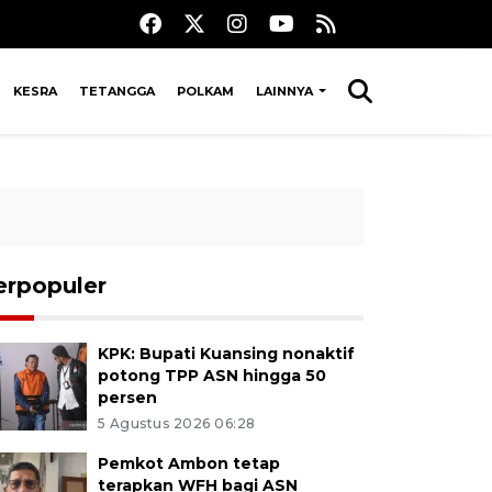
KESRA
TETANGGA
POLKAM
LAINNYA
erpopuler
KPK: Bupati Kuansing nonaktif
potong TPP ASN hingga 50
persen
5 Agustus 2026 06:28
Pemkot Ambon tetap
terapkan WFH bagi ASN