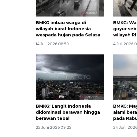
BMKG imbau warga di
BMKG: Was
wilayah barat Indonesia
guyur seb
waspada hujan pada Selasa
wilayah R
14 Juli 2026 08:59
4 Juli 2026 0
BMKG: Langit Indonesia
BMKG: May
didominasi berawan hingga
alami ber
berawan tebal
pada Rab
25 Juni 2026 09:25
24 Juni 2026