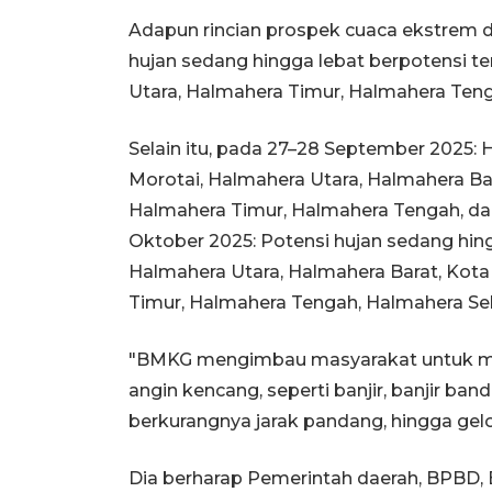
Adapun rincian prospek cuaca ekstrem 
hujan sedang hingga lebat berpotensi te
Utara, Halmahera Timur, Halmahera Tenga
Selain itu, pada 27–28 September 2025:
Morotai, Halmahera Utara, Halmahera Bar
Halmahera Timur, Halmahera Tengah, da
Oktober 2025: Potensi hujan sedang hingg
Halmahera Utara, Halmahera Barat, Kota
Timur, Halmahera Tengah, Halmahera Sela
"BMKG mengimbau masyarakat untuk me
angin kencang, seperti banjir, banjir ba
berkurangnya jarak pandang, hingga gelo
Dia berharap Pemerintah daerah, BPBD, B