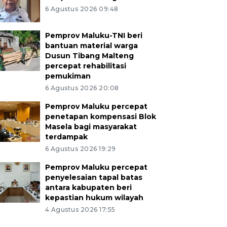
6 Agustus 2026 09:48
Pemprov Maluku-TNI beri
bantuan material warga
Dusun Tibang Malteng
percepat rehabilitasi
pemukiman
6 Agustus 2026 20:08
Pemprov Maluku percepat
penetapan kompensasi Blok
Masela bagi masyarakat
terdampak
6 Agustus 2026 19:29
Pemprov Maluku percepat
penyelesaian tapal batas
antara kabupaten beri
kepastian hukum wilayah
4 Agustus 2026 17:55