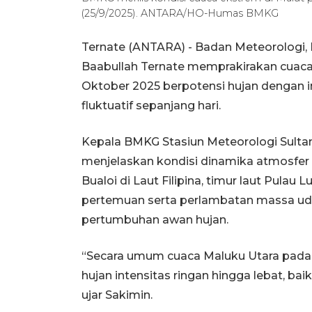
(25/9/2025). ANTARA/HO-Humas BMKG
Ternate (ANTARA) - Badan Meteorologi, K
Baabullah Ternate memprakirakan cuaca 
Oktober 2025 berpotensi hujan dengan in
fluktuatif sepanjang hari.
Kepala BMKG Stasiun Meteorologi Sultan
menjelaskan kondisi dinamika atmosfer s
Bualoi di Laut Filipina, timur laut Pul
pertemuan serta perlambatan massa uda
pertumbuhan awan hujan.
“Secara umum cuaca Maluku Utara pada p
hujan intensitas ringan hingga lebat, bai
ujar Sakimin.