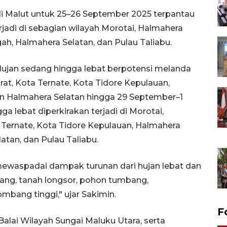
di Malut untuk 25–26 September 2025 terpantau
rjadi di sebagian wilayah Morotai, Halmahera
h, Halmahera Selatan, dan Pulau Taliabu.
 Hujan sedang hingga lebat berpotensi melanda
at, Kota Ternate, Kota Tidore Kepulauan,
n Halmahera Selatan hingga 29 September–1
a lebat diperkirakan terjadi di Morotai,
 Ternate, Kota Tidore Kepulauan, Halmahera
tan, dan Pulau Taliabu.
waspadai dampak turunan dari hujan lebat dan
ndang, tanah longsor, pohon tumbang,
mbang tinggi," ujar Sakimin.
F
alai Wilayah Sungai Maluku Utara, serta