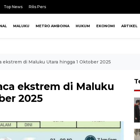
Top News
Rilis Pers
NAL
MALUKU
METRO AMBOINA
HUKUM
EKONOMI
ARTIKEL
ekstrem di Maluku Utara hingga 1 Oktober 2025
T
ca ekstrem di Maluku
ber 2025