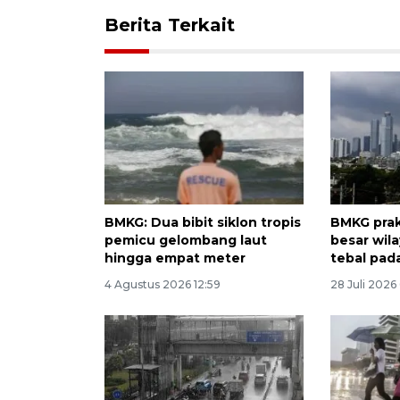
Berita Terkait
BMKG: Dua bibit siklon tropis
BMKG prak
pemicu gelombang laut
besar wil
hingga empat meter
tebal pad
4 Agustus 2026 12:59
28 Juli 2026