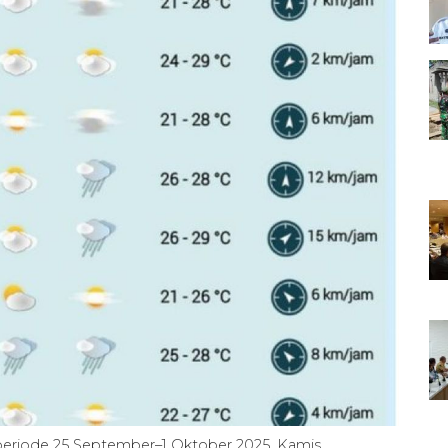
 periode 25 September–1 Oktober 2025, Kamis