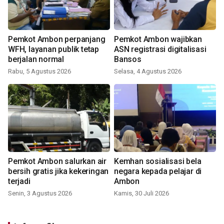
Pemkot Ambon perpanjang
Pemkot Ambon wajibkan
WFH, layanan publik tetap
ASN registrasi digitalisasi
berjalan normal
Bansos
Rabu, 5 Agustus 2026
Selasa, 4 Agustus 2026
Pemkot Ambon salurkan air
Kemhan sosialisasi bela
bersih gratis jika kekeringan
negara kepada pelajar di
terjadi
Ambon
Senin, 3 Agustus 2026
Kamis, 30 Juli 2026