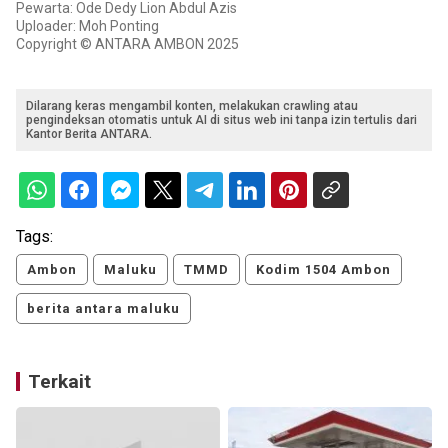
Pewarta: Ode Dedy Lion Abdul Azis
Uploader: Moh Ponting
Copyright © ANTARA AMBON 2025
Dilarang keras mengambil konten, melakukan crawling atau
pengindeksan otomatis untuk AI di situs web ini tanpa izin tertulis dari
Kantor Berita ANTARA.
Tags:
Ambon
Maluku
TMMD
Kodim 1504 Ambon
berita antara maluku
Terkait