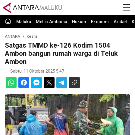
Maluku
Metro Amboina
Hukum
Ekonomi
Artikel
K
ANTARA
Kesra
Satgas TMMD ke-126 Kodim 1504
Ambon bangun rumah warga di Teluk
Ambon
Sabtu, 11 Oktober 2025 5:47