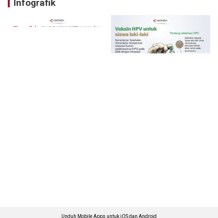
Infografik
Unduh Mobile Apps untuk iOS dan Android