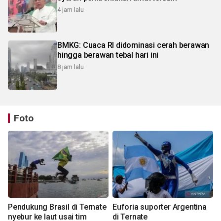
4 jam lalu
BMKG: Cuaca RI didominasi cerah berawan
hingga berawan tebal hari ini
8 jam lalu
Foto
Pendukung Brasil di Ternate
Euforia suporter Argentina
nyebur ke laut usai tim
di Ternate