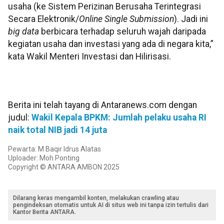
usaha (ke Sistem Perizinan Berusaha Terintegrasi
Secara Elektronik/
Online Single Submission
). Jadi ini
big
data
berbicara terhadap seluruh wajah daripada
kegiatan usaha dan investasi yang ada di negara kita,”
kata Wakil Menteri Investasi dan Hilirisasi.
Berita ini telah tayang di Antaranews.com dengan
judul:
Wakil Kepala BPKM: Jumlah pelaku usaha RI
naik total NIB jadi 14 juta
Pewarta: M Baqir Idrus Alatas
Uploader: Moh Ponting
Copyright © ANTARA AMBON 2025
Dilarang keras mengambil konten, melakukan crawling atau
pengindeksan otomatis untuk AI di situs web ini tanpa izin tertulis dari
Kantor Berita ANTARA.