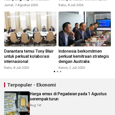
berusaha
Jumat, 7 Agustus 2026
Rabu, 8 Juli 2026
S
Danantara temui Tony Blair
Indonesia berkomitmen
n
untuk perkuat kolaborasi
perkuat kemitraan strategis
internasional
dengan Australia
Rabu, 8 Juli 2026
Kamis, 2 Juli 2026
S
Terpopuler - Ekonomi
Harga emas di Pegadaian pada 1 Agustus
serempak turun
Aug 1st