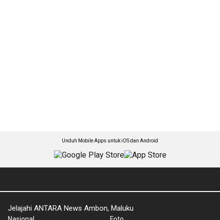
Unduh Mobile Apps untuk iOS dan Android
Jelajahi ANTARA News Ambon, Maluku
Nasional
Foto