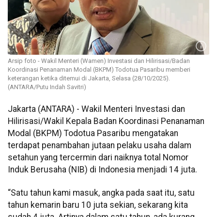
Arsip foto - Wakil Menteri (Wamen) Investasi dan Hilirisasi/Badan
Koordinasi Penanaman Modal (BKPM) Todotua Pasaribu memberi
keterangan ketika ditemui di Jakarta, Selasa (28/10/2025).
(ANTARA/Putu Indah Savitri)
Jakarta (ANTARA) - Wakil Menteri Investasi dan
Hilirisasi/Wakil Kepala Badan Koordinasi Penanaman
Modal (BKPM) Todotua Pasaribu mengatakan
terdapat penambahan jutaan pelaku usaha dalam
setahun yang tercermin dari naiknya total Nomor
Induk Berusaha (NIB) di Indonesia menjadi 14 juta.
“Satu tahun kami masuk, angka pada saat itu, satu
tahun kemarin baru 10 juta sekian, sekarang kita
sudah 4 juta. Artinya dalam satu tahun, ada kurang