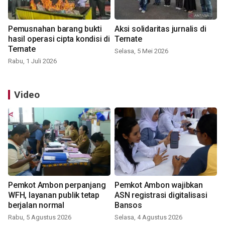
Pemusnahan barang bukti
Aksi solidaritas jurnalis di
hasil operasi cipta kondisi di
Ternate
Ternate
Selasa, 5 Mei 2026
Rabu, 1 Juli 2026
Video
Pemkot Ambon perpanjang
Pemkot Ambon wajibkan
WFH, layanan publik tetap
ASN registrasi digitalisasi
berjalan normal
Bansos
Rabu, 5 Agustus 2026
Selasa, 4 Agustus 2026