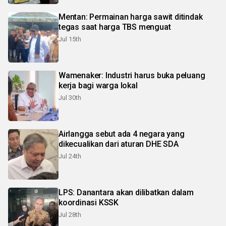
Mentan: Permainan harga sawit ditindak
tegas saat harga TBS menguat
Jul 15th
Wamenaker: Industri harus buka peluang
kerja bagi warga lokal
Jul 30th
Airlangga sebut ada 4 negara yang
dikecualikan dari aturan DHE SDA
Jul 24th
LPS: Danantara akan dilibatkan dalam
koordinasi KSSK
Jul 28th