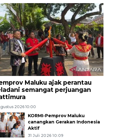
emprov Maluku ajak perantau
eladani semangat perjuangan
attimura
Agustus 2026 10:00
KORMI-Pemprov Maluku
canangkan Gerakan Indonesia
Aktif
31 Juli 2026 10:09