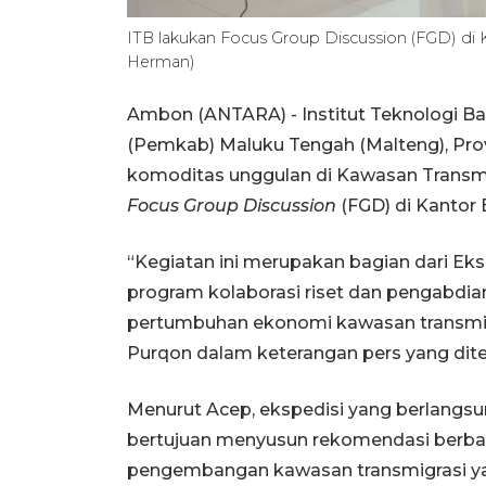
ITB lakukan Focus Group Discussion (FGD) di
Herman)
Ambon (ANTARA) - Institut Teknologi 
(Pemkab) Maluku Tengah (Malteng), Pr
komoditas unggulan di Kawasan Transmig
Focus Group Discussion
(FGD) di Kantor 
“Kegiatan ini merupakan bagian dari Eks
program kolaborasi riset dan pengabdi
pertumbuhan ekonomi kawasan transmigr
Purqon dalam keterangan pers yang dite
Menurut Acep, ekspedisi yang berlangsu
bertujuan menyusun rekomendasi berbas
pengembangan kawasan transmigrasi yang 