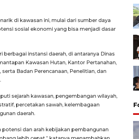
ik di kawasan ini, mulai dari sumber daya
tensi sosial ekonomi yang bisa menjadi dasar
berbagai instansi daerah, di antaranya Dinas
Pemantapan Kawasan Hutan, Kantor Pertanahan,
 serta Badan Perencanaan, Penelitian, dan
.
puti sejarah kawasan, pengembangan wilayah,
F
tratif, percetakan sawah, kelembagaan
gunan daerah.
n potensi dan arah kebijakan pembangunan
mbang lebih cepat,” katanya menambahkan.