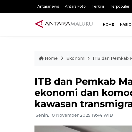
Antaranews
Antara Foto
Terkini
Terpopuler
HOME
NASIO
Home
Ekonomi
ITB dan Pemkab M
ITB dan Pemkab Ma
ekonomi dan komod
kawasan transmigra
Senin, 10 November 2025 19:44 WIB