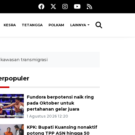
KESRA
TETANGGA
POLKAM
LAINNYA
kawasan transmigrasi
erpopuler
Fundora berpotensi naik ring
pada Oktober untuk
pertahanan gelar juara
1 Agustus 2026 12:20
KPK: Bupati Kuansing nonaktif
potong TPP ASN hingga 50