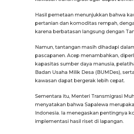
Hasil pemetaan menunjukkan bahwa kawa
pertanian dan komoditas rempah, deng
karena berbatasan langsung dengan Ta
Namun, tantangan masih dihadapi dalam b
pascapanen. Acep menambahkan, diperlu
kapasitas sumber daya manusia, pelatiha
Badan Usaha Milik Desa (BUMDes), ser
kawasan dapat bergerak lebih cepat.
Sementara itu, Menteri Transmigrasi Mu
menyatakan bahwa Sapalewa merupakan sa
Indonesia. Ia menegaskan pentingnya ko
implementasi hasil riset di lapangan.