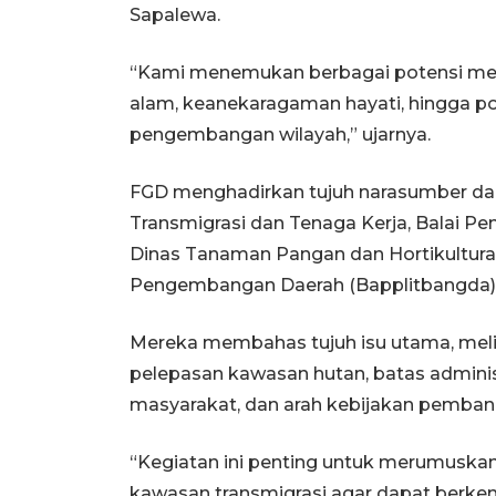
Sapalewa.
“Kami menemukan berbagai potensi menar
alam, keanekaragaman hayati, hingga po
pengembangan wilayah,” ujarnya.
FGD menghadirkan tujuh narasumber dari 
Transmigrasi dan Tenaga Kerja, Balai 
Dinas Tanaman Pangan dan Hortikultura,
Pengembangan Daerah (Bapplitbangda)
Mereka membahas tujuh isu utama, meli
pelepasan kawasan hutan, batas adminis
masyarakat, dan arah kebijakan pemban
“Kegiatan ini penting untuk merumuska
kawasan transmigrasi agar dapat berke