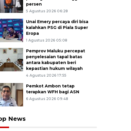
persen
5 Agustus 2026 06:28
Unai Emery percaya diri bisa
kalahkan PSG di Piala Super
Eropa
1 Agustus 2026 05:08
Pemprov Maluku percepat
penyelesaian tapal batas
antara kabupaten beri
kepastian hukum wilayah
4 Agustus 2026 17:55
Pemkot Ambon tetap
terapkan WFH bagi ASN
6 Agustus 2026 09:48
op News