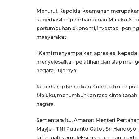
Menurut Kapolda, keamanan merupakan
keberhasilan pembangunan Maluku. Stab
pertumbuhan ekonomi, investasi, pening
masyarakat.
“Kami menyampaikan apresiasi kepada 
menyelesaikan pelatihan dan siap meng
negara,” ujarnya.
Ia berharap kehadiran Komcad mampu 
Maluku, menumbuhkan rasa cinta tanah 
negara.
Sementara itu, Amanat Menteri Pertaha
Mayjen TNI Putranto Gatot Sri Handoyo
di tengah kompleksitas ancaman modern,