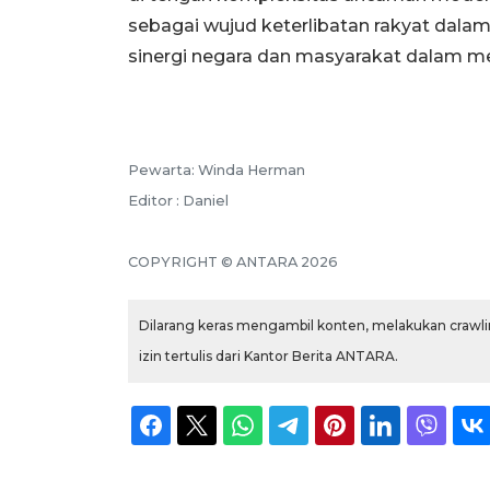
sebagai wujud keterlibatan rakyat dalam
sinergi negara dan masyarakat dalam m
Pewarta: Winda Herman
Editor : Daniel
COPYRIGHT © ANTARA 2026
Dilarang keras mengambil konten, melakukan crawlin
izin tertulis dari Kantor Berita ANTARA.