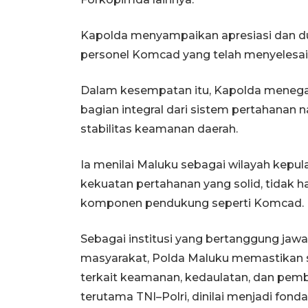
Kapolda menyampaikan apresiasi dan d
personel Komcad yang telah menyelesaik
Dalam kesempatan itu, Kapolda meneg
bagian integral dari sistem pertahanan 
stabilitas keamanan daerah.
Ia menilai Maluku sebagai wilayah kep
kekuatan pertahanan yang solid, tidak han
komponen pendukung seperti Komcad.
Sebagai institusi yang bertanggung ja
masyarakat, Polda Maluku memastikan 
terkait keamanan, kedaulatan, dan pemba
terutama TNI–Polri, dinilai menjadi fonda