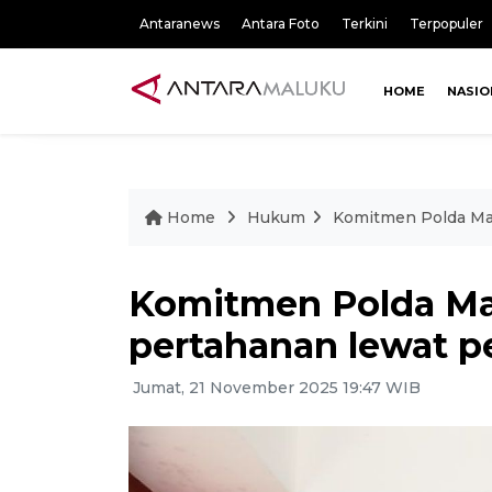
Antaranews
Antara Foto
Terkini
Terpopuler
HOME
NASIO
Home
Hukum
Komitmen Polda Mal
Komitmen Polda Mal
pertahanan lewat 
Jumat, 21 November 2025 19:47 WIB