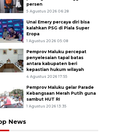
persen
5 Agustus 2026 06:28
Unai Emery percaya diri bisa
kalahkan PSG di Piala Super
Eropa
1 Agustus 2026 05:08
Pemprov Maluku percepat
penyelesaian tapal batas
antara kabupaten beri
kepastian hukum wilayah
4 Agustus 2026 17:55
Pemprov Maluku gelar Parade
Kebangsaan Merah Putih guna
sambut HUT RI
1 Agustus 2026 13:35
op News