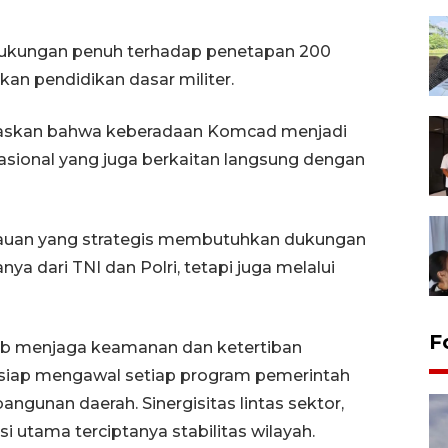
ukungan penuh terhadap penetapan 200
an pendidikan dasar militer.
askan bahwa keberadaan Komcad menjadi
nasional yang juga berkaitan langsung dengan
ulauan yang strategis membutuhkan dukungan
ya dari TNI dan Polri, tetapi juga melalui
F
wab menjaga keamanan dan ketertiban
siap mengawal setiap program pemerintah
ngunan daerah. Sinergisitas lintas sektor,
si utama terciptanya stabilitas wilayah.