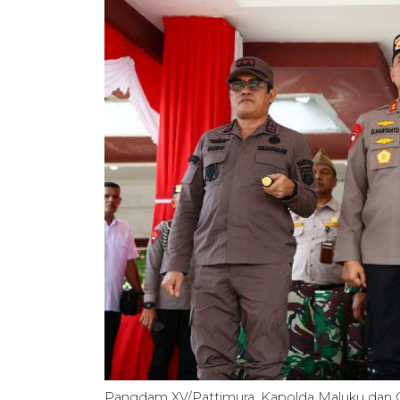
Pangdam XV/Pattimura, Kapolda Maluku dan 