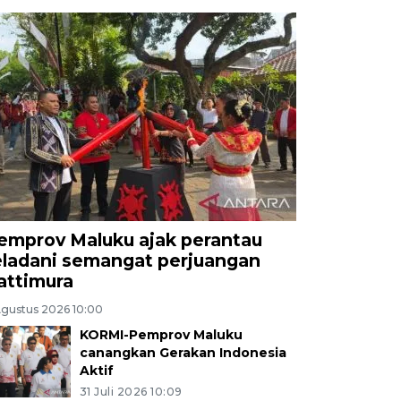
emprov Maluku ajak perantau
eladani semangat perjuangan
attimura
Agustus 2026 10:00
KORMI-Pemprov Maluku
canangkan Gerakan Indonesia
Aktif
31 Juli 2026 10:09