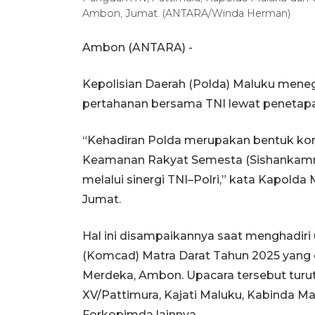
Ambon, Jumat. (ANTARA/Winda Herman)
Ambon (ANTARA) -
Kepolisian Daerah (Polda) Maluku men
pertahanan bersama TNI lewat peneta
“Kehadiran Polda merupakan bentuk k
Keamanan Rakyat Semesta (Sishankamrat
melalui sinergi TNI–Polri,” kata Kapolda
Jumat.
Hal ini disampaikannya saat menghadi
(Komcad) Matra Darat Tahun 2025 yang 
Merdeka, Ambon. Upacara tersebut turu
XV/Pattimura, Kajati Maluku, Kabinda Mal
Forkopimda lainnya.