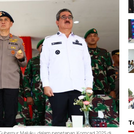
T
Gubernur Maluku, dalam penetapan Komcad 2025 di