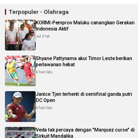
Terpopuler - Olahraga
KORMI-Pemprov Maluku canangkan Gerakan
Indonesia Aktif
Jul 31st
Shyane Pattynama akui Timor Leste berikan
perlawanan hebat
6 hari lalu
Janice Tjen terhenti di semifinal ganda putri
DC Open
6 hari lalu
Veda tak percaya dengan "Marquez curse" di
Sirkuit Mandalika