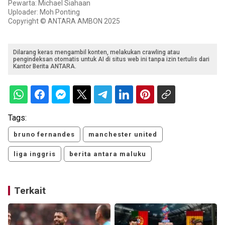
Pewarta: Michael Siahaan
Uploader: Moh Ponting
Copyright © ANTARA AMBON 2025
Dilarang keras mengambil konten, melakukan crawling atau
pengindeksan otomatis untuk AI di situs web ini tanpa izin tertulis dari
Kantor Berita ANTARA.
Tags:
bruno fernandes
manchester united
liga inggris
berita antara maluku
Terkait