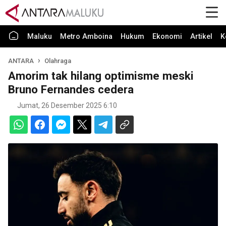
Maluku
Metro Amboina
Hukum
Ekonomi
Artikel
K
ANTARA
Olahraga
Amorim tak hilang optimisme meski
Bruno Fernandes cedera
Jumat, 26 Desember 2025 6:10