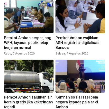
Pemkot Ambon perpanjang
Pemkot Ambon wajibkan
WFH, layanan publik tetap
ASN registrasi digitalisasi
berjalan normal
Bansos
Rabu, 5 Agustus 2026
Selasa, 4 Agustus 2026
Pemkot Ambon salurkan air
Kemhan sosialisasi bela
bersih gratis jika kekeringan
negara kepada pelajar di
terjadi
Ambon