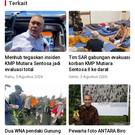
Terkait
i
Menhub tegaskan insiden
Tim SAR gabungan evakuasi
KMP Mutiara Sentosa jadi
korban KMP Mutiara
evaluasi total
Sentosa II ke darat
Rabu, 5 Agustus 2026
Senin, 3 Agustus 2026
Dua WNA pendaki Gunung
Pewarta foto ANTARA Biro