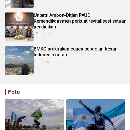
Unpatti Ambon-Ditjen PAUD
Kemendikdasmen perkuat revitalisasi satuan
pendidikan
17 jam lalu
BMKG prakirakan cuaca sebagian besar
Indonesia cerah
1 hari lalu
Foto