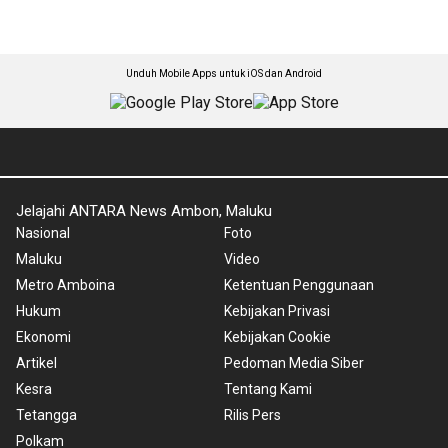
Unduh Mobile Apps untuk iOS dan Android
Jelajahi ANTARA News Ambon, Maluku
Nasional
Foto
Maluku
Video
Metro Amboina
Ketentuan Penggunaan
Hukum
Kebijakan Privasi
Ekonomi
Kebijakan Cookie
Artikel
Pedoman Media Siber
Kesra
Tentang Kami
Tetangga
Rilis Pers
Polkam