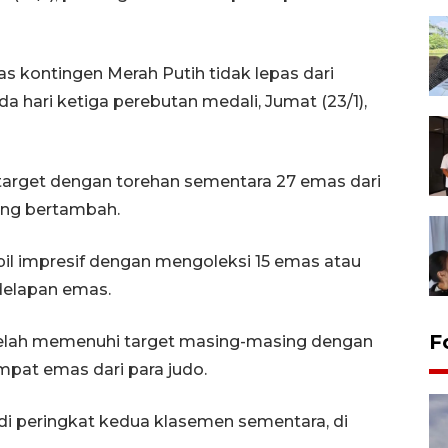
s kontingen Merah Putih tidak lepas dari
a hari ketiga perebutan medali, Jumat (23/1),
target dengan torehan sementara 27 emas dari
ang bertambah.
mpil impresif dengan mengoleksi 15 emas atau
 delapan emas.
F
o telah memenuhi target masing-masing dengan
pat emas dari para judo.
di peringkat kedua klasemen sementara, di