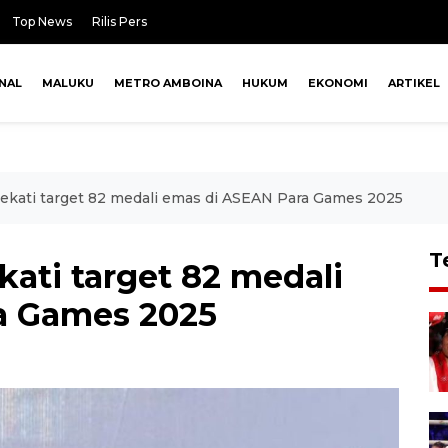
Top News
Rilis Pers
NAL
MALUKU
METRO AMBOINA
HUKUM
EKONOMI
ARTIKEL
ekati target 82 medali emas di ASEAN Para Games 2025
T
ati target 82 medali
a Games 2025