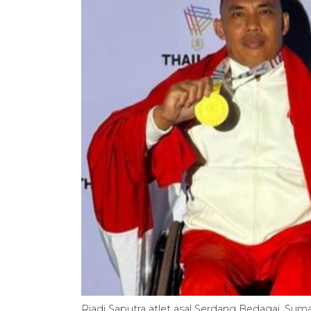
Riadi Saputra atlet asal Serdang Bedagai, 