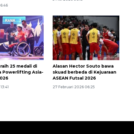
06:46
raih 25 medali di
Alasan Hector Souto bawa
 Powerlifting Asia-
skuad berbeda di Kejuaraan
2026
ASEAN Futsal 2026
 13:41
27 Februari 2026 06:25