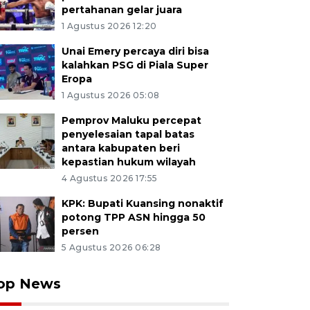
pertahanan gelar juara
1 Agustus 2026 12:20
Unai Emery percaya diri bisa
kalahkan PSG di Piala Super
Eropa
1 Agustus 2026 05:08
Pemprov Maluku percepat
penyelesaian tapal batas
antara kabupaten beri
kepastian hukum wilayah
4 Agustus 2026 17:55
KPK: Bupati Kuansing nonaktif
potong TPP ASN hingga 50
persen
5 Agustus 2026 06:28
op News