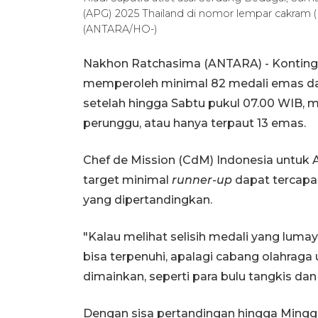
(APG) 2025 Thailand di nomor lempar cakram 
(ANTARA/HO-)
Nakhon Ratchasima (ANTARA) - Konting
memperoleh minimal 82 medali emas da
setelah hingga Sabtu pukul 07.00 WIB, m
perunggu, atau hanya terpaut 13 emas.
Chef de Mission (CdM) Indonesia untuk 
target minimal
runner-up
dapat tercapa
yang dipertandingkan.
"Kalau melihat selisih medali yang lumay
bisa terpenuhi, apalagi cabang olahrag
dimainkan, seperti para bulu tangkis dan c
Dengan sisa pertandingan hingga Mingg