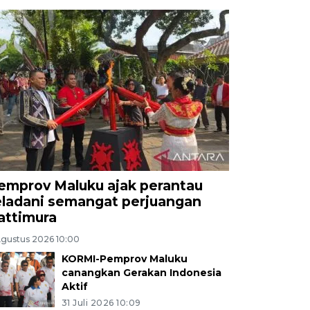
emprov Maluku ajak perantau
eladani semangat perjuangan
attimura
Agustus 2026 10:00
KORMI-Pemprov Maluku
canangkan Gerakan Indonesia
Aktif
31 Juli 2026 10:09