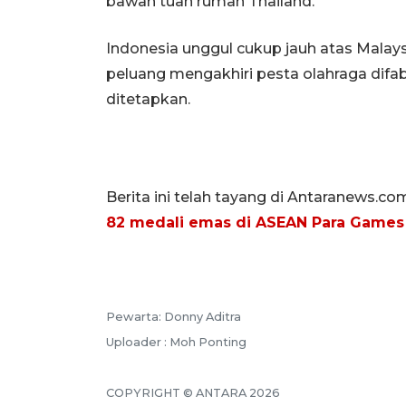
bawah tuan rumah Thailand.
Indonesia unggul cukup jauh atas Malaysi
peluang mengakhiri pesta olahraga difab
ditetapkan.
Berita ini telah tayang di Antaranews.co
82 medali emas di ASEAN Para Games
Pewarta: Donny Aditra
Uploader : Moh Ponting
COPYRIGHT © ANTARA 2026