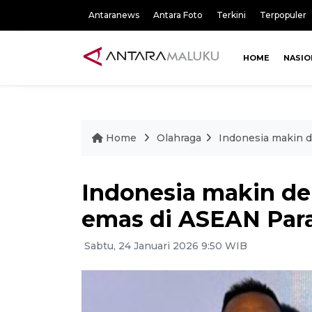
Antaranews
Antara Foto
Terkini
Terpopuler
HOME
NASIO
Home
Olahraga
Indonesia makin d
Indonesia makin dek
emas di ASEAN Par
Sabtu, 24 Januari 2026 9:50 WIB