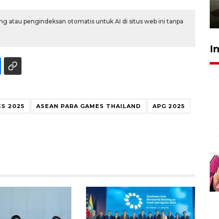
pembinaan
23 Juli 2026 14:28
g atau pengindeksan otomatis untuk AI di situs web ini tanpa
I
S 2025
ASEAN PARA GAMES THAILAND
APG 2025