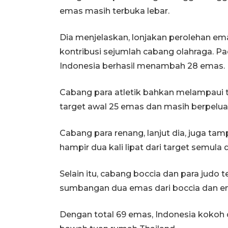
emas masih terbuka lebar.
Dia menjelaskan, lonjakan perolehan ema
kontribusi sejumlah cabang olahraga. Pad
Indonesia berhasil menambah 28 emas.
Cabang para atletik bahkan melampaui 
target awal 25 emas dan masih berpelu
Cabang para renang, lanjut dia, juga ta
hampir dua kali lipat dari target semula
Selain itu, cabang boccia dan para jud
sumbangan dua emas dari boccia dan em
Dengan total 69 emas, Indonesia kokoh 