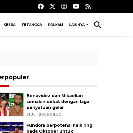
KESRA
TETANGGA
POLKAM
LAINNYA
erpopuler
Benavidez dan Mikaelian
semakin dekat dengan laga
penyatuan gelar
31 Juli 2026 08:52
Fundora berpotensi naik ring
pada Oktober untuk