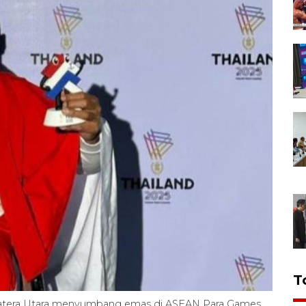
T
Sumatera Utara menyumbang emas di ASEAN Para Games