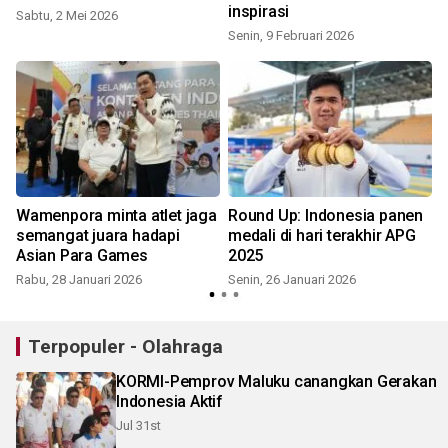
inspirasi
Sabtu, 2 Mei 2026
Senin, 9 Februari 2026
S
Wamenpora minta atlet jaga
Round Up: Indonesia panen
semangat juara hadapi
medali di hari terakhir APG
Asian Para Games
2025
Rabu, 28 Januari 2026
Senin, 26 Januari 2026
K
Terpopuler - Olahraga
KORMI-Pemprov Maluku canangkan Gerakan
Indonesia Aktif
Jul 31st