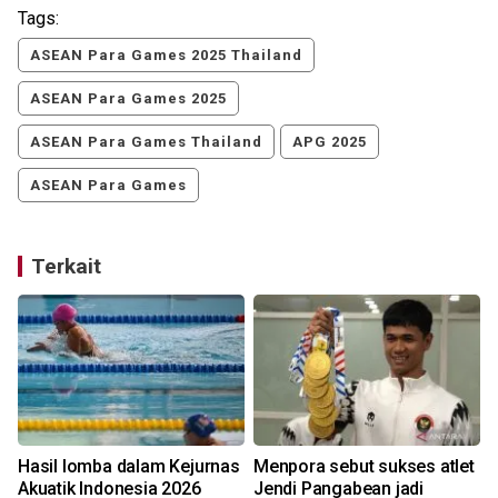
Tags:
ASEAN Para Games 2025 Thailand
ASEAN Para Games 2025
ASEAN Para Games Thailand
APG 2025
ASEAN Para Games
Terkait
Hasil lomba dalam Kejurnas
Menpora sebut sukses atlet
Akuatik Indonesia 2026
Jendi Pangabean jadi