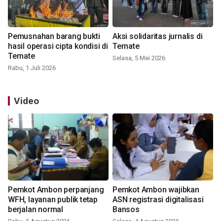
Pemusnahan barang bukti
Aksi solidaritas jurnalis di
hasil operasi cipta kondisi di
Ternate
Ternate
Selasa, 5 Mei 2026
Rabu, 1 Juli 2026
Video
Pemkot Ambon perpanjang
Pemkot Ambon wajibkan
WFH, layanan publik tetap
ASN registrasi digitalisasi
berjalan normal
Bansos