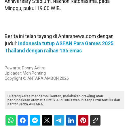
Anniversary Stadium, Nakhon Ratchasima, pada
Minggu, pukul 19.00 WIB.
Berita ini telah tayang di Antaranews.com dengan
judul:
Indonesia tutup ASEAN Para Games 2025
Thailand dengan raihan 135 emas
Pewarta: Donny Aditra
Uploader: Moh Ponting
Copyright © ANTARA AMBON 2026
Dilarang keras mengambil konten, melakukan crawling atau
pengindeksan otomatis untuk AI di situs web ini tanpa izin tertulis dari
Kantor Berita ANTARA.