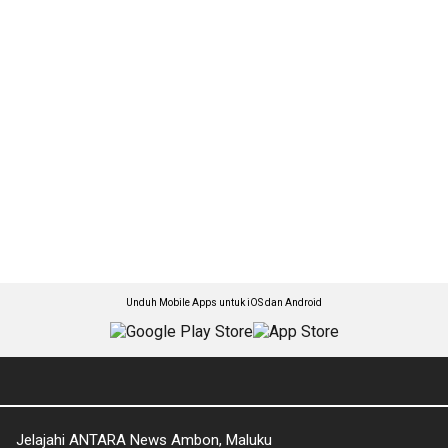
Unduh Mobile Apps untuk iOS dan Android
Jelajahi ANTARA News Ambon, Maluku