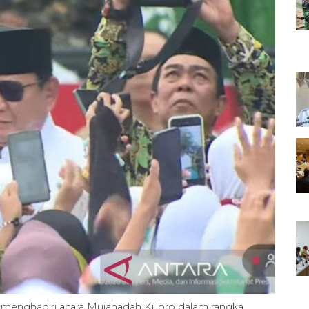
 menghadiri acara Mujahadah Kubro dalam rangka