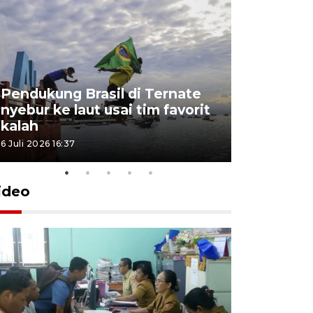
Pendukung Brasil di Ternate
nyebur ke laut usai tim favorit
kalah
6 Juli 2026 16:37
ideo