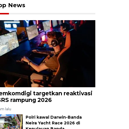
op News
emkomdigi targetkan reaktivasi
GRS rampung 2026
am lalu
Polri kawal Darwin-Banda
Neira Yacht Race 2026 di
Kepulauan Banda