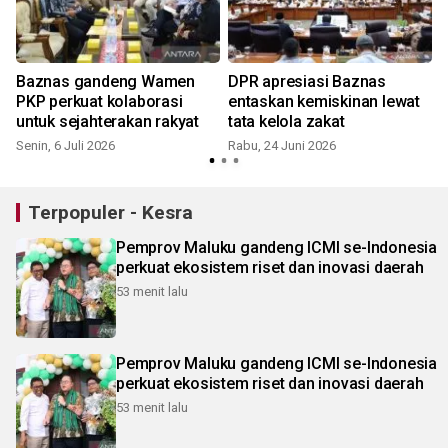
Baznas gandeng Wamen
DPR apresiasi Baznas
PKP perkuat kolaborasi
entaskan kemiskinan lewat
untuk sejahterakan rakyat
tata kelola zakat
Senin, 6 Juli 2026
Rabu, 24 Juni 2026
Terpopuler - Kesra
Pemprov Maluku gandeng ICMI se-Indonesia
perkuat ekosistem riset dan inovasi daerah
53 menit lalu
Pemprov Maluku gandeng ICMI se-Indonesia
perkuat ekosistem riset dan inovasi daerah
53 menit lalu