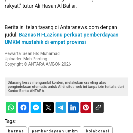
rakyat," tutur Ali Hasan Al Bahar.
Berita ini telah tayang di Antaranews.com dengan
judul:
Baznas RI-Lazisnu perkuat pemberdayaan
UMKM mustahik di empat provinsi
Pewarta: Sean Filo Muhamad
Uploader: Moh Ponting
Copyright © ANTARA AMBON 2026
Dilarang keras mengambil konten, melakukan crawling atau
pengindeksan otomatis untuk AI di situs web ini tanpa izin tertulis dari
Kantor Berita ANTARA.
Tags:
baznas
pemberdayaan umkm
kolaborasi