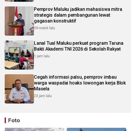
Pemprov Maluku jadikan mahasiswa mitra
strategis dalam pembangunan lewat
gagasan konstruktif
59 menit lalu
Lanal Tual Maluku perkuat program Taruna
Bakti Akademi TNI 2026 di Sekolah Rakyat
1 jam lalu
Cegah informasi palsu, pemprov imbau
warga waspadai hoaks lowongan kerja Blok
Masela
23 jam lalu
Foto