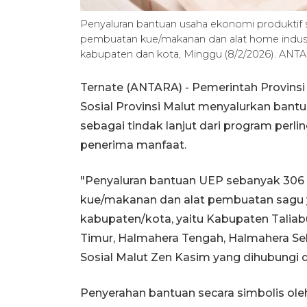
Penyaluran bantuan usaha ekonomi produktif 
pembuatan kue/makanan dan alat home indust
kabupaten dan kota, Minggu (8/2/2026). ANTA
Ternate (ANTARA) - Pemerintah Provinsi
Sosial Provinsi Malut menyalurkan bant
sebagai tindak lanjut dari program perl
penerima manfaat.
"Penyaluran bantuan UEP sebanyak 306 
kue/makanan dan alat pembuatan sagu y
kabupaten/kota, yaitu Kabupaten Taliab
Timur, Halmahera Tengah, Halmahera Sel
Sosial Malut Zen Kasim yang dihubungi d
Penyerahan bantuan secara simbolis ole