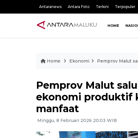
Antaranews
Antara Foto
Terkini
Terpopuler
HOME
NASIO
Home
Ekonomi
Pemprov Malut sa
Pemprov Malut salu
ekonomi produktif
manfaat
Minggu, 8 Februari 2026 20:03 WIB