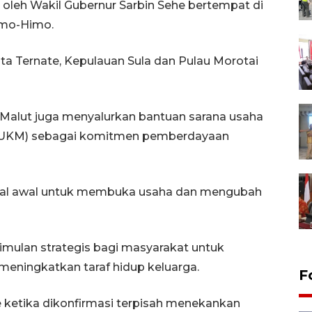
n oleh Wakil Gubernur Sarbin Sehe bertempat di
imo-Himo.
ta Ternate, Kepulauan Sula dan Pulau Morotai
Malut juga menyalurkan bantuan sarana usaha
 (UKM) sebagai komitmen pemberdayaan
odal awal untuk membuka usaha dan mengubah
imulan strategis bagi masyarakat untuk
ningkatkan taraf hidup keluarga.
F
e ketika dikonfirmasi terpisah menekankan