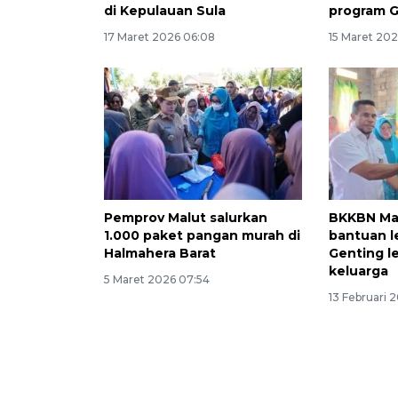
di Kepulauan Sula
program 
17 Maret 2026 06:08
15 Maret 20
Pemprov Malut salurkan
BKKBN Mal
1.000 paket pangan murah di
bantuan l
Halmahera Barat
Genting l
keluarga
5 Maret 2026 07:54
13 Februari 