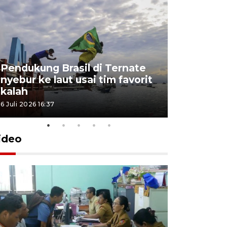
Pendukung Brasil di Ternate
nyebur ke laut usai tim favorit
kalah
6 Juli 2026 16:37
ideo