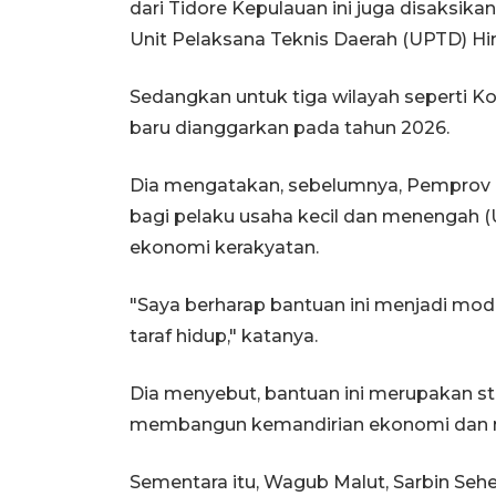
dari Tidore Kepulauan ini juga disaksika
Unit Pelaksana Teknis Daerah (UPTD) H
Sedangkan untuk tiga wilayah seperti Ko
baru dianggarkan pada tahun 2026.
Dia mengatakan, sebelumnya, Pemprov 
bagi pelaku usaha kecil dan menengah
ekonomi kerakyatan.
"Saya berharap bantuan ini menjadi m
taraf hidup," katanya.
Dia menyebut, bantuan ini merupakan st
membangun kemandirian ekonomi dan me
Sementara itu, Wagub Malut, Sarbin Seh