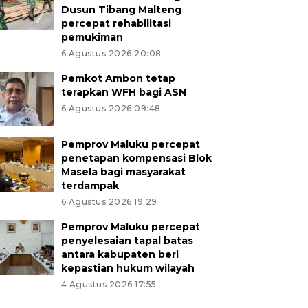
Dusun Tibang Malteng
percepat rehabilitasi
pemukiman
6 Agustus 2026 20:08
Pemkot Ambon tetap
terapkan WFH bagi ASN
6 Agustus 2026 09:48
Pemprov Maluku percepat
penetapan kompensasi Blok
Masela bagi masyarakat
terdampak
6 Agustus 2026 19:29
Pemprov Maluku percepat
penyelesaian tapal batas
antara kabupaten beri
kepastian hukum wilayah
4 Agustus 2026 17:55