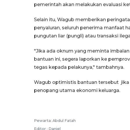
pemerintah akan melakukan evaluasi ke
Selain itu, Wagub memberikan peringatan
penyaluran, seluruh penerima manfaat h
pungutan liar (pungli) atau transaksi ile
"Jika ada oknum yang meminta imbalan
bantuan ini, segera laporkan ke pempro
tegas kepada pelakunya," tambahnya.
Wagub optimistis bantuan tersebut jika
penopang utama ekonomi keluarga.
Pewarta: Abdul Fatah
Editor : Daniel