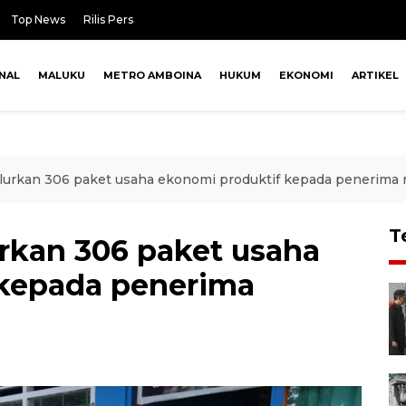
Top News
Rilis Pers
NAL
MALUKU
METRO AMBOINA
HUKUM
EKONOMI
ARTIKEL
lurkan 306 paket usaha ekonomi produktif kepada penerima 
T
rkan 306 paket usaha
 kepada penerima