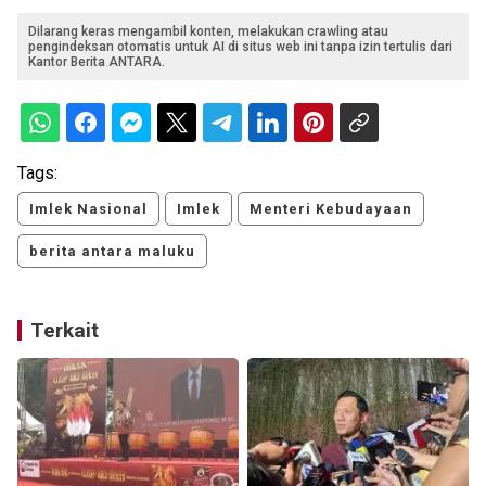
Dilarang keras mengambil konten, melakukan crawling atau
pengindeksan otomatis untuk AI di situs web ini tanpa izin tertulis dari
Kantor Berita ANTARA.
Tags:
Imlek Nasional
Imlek
Menteri Kebudayaan
berita antara maluku
Terkait