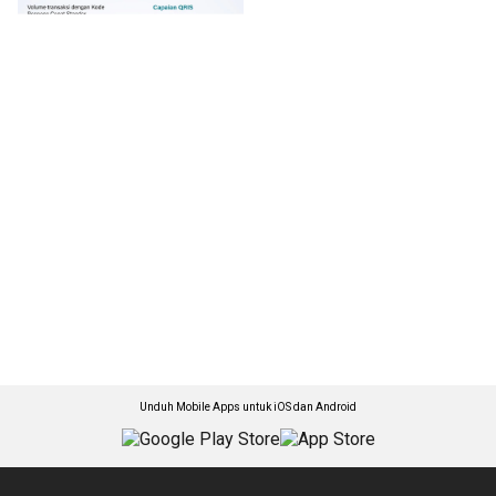
Unduh Mobile Apps untuk iOS dan Android