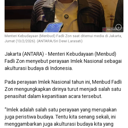
Menteri Kebudayaan (Menbud) Fadli Zon saat ditemui media di Jakarta,
Jumat (13/2/2026). (ANTARA/Sri Dewi Larasati)
Jakarta (ANTARA) - Menteri Kebudayaan (Menbud)
Fadli Zon menyebut perayaan Imlek Nasional sebagai
akulturasi budaya di Indonesia.
Pada perayaan Imlek Nasional tahun ini, Menbud Fadli
Zon mengungkapkan dirinya turut menjadi salah satu
penasihat dalam kepanitiaan acara tersebut.
“Imlek adalah salah satu perayaan yang merupakan
juga peristiwa budaya. Tentu kita senang sekali, ini
menggambarkan juga akulturasi budaya kita yang