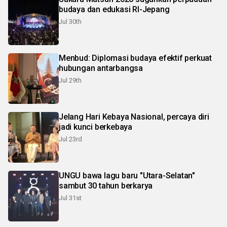
budaya dan edukasi RI-Jepang
Jul 30th
Menbud: Diplomasi budaya efektif perkuat
hubungan antarbangsa
Jul 29th
Jelang Hari Kebaya Nasional, percaya diri
jadi kunci berkebaya
Jul 23rd
UNGU bawa lagu baru "Utara-Selatan"
sambut 30 tahun berkarya
Jul 31st