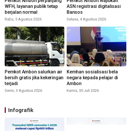
Pemkot Ambon perpanjang
Pemkot Ambon wajibkan
WFH, layanan publik tetap
ASN registrasi digitalisasi
berjalan normal
Bansos
Rabu, 5 Agustus 2026
Selasa, 4 Agustus 2026
Pemkot Ambon salurkan air
Kemhan sosialisasi bela
bersih gratis jika kekeringan
negara kepada pelajar di
terjadi
Ambon
Senin, 3 Agustus 2026
Kamis, 30 Juli 2026
Infografik