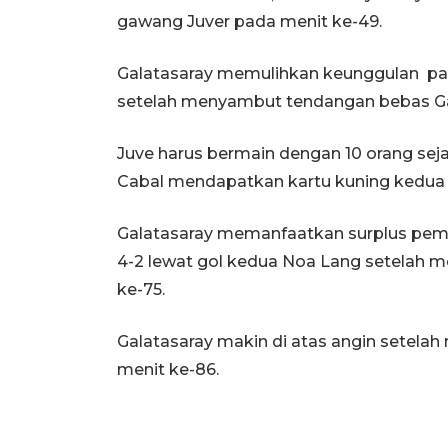
gawang Juver pada menit ke-49.
Galatasaray memulihkan keunggulan pad
setelah menyambut tendangan bebas Gab
Juve harus bermain dengan 10 orang sej
Cabal mendapatkan kartu kuning kedua 
Galatasaray memanfaatkan surplus pe
4-2 lewat gol kedua Noa Lang setelah
ke-75.
Galatasaray makin di atas angin setel
menit ke-86.