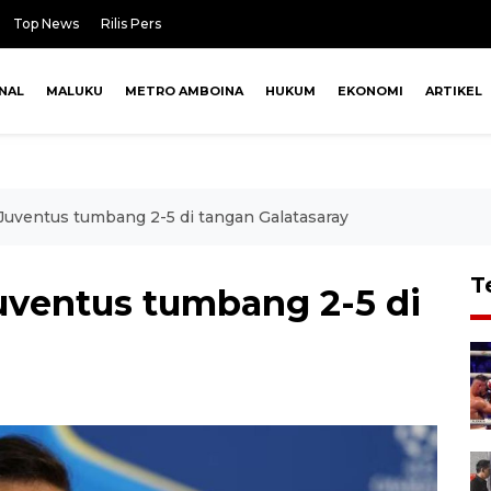
Top News
Rilis Pers
NAL
MALUKU
METRO AMBOINA
HUKUM
EKONOMI
ARTIKEL
Juventus tumbang 2-5 di tangan Galatasaray
T
uventus tumbang 2-5 di