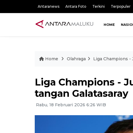
Antaranews
Antara Foto
Terkini
Terpopuler
HOME
NASIO
Home
Olahraga
Liga Champions - 
Liga Champions - J
tangan Galatasaray
Rabu, 18 Februari 2026 6:26 WIB