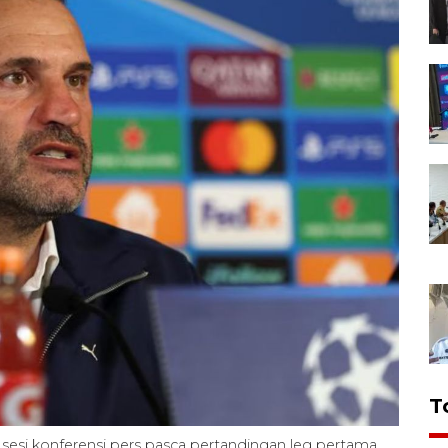
T
 sesi konferensi pers pasca pertandingan leg pertama