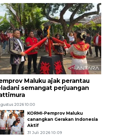
emprov Maluku ajak perantau
eladani semangat perjuangan
attimura
Agustus 2026 10:00
KORMI-Pemprov Maluku
canangkan Gerakan Indonesia
Aktif
31 Juli 2026 10:09