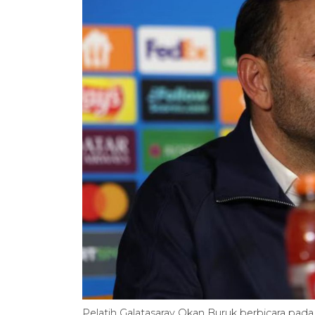
Pelatih Galatasaray Okan Buruk berbicara pada