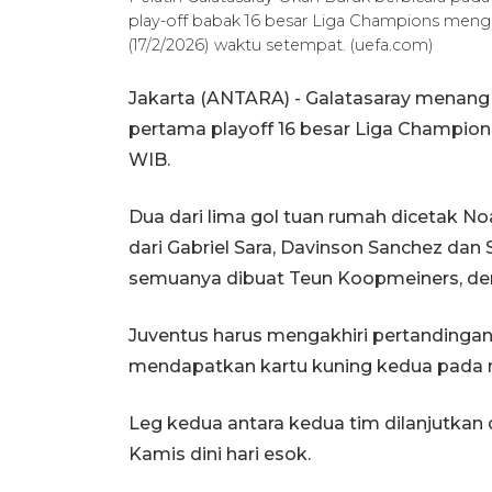
play-off babak 16 besar Liga Champions mengh
(17/2/2026) waktu setempat. (uefa.com)
Jakarta (ANTARA) - Galatasaray menang 
pertama playoff 16 besar Liga Champions 
WIB.
Dua dari lima gol tuan rumah dicetak No
dari Gabriel Sara, Davinson Sanchez da
semuanya dibuat Teun Koopmeiners, de
Juventus harus mengakhiri pertandingan
mendapatkan kartu kuning kedua pada m
Leg kedua antara kedua tim dilanjutkan d
Kamis dini hari esok.