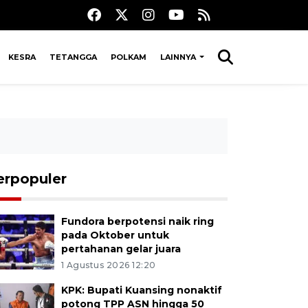
KESRA
TETANGGA
POLKAM
LAINNYA
erpopuler
Fundora berpotensi naik ring
pada Oktober untuk
pertahanan gelar juara
1 Agustus 2026 12:20
KPK: Bupati Kuansing nonaktif
potong TPP ASN hingga 50