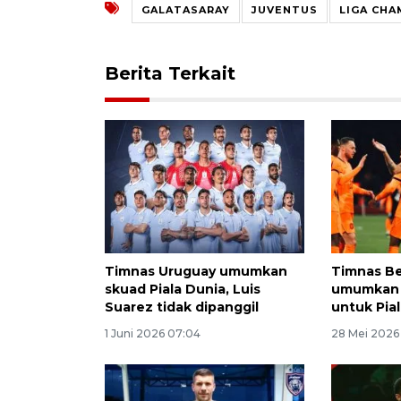
GALATASARAY
JUVENTUS
LIGA CHA
Berita Terkait
Timnas Uruguay umumkan
Timnas Be
skuad Piala Dunia, Luis
umumkan 
Suarez tidak dipanggil
untuk Pia
1 Juni 2026 07:04
28 Mei 2026