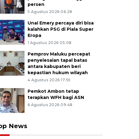
persen
5 Agustus 2026 06:28
Unai Emery percaya diri bisa
kalahkan PSG di Piala Super
Eropa
1 Agustus 2026 05:08
Pemprov Maluku percepat
penyelesaian tapal batas
antara kabupaten beri
kepastian hukum wilayah
4 Agustus 2026 17:55
Pemkot Ambon tetap
terapkan WFH bagi ASN
6 Agustus 2026 09:48
op News