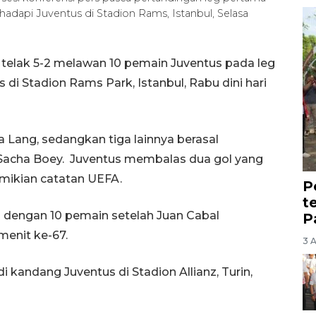
adapi Juventus di Stadion Rams, Istanbul, Selasa
telak 5-2 melawan 10 pemain Juventus pada leg
di Stadion Rams Park, Istanbul, Rabu dini hari
a Lang, sedangkan tiga lainnya berasal
n Sacha Boey. Juventus membalas dua gol yang
mikian catatan UEFA.
P
t
 dengan 10 pemain setelah Juan Cabal
P
enit ke-67.
3 
i kandang Juventus di Stadion Allianz, Turin,