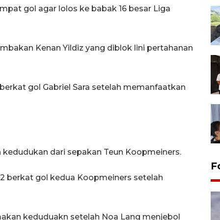
mpat gol agar lolos ke babak 16 besar Liga
mbakan Kenan Yildiz yang diblok lini pertahanan
 berkat gol Gabriel Sara setelah memanfaatkan
 kedudukan dari sepakan Teun Koopmeiners.
F
-32 berkat gol kedua Koopmeiners setelah
akan keduduakn setelah Noa Lang menjebol