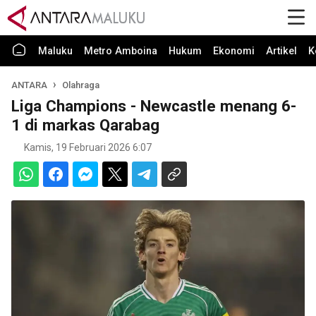
Maluku
Metro Amboina
Hukum
Ekonomi
Artikel
K
ANTARA
Olahraga
Liga Champions - Newcastle menang 6-
1 di markas Qarabag
Kamis, 19 Februari 2026 6:07