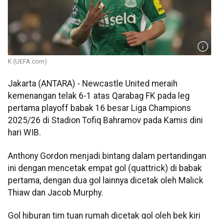
K (UEFA.com)
Jakarta (ANTARA) - Newcastle United meraih
kemenangan telak 6-1 atas Qarabag FK pada leg
pertama playoff babak 16 besar Liga Champions
2025/26 di Stadion Tofiq Bahramov pada Kamis dini
hari WIB.
Anthony Gordon menjadi bintang dalam pertandingan
ini dengan mencetak empat gol (quattrick) di babak
pertama, dengan dua gol lainnya dicetak oleh Malick
Thiaw dan Jacob Murphy.
Gol hiburan tim tuan rumah dicetak gol oleh bek kiri