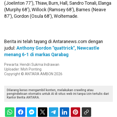
(Joelinton 77′), Thiaw, Burn, Hall, Sandro Tonali, Elanga
(Murphy 68′), Willock (Ramsey 68′), Barnes (Neave
87′), Gordon (Osula 68′), Woltemade.
Berita ini telah tayang di Antaranews.com dengan
judul:
Anthony Gordon "quattrick", Newcastle
menang 6-1 di markas Qarabag
Pewarta: Hendri Sukma Indrawan
Uploader: Moh Ponting
Copyright © ANTARA AMBON 2026
Dilarang keras mengambil konten, melakukan crawling atau
pengindeksan otomatis untuk AI di situs web ini tanpa izin tertulis dari
Kantor Berita ANTARA.