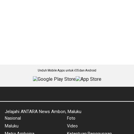
Unduh Mobile Apps untuk iOS dan Android
Jelajahi ANTARA News Ambon, Maluku
Nasional
Foto
Maluku
Video
Metro Amboina
Ketentuan Penggunaan