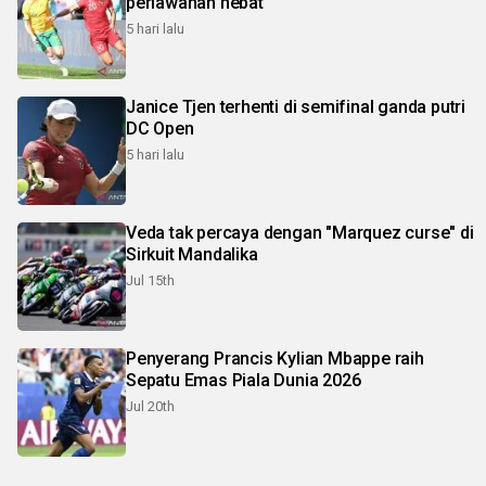
perlawanan hebat
5 hari lalu
Janice Tjen terhenti di semifinal ganda putri
DC Open
5 hari lalu
Veda tak percaya dengan "Marquez curse" di
Sirkuit Mandalika
Jul 15th
Penyerang Prancis Kylian Mbappe raih
Sepatu Emas Piala Dunia 2026
Jul 20th