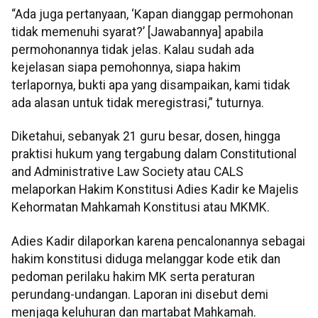
“Ada juga pertanyaan, ‘Kapan dianggap permohonan
tidak memenuhi syarat?’ [Jawabannya] apabila
permohonannya tidak jelas. Kalau sudah ada
kejelasan siapa pemohonnya, siapa hakim
terlapornya, bukti apa yang disampaikan, kami tidak
ada alasan untuk tidak meregistrasi,” tuturnya.
Diketahui, sebanyak 21 guru besar, dosen, hingga
praktisi hukum yang tergabung dalam Constitutional
and Administrative Law Society atau CALS
melaporkan Hakim Konstitusi Adies Kadir ke Majelis
Kehormatan Mahkamah Konstitusi atau MKMK.
Adies Kadir dilaporkan karena pencalonannya sebagai
hakim konstitusi diduga melanggar kode etik dan
pedoman perilaku hakim MK serta peraturan
perundang-undangan. Laporan ini disebut demi
menjaga keluhuran dan martabat Mahkamah.