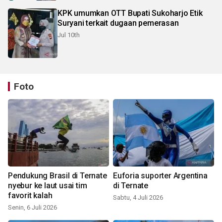
KPK umumkan OTT Bupati Sukoharjo Etik
Suryani terkait dugaan pemerasan
Jul 10th
Foto
Pendukung Brasil di Ternate
Euforia suporter Argentina
nyebur ke laut usai tim
di Ternate
favorit kalah
Sabtu, 4 Juli 2026
Senin, 6 Juli 2026