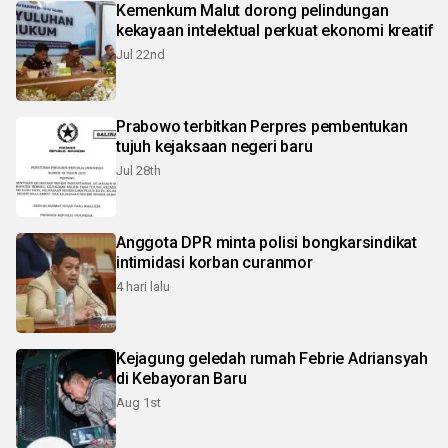
Kemenkum Malut dorong pelindungan
kekayaan intelektual perkuat ekonomi kreatif
Jul 22nd
Prabowo terbitkan Perpres pembentukan
tujuh kejaksaan negeri baru
Jul 28th
Anggota DPR minta polisi bongkarsindikat
intimidasi korban curanmor
4 hari lalu
Kejagung geledah rumah Febrie Adriansyah
di Kebayoran Baru
Aug 1st