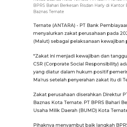
BPRS Bahari Berkesan Risdan Harly di Kantor 
Baznas Ternate
Ternate (ANTARA) - PT Bank Pembiayaan
menyalurkan zakat perusahaan pada 202
(Malut) sebagai pelaksanaan kewajiban 
"Zakat ini menjadi kewajiban dan tangg
CSR (Corporate Social Responsibility) 
yang diatur dalam hukum positif pemeri
Ma’rus setelah penyerahan zakat itu di Te
Zakat perusahaan diserahkan Direktur P
Baznas Kota Ternate. PT BPRS Bahari B
Usaha Milik Daerah (BUMD) Kota Ternate
Pihaknya menyambut baik langkah BPRS