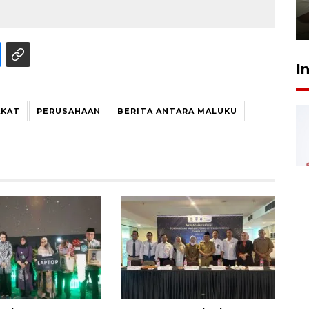
pembinaan
23 Juli 2026 14:28
I
AKAT
PERUSAHAAN
BERITA ANTARA MALUKU