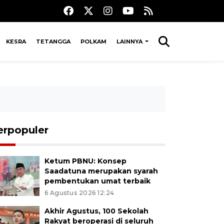
KESRA
TETANGGA
POLKAM
LAINNYA
erpopuler
Ketum PBNU: Konsep
Saadatuna merupakan syarah
pembentukan umat terbaik
6 Agustus 2026 12:24
Akhir Agustus, 100 Sekolah
Rakyat beroperasi di seluruh