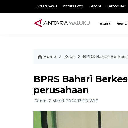
Antaranews
Antara Foto
Terkini
Terpopuler
HOME
NASIO
Home
Kesra
BPRS Bahari Berkesa
BPRS Bahari Berkes
perusahaan
Senin, 2 Maret 2026 13:00 WIB