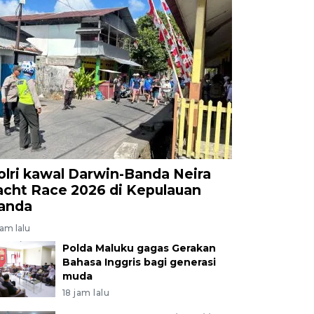
olri kawal Darwin-Banda Neira
acht Race 2026 di Kepulauan
anda
jam lalu
Polda Maluku gagas Gerakan
Bahasa Inggris bagi generasi
muda
18 jam lalu