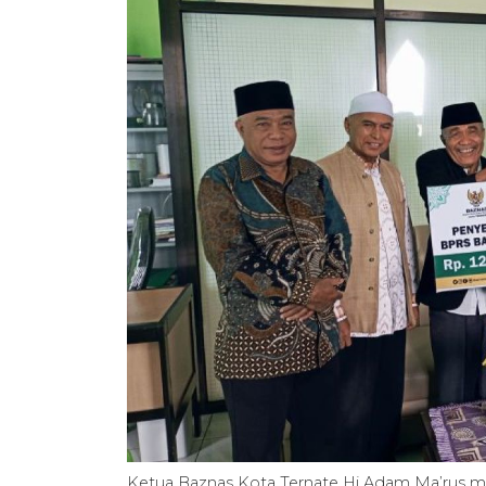
Ketua Baznas Kota Ternate Hi Adam Ma’rus me