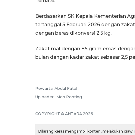
Ternate.
Berdasarkan SK Kepala Kementerian Ag
tertanggal 5 Februari 2026 dengan zakat 
dengan beras dikonversi 2,5 kg.
Zakat mal dengan 85 gram emas dengan R
bulan dengan kadar zakat sebesar 2,5 per
Pewarta: Abdul Fatah
Uploader : Moh Ponting
COPYRIGHT © ANTARA 2026
Dilarang keras mengambil konten, melakukan crawlin