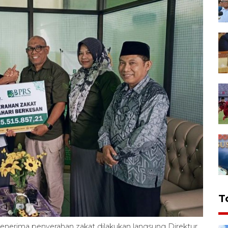
T
nerima penyerahan zakat dilakukan langsung Direktur