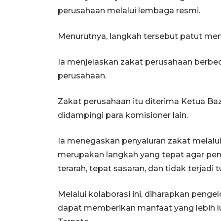
perusahaan melalui lembaga resmi.
Menurutnya, langkah tersebut patut menj
Ia menjelaskan zakat perusahaan berbe
perusahaan.
Zakat perusahaan itu diterima Ketua B
didampingi para komisioner lain.
Ia menegaskan penyaluran zakat melalu
merupakan langkah yang tepat agar pend
terarah, tepat sasaran, dan tidak terjad
Melalui kolaborasi ini, diharapkan peng
dapat memberikan manfaat yang lebih 