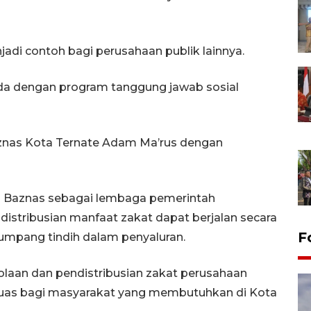
adi contoh bagi perusahaan publik lainnya.
da dengan program tanggung jawab sosial
aznas Kota Ternate Adam Ma’rus dengan
i Baznas sebagai lembaga pemerintah
istribusian manfaat zakat dapat berjalan secara
F
i tumpang tindih dalam penyaluran.
elolaan dan pendistribusian zakat perusahaan
luas bagi masyarakat yang membutuhkan di Kota