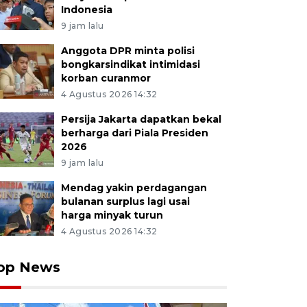
Indonesia
9 jam lalu
Anggota DPR minta polisi
bongkarsindikat intimidasi
korban curanmor
4 Agustus 2026 14:32
Persija Jakarta dapatkan bekal
berharga dari Piala Presiden
2026
9 jam lalu
Mendag yakin perdagangan
bulanan surplus lagi usai
harga minyak turun
4 Agustus 2026 14:32
op News