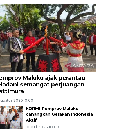
emprov Maluku ajak perantau
eladani semangat perjuangan
attimura
Agustus 2026 10:00
KORMI-Pemprov Maluku
canangkan Gerakan Indonesia
Aktif
31 Juli 2026 10:09