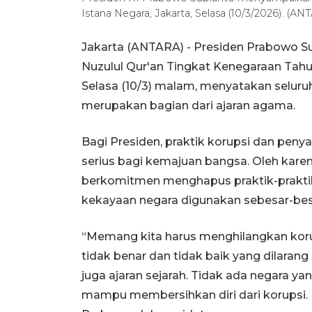
Istana Negara, Jakarta, Selasa (10/3/2026). (AN
Jakarta (ANTARA) - Presiden Prabowo Su
Nuzulul Qur'an Tingkat Kenegaraan Tahun
Selasa (10/3) malam, menyatakan seluruh 
merupakan bagian dari ajaran agama.
Bagi Presiden, praktik korupsi dan pe
serius bagi kemajuan bangsa. Oleh kar
berkomitmen menghapus praktik-praktik
kekayaan negara digunakan sebesar-bes
“Memang kita harus menghilangkan koru
tidak benar dan tidak baik yang dilarang
juga ajaran sejarah. Tidak ada negara y
mampu membersihkan diri dari korupsi. I