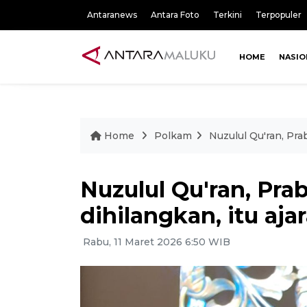
Antaranews
Antara Foto
Terkini
Terpopuler
HOME
NASIO
Home
Polkam
Nuzulul Qu'ran, Pra
Nuzulul Qu'ran, Pra
dihilangkan, itu aj
Rabu, 11 Maret 2026 6:50 WIB