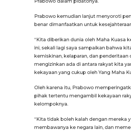
Prabowo dalam pidatonya.
Prabowo kemudian lanjut menyoroti pe
benar dimanfaatkan untuk kesejahteraan
“Kita diberikan dunia oleh Maha Kuasa
ini, sekali lagi saya sampaikan bahwa k
kemiskinan, kelaparan, dan penderitaan da
mengizinkan ada di antara rakyat kita ya
kekayaan yang cukup oleh Yang Maha Kua
Oleh karena itu, Prabowo memperingatk
pihak tertentu mengambil kekayaan raky
kelompoknya.
“Kita tidak boleh kalah dengan mereka 
membawanya ke negara lain, dan memeli