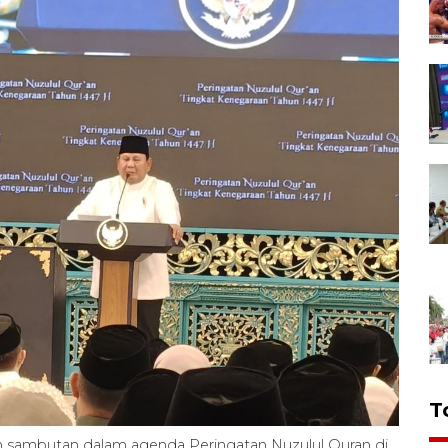
T
 sambutan dalam agenda Peringatan Nuzulul Quran di