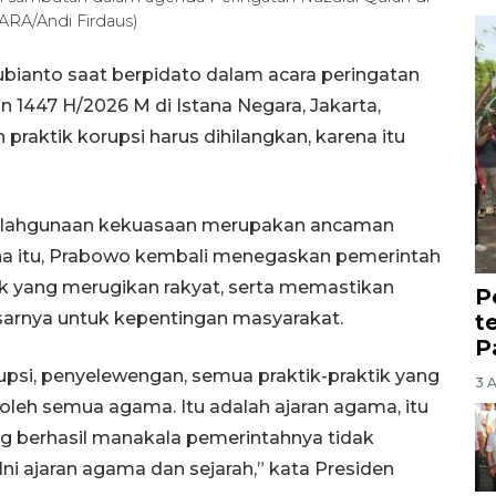
TARA/Andi Firdaus)
bianto saat berpidato dalam acara peringatan
 1447 H/2026 M di Istana Negara, Jakarta,
praktik korupsi harus dihilangkan, karena itu
nyalahgunaan kekuasaan merupakan ancaman
ena itu, Prabowo kembali menegaskan pemerintah
 yang merugikan rakyat, serta memastikan
P
arnya untuk kepentingan masyarakat.
t
P
psi, penyelewengan, semua praktik-praktik yang
3 
 oleh semua agama. Itu adalah ajaran agama, itu
ang berhasil manakala pemerintahnya tidak
ni ajaran agama dan sejarah,” kata Presiden