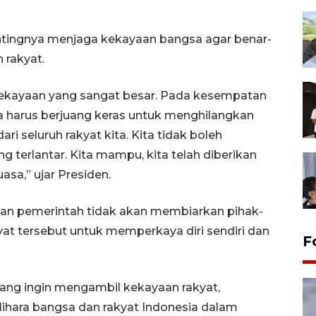
ntingnya menjaga kekayaan bangsa agar benar-
 rakyat.
 kekayaan yang sangat besar. Pada kesempatan
ita harus berjuang keras untuk menghilangkan
ri seluruh rakyat kita. Kita tidak boleh
ng terlantar. Kita mampu, kita telah diberikan
sa,” ujar Presiden.
an pemerintah tidak akan membiarkan pihak-
at tersebut untuk memperkaya diri sendiri dan
F
yang ingin mengambil kekayaan rakyat,
hara bangsa dan rakyat Indonesia dalam