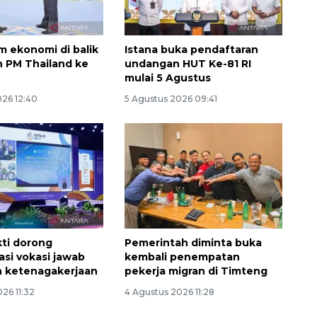
 ekonomi di balik
Istana buka pendaftaran
 PM Thailand ke
undangan HUT Ke-81 RI
mulai 5 Agustus
026 12:40
5 Agustus 2026 09:41
ti dorong
Pemerintah diminta buka
asi vokasi jawab
kembali penempatan
n ketenagakerjaan
pekerja migran di Timteng
26 11:32
4 Agustus 2026 11:28