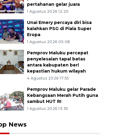
pertahanan gelar juara
1 Agustus 2026 12:20
Unai Emery percaya diri bisa
kalahkan PSG di Piala Super
Eropa
1 Agustus 2026 05:08
Pemprov Maluku percepat
penyelesaian tapal batas
antara kabupaten beri
kepastian hukum wilayah
4 Agustus 2026 17:55
Pemprov Maluku gelar Parade
Kebangsaan Merah Putih guna
sambut HUT RI
1 Agustus 2026 13:35
op News