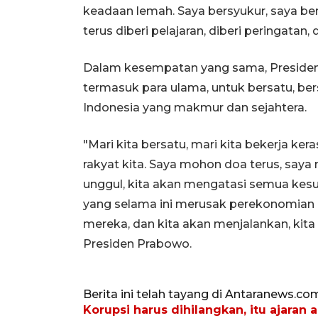
keadaan lemah. Saya bersyukur, saya ber
terus diberi pelajaran, diberi peringata
Dalam kesempatan yang sama, Presiden
termasuk para ulama, untuk bersatu, b
Indonesia yang makmur dan sejahtera.
"Mari kita bersatu, mari kita bekerja ke
rakyat kita. Saya mohon doa terus, saya 
unggul, kita akan mengatasi semua kes
yang selama ini merusak perekonomian k
mereka, dan kita akan menjalankan, kita
Presiden Prabowo.
Berita ini telah tayang di Antaranews.co
Korupsi harus dihilangkan, itu ajaran