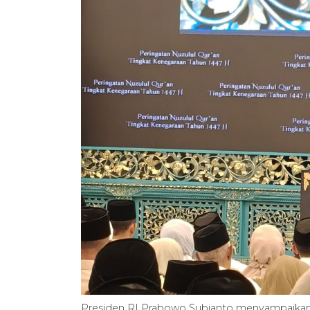
Presiden RI Prabowo Subianto menyampaikan