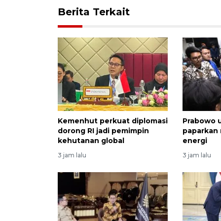
Berita Terkait
Kemenhut perkuat diplomasi
Prabowo 
dorong RI jadi pemimpin
paparkan 
kehutanan global
energi
3 jam lalu
3 jam lalu