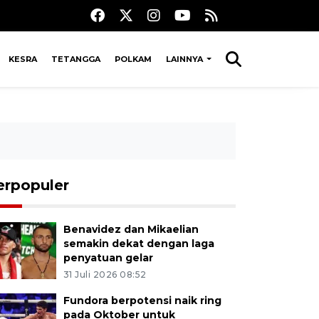
KESRA
TETANGGA
POLKAM
LAINNYA
erpopuler
Benavidez dan Mikaelian
semakin dekat dengan laga
penyatuan gelar
31 Juli 2026 08:52
Fundora berpotensi naik ring
pada Oktober untuk