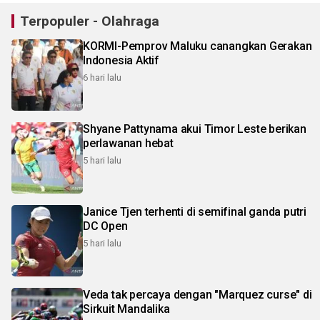
Terpopuler - Olahraga
KORMI-Pemprov Maluku canangkan Gerakan
Indonesia Aktif
6 hari lalu
Shyane Pattynama akui Timor Leste berikan
perlawanan hebat
5 hari lalu
Janice Tjen terhenti di semifinal ganda putri
DC Open
5 hari lalu
Veda tak percaya dengan "Marquez curse" di
Sirkuit Mandalika