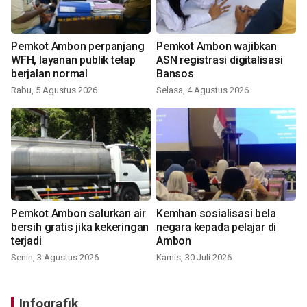
Pemkot Ambon perpanjang
Pemkot Ambon wajibkan
WFH, layanan publik tetap
ASN registrasi digitalisasi
berjalan normal
Bansos
Rabu, 5 Agustus 2026
Selasa, 4 Agustus 2026
Pemkot Ambon salurkan air
Kemhan sosialisasi bela
bersih gratis jika kekeringan
negara kepada pelajar di
terjadi
Ambon
Senin, 3 Agustus 2026
Kamis, 30 Juli 2026
Infografik