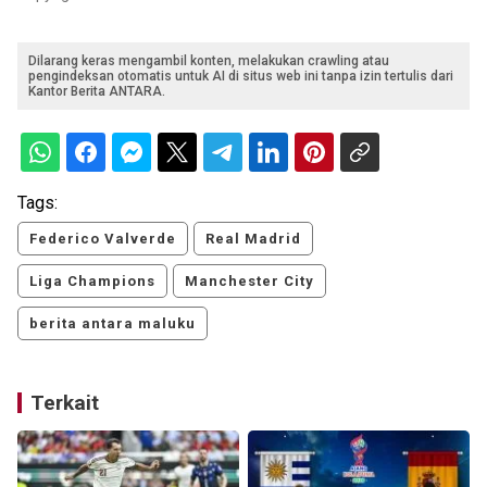
Dilarang keras mengambil konten, melakukan crawling atau
pengindeksan otomatis untuk AI di situs web ini tanpa izin tertulis dari
Kantor Berita ANTARA.
Tags:
Federico Valverde
Real Madrid
Liga Champions
Manchester City
berita antara maluku
Terkait