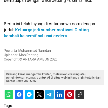
berhadapan dengan wakil Jepang Yushi Tanaka.
Berita ini telah tayang di Antaranews.com dengan
judul:
Keluarga jadi sumber motivasi Ginting
kembali ke semifinal usai cedera
Pewarta: Muhammad Ramdan
Uploader: Moh Ponting
Copyright © ANTARA AMBON 2026
Dilarang keras mengambil konten, melakukan crawling atau
pengindeksan otomatis untuk AI di situs web ini tanpa izin tertulis dari
Kantor Berita ANTARA.
Tags: