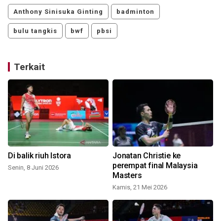
Anthony Sinisuka Ginting
badminton
bulu tangkis
bwf
pbsi
Terkait
Di balik riuh Istora
Jonatan Christie ke
perempat final Malaysia
Senin, 8 Juni 2026
Masters
Kamis, 21 Mei 2026