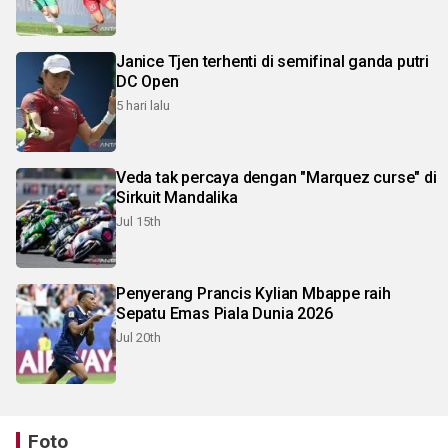
Janice Tjen terhenti di semifinal ganda putri
DC Open
5 hari lalu
Veda tak percaya dengan "Marquez curse" di
Sirkuit Mandalika
Jul 15th
Penyerang Prancis Kylian Mbappe raih
Sepatu Emas Piala Dunia 2026
Jul 20th
Foto