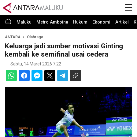
Maluku
Metro Amboina
Hukum
Ekonomi
Artikel
K
ANTARA
Olahraga
Keluarga jadi sumber motivasi Ginting
kembali ke semifinal usai cedera
Sabtu, 14 Maret 2026 7:22