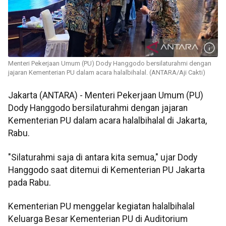
Menteri Pekerjaan Umum (PU) Dody Hanggodo bersilaturahmi dengan
jajaran Kementerian PU dalam acara halalbihalal. (ANTARA/Aji Cakti)
Jakarta (ANTARA) - Menteri Pekerjaan Umum (PU)
Dody Hanggodo bersilaturahmi dengan jajaran
Kementerian PU dalam acara halalbihalal di Jakarta,
Rabu.
"Silaturahmi saja di antara kita semua," ujar Dody
Hanggodo saat ditemui di Kementerian PU Jakarta
pada Rabu.
Kementerian PU menggelar kegiatan halalbihalal
Keluarga Besar Kementerian PU di Auditorium