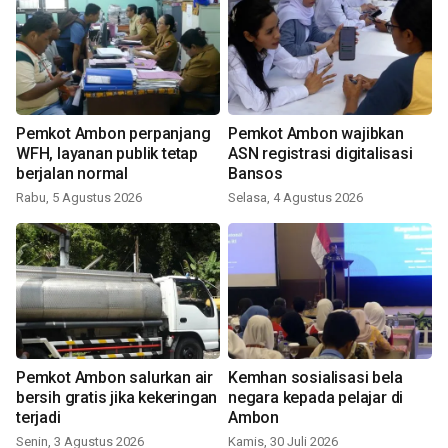
Pemkot Ambon perpanjang
Pemkot Ambon wajibkan
WFH, layanan publik tetap
ASN registrasi digitalisasi
berjalan normal
Bansos
Rabu, 5 Agustus 2026
Selasa, 4 Agustus 2026
Pemkot Ambon salurkan air
Kemhan sosialisasi bela
bersih gratis jika kekeringan
negara kepada pelajar di
terjadi
Ambon
Senin, 3 Agustus 2026
Kamis, 30 Juli 2026