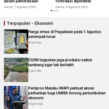
absen pemeriksaan
fortifikasi diperketat
Jumat, 7 Agustus 2026
Kamis, 6 Agustus 2026
Terpopuler - Ekonomi
Harga emas di Pegadaian pada 1 Agustus
serempak turun
5 hari lalu
ESDM tegaskan jaga produksi sektor
tambang agar tak berlebih
2 jam lalu
Pemprov Maluku-IWAPI perkuat akses
perbankan bagi UMKM dorong pertumbuhan
ekonomi
10 jam lalu