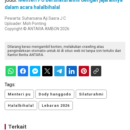
dalam acara halalbihalal
Pewarta: Suharsana Aji Sasra J C
Uploader: Moh Ponting
Copyright © ANTARA AMBON 2026
Dilarang keras mengambil konten, melakukan crawling atau
pengindeksan otomatis untuk AI di situs web ini tanpa izin tertulis dari
Kantor Berita ANTARA.
Tags:
Menteri pu
Dody hanggodo
Silaturahmi
Halalbihalal
Lebaran 2026
Terkait