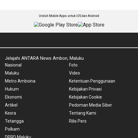
Unduh Mobile Apps untuk iOS dan Android
Jelajahi ANTARA News Ambon, Maluku
Nasional
Foto
Maluku
Video
Metro Amboina
Ketentuan Penggunaan
Hukum
Kebijakan Privasi
Ekonomi
Kebijakan Cookie
Artikel
Pedoman Media Siber
Kesra
Tentang Kami
Tetangga
Rilis Pers
Polkam
DPRD Maluku