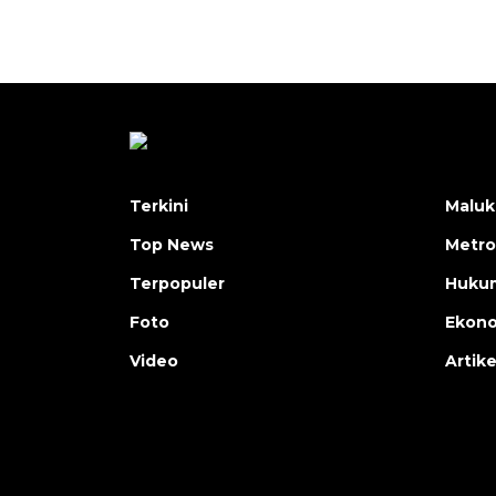
Terkini
Maluk
Top News
Metro
Terpopuler
Huku
Foto
Ekon
Video
Artike