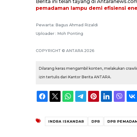
Berita ini telah tayang di Antaranews.co
pemadaman lampu demi efisiensi ene
Pewarta: Bagus Ahmad Rizaldi
Uploader : Moh Ponting
COPYRIGHT © ANTARA 2026
Dilarang keras mengambil konten, melakukan crawlin
izin tertulis dari Kantor Berita ANTARA.
INDRA ISKANDAR
DPR
DPR PEMADA