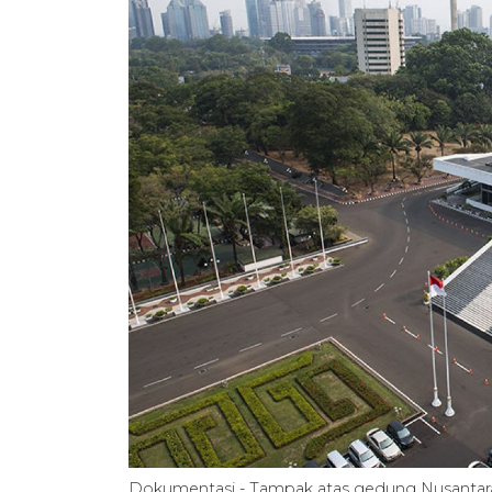
Dokumentasi - Tampak atas gedung Nusantara 