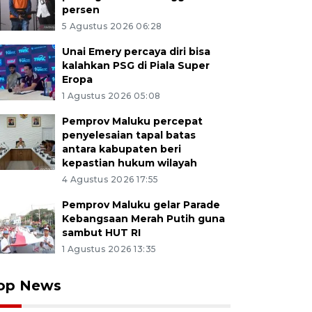
persen
5 Agustus 2026 06:28
Unai Emery percaya diri bisa
kalahkan PSG di Piala Super
Eropa
1 Agustus 2026 05:08
Pemprov Maluku percepat
penyelesaian tapal batas
antara kabupaten beri
kepastian hukum wilayah
4 Agustus 2026 17:55
Pemprov Maluku gelar Parade
Kebangsaan Merah Putih guna
sambut HUT RI
1 Agustus 2026 13:35
op News