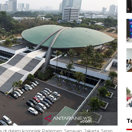
T
di dalam komplek Parlemen, Senayan, Jakarta, Senin