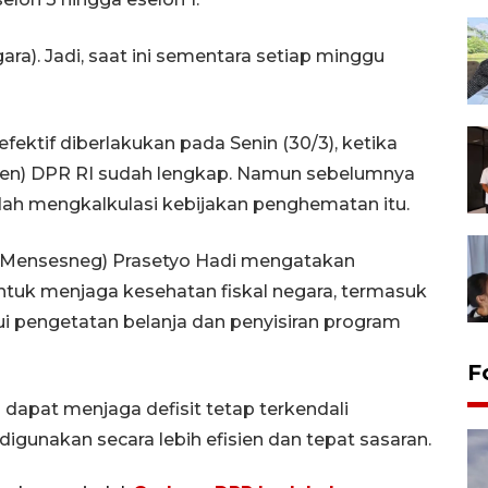
ara). Jadi, saat ini sementara setiap minggu
ektif diberlakukan pada Senin (30/3), ketika
tjen) DPR RI sudah lengkap. Namun sebelumnya
dah mengkalkulasi kebijakan penghematan itu.
 (Mensesneg) Prasetyo Hadi mengatakan
ntuk menjaga kesehatan fiskal negara, termasuk
ui pengetatan belanja dan penyisiran program
F
 dapat menjaga defisit tetap terkendali
gunakan secara lebih efisien dan tepat sasaran.