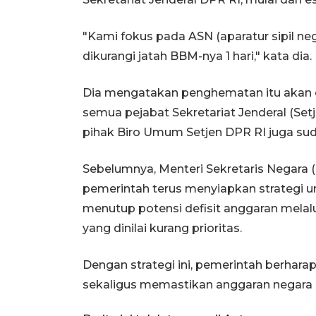
"Kami fokus pada ASN (aparatur sipil neg
dikurangi jatah BBM-nya 1 hari," kata dia.
Dia mengatakan penghematan itu akan ef
semua pejabat Sekretariat Jenderal (Se
pihak Biro Umum Setjen DPR RI juga su
Sebelumnya, Menteri Sekretaris Negara
pemerintah terus menyiapkan strategi u
menutup potensi defisit anggaran melal
yang dinilai kurang prioritas.
Dengan strategi ini, pemerintah berharap
sekaligus memastikan anggaran negara di