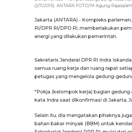
(2/11/2015). ANTARA FOTO/M Agung Rajasa/am
Jakarta (ANTARA) - Kompleks parlemen, 
RI/DPR RI/DPD RI, memberlakukan pema
energi yang dilakukan pemerintah.
Sekretaris Jenderal DPR RI Indra Iskan
semua ruang kerja dan ruang rapat setia
petugas yang mengelola gedung-gedung 
"Pokja (kelompok kerja) bagian gedung a
kata Indra saat dikonfirmasi di Jakarta, 
Selain itu, dia mengatakan pihaknya 
bahan bakar minyak (BBM) untuk kendar
Sekretariat Jenderal DPR RI, mulai dari e