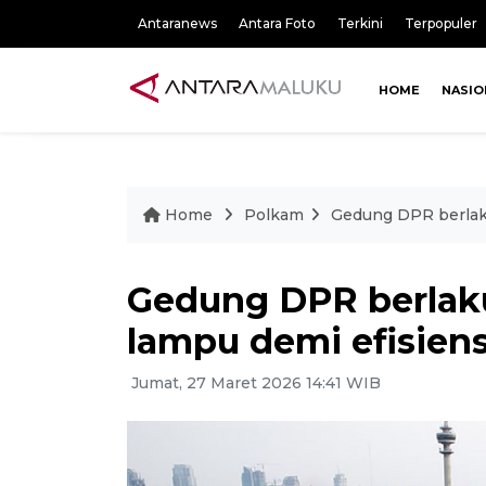
Antaranews
Antara Foto
Terkini
Terpopuler
HOME
NASIO
Home
Polkam
Gedung DPR berlak
Gedung DPR berla
lampu demi efisiens
Jumat, 27 Maret 2026 14:41 WIB