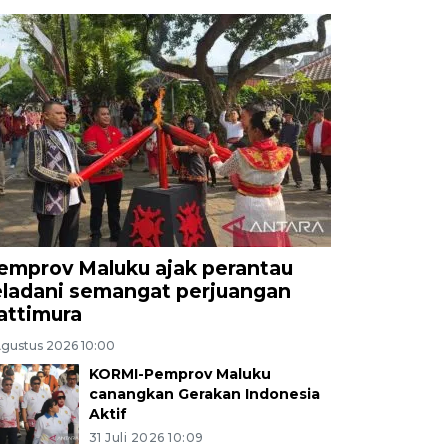
emprov Maluku ajak perantau
eladani semangat perjuangan
attimura
Agustus 2026 10:00
KORMI-Pemprov Maluku
canangkan Gerakan Indonesia
Aktif
31 Juli 2026 10:09