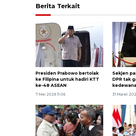
Berita Terkait
Presiden Prabowo bertolak
Sekjen pas
ke Filipina untuk hadiri KTT
DPR tak g
ke-48 ASEAN
kedewan
7 Mei 2026 11:06
31 Maret 202