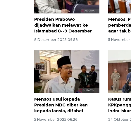
Presiden Prabowo
Mensos: 
dijadwalkan melawat ke
pemberda
Islamabad 8--9 Desember
agar tak 
8 Desember 2025 09:58
5 November 
Mensos usul kepada
Kasus rum
Presiden MBG diberikan
KPKpanggi
kepada lansia, difabel
Indra Iska
5 November 2025 06:26
24 Oktober 2