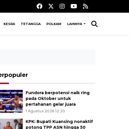
KESRA
TETANGGA
POLKAM
LAINNYA
erpopuler
Fundora berpotensi naik ring
pada Oktober untuk
pertahanan gelar juara
1 Agustus 2026 12:20
KPK: Bupati Kuansing nonaktif
potong TPP ASN hingga 50