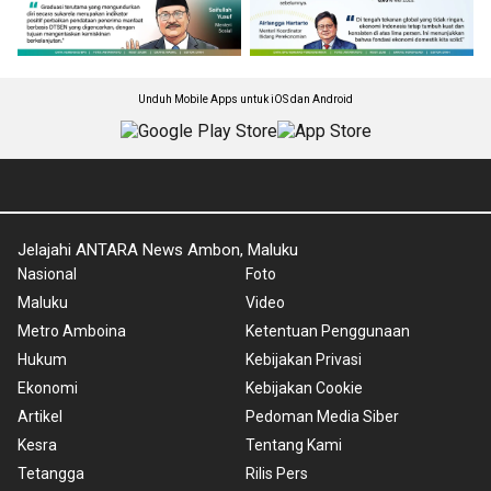
Unduh Mobile Apps untuk iOS dan Android
Jelajahi ANTARA News Ambon, Maluku
Nasional
Foto
Maluku
Video
Metro Amboina
Ketentuan Penggunaan
Hukum
Kebijakan Privasi
Ekonomi
Kebijakan Cookie
Artikel
Pedoman Media Siber
Kesra
Tentang Kami
Tetangga
Rilis Pers