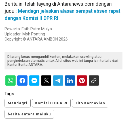
Berita ini telah tayang di Antaranews.com dengan
judul:
Mendagri jelaskan alasan sempat absen rapat
dengan Komisi II DPR RI
Pewarta: Fath Putra Mulya
Uploader: Moh Ponting
Copyright © ANTARA AMBON 2026
Dilarang keras mengambil konten, melakukan crawling atau
pengindeksan otomatis untuk AI di situs web ini tanpa izin tertulis dari
Kantor Berita ANTARA.
Tags:
Mendagri
Komisi II DPR RI
Tito Karnavian
berita antara maluku