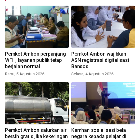
Pemkot Ambon perpanjang
Pemkot Ambon wajibkan
WFH, layanan publik tetap
ASN registrasi digitalisasi
berjalan normal
Bansos
Rabu, 5 Agustus 2026
Selasa, 4 Agustus 2026
Pemkot Ambon salurkan air
Kemhan sosialisasi bela
bersih gratis jika kekeringan
negara kepada pelajar di