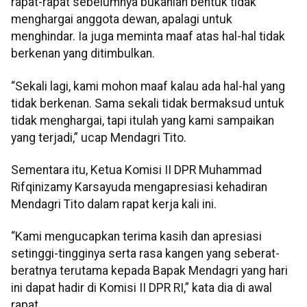
rapat-rapat sebelumnya bukanlah bentuk tidak
menghargai anggota dewan, apalagi untuk
menghindar. Ia juga meminta maaf atas hal-hal tidak
berkenan yang ditimbulkan.
“Sekali lagi, kami mohon maaf kalau ada hal-hal yang
tidak berkenan. Sama sekali tidak bermaksud untuk
tidak menghargai, tapi itulah yang kami sampaikan
yang terjadi,” ucap Mendagri Tito.
Sementara itu, Ketua Komisi II DPR Muhammad
Rifqinizamy Karsayuda mengapresiasi kehadiran
Mendagri Tito dalam rapat kerja kali ini.
“Kami mengucapkan terima kasih dan apresiasi
setinggi-tingginya serta rasa kangen yang seberat-
beratnya terutama kepada Bapak Mendagri yang hari
ini dapat hadir di Komisi II DPR RI,” kata dia di awal
rapat.