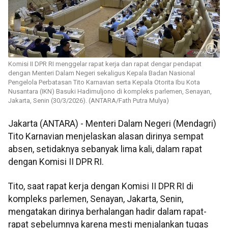
Komisi II DPR RI menggelar rapat kerja dan rapat dengar pendapat
dengan Menteri Dalam Negeri sekaligus Kepala Badan Nasional
Pengelola Perbatasan Tito Karnavian serta Kepala Otorita Ibu Kota
Nusantara (IKN) Basuki Hadimuljono di kompleks parlemen, Senayan,
Jakarta, Senin (30/3/2026). (ANTARA/Fath Putra Mulya)
Jakarta (ANTARA) - Menteri Dalam Negeri (Mendagri)
Tito Karnavian menjelaskan alasan dirinya sempat
absen, setidaknya sebanyak lima kali, dalam rapat
dengan Komisi II DPR RI.
Tito, saat rapat kerja dengan Komisi II DPR RI di
kompleks parlemen, Senayan, Jakarta, Senin,
mengatakan dirinya berhalangan hadir dalam rapat-
rapat sebelumnya karena mesti menjalankan tugas