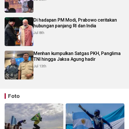
Di hadapan PM Modi, Prabowo ceritakan
hubungan panjang RI dan India
Jul 8th
Menhan kumpulkan Satgas PKH, Panglima
TNI hingga Jaksa Agung hadir
Jul 13th
Foto