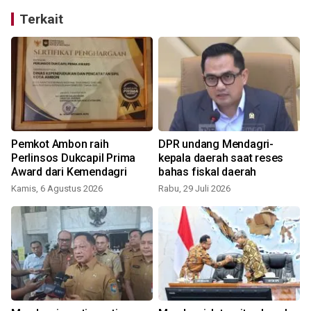
Terkait
Pemkot Ambon raih
DPR undang Mendagri-
Perlinsos Dukcapil Prima
kepala daerah saat reses
Award dari Kemendagri
bahas fiskal daerah
Kamis, 6 Agustus 2026
Rabu, 29 Juli 2026
S