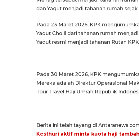
dan Yaqut menjadi tahanan rumah sejak 
Pada 23 Maret 2026, KPK mengumumka
Yaqut Cholil dari tahanan rumah menjadi
Yaqut resmi menjadi tahanan Rutan KPK
Pada 30 Maret 2026, KPK mengumumkan 
Mereka adalah Direktur Operasional M
Tour Travel Haji Umrah Republik Indonesi
Berita ini telah tayang di Antaranews.co
Kesthuri aktif minta kuota haji tamba