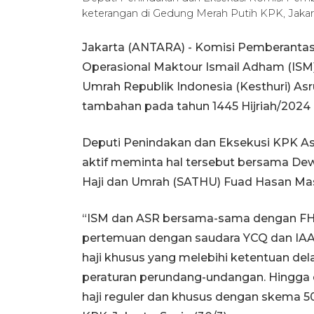
keterangan di Gedung Merah Putih KPK, Jakart
Jakarta (ANTARA) - Komisi Pemberantas
Operasional Maktour Ismail Adham (ISM
Umrah Republik Indonesia (Kesthuri) Asru
tambahan pada tahun 1445 Hijriah/2024
Deputi Penindakan dan Eksekusi KPK As
aktif meminta hal tersebut bersama Dew
Haji dan Umrah (SATHU) Fuad Hasan Ma
“ISM dan ASR bersama-sama dengan FHM
pertemuan dengan saudara YCQ dan I
haji khusus yang melebihi ketentuan de
peraturan perundang-undangan. Hingga
haji reguler dan khusus dengan skema 5