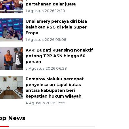
pertahanan gelar juara
1 Agustus 2026 12:20
Unai Emery percaya diri bisa
kalahkan PSG di Piala Super
Eropa
1 Agustus 2026 05:08
KPK: Bupati Kuansing nonaktif
potong TPP ASN hingga 50
persen
5 Agustus 2026 06:28
Pemprov Maluku percepat
penyelesaian tapal batas
antara kabupaten beri
kepastian hukum wilayah
4 Agustus 2026 17:55
op News