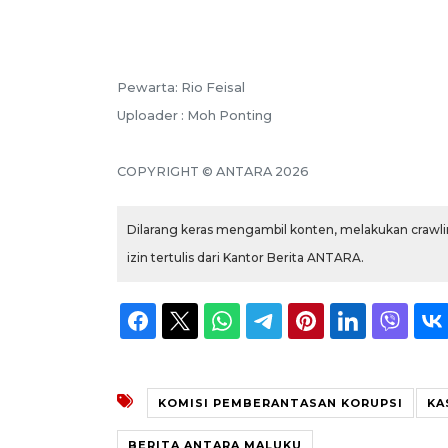
Pewarta: Rio Feisal
Uploader : Moh Ponting
COPYRIGHT © ANTARA 2026
Dilarang keras mengambil konten, melakukan crawlin
izin tertulis dari Kantor Berita ANTARA.
KOMISI PEMBERANTASAN KORUPSI
KA
BERITA ANTARA MALUKU