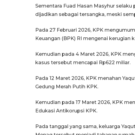
Sementara Fuad Hasan Masyhur selaku pe
dijadikan sebagai tersangka, meski sempa
Pada 27 Februari 2026, KPK mengumumk
Keuangan (BPK) RI mengenai kerugian ke
Kemudian pada 4 Maret 2026, KPK men
kasus tersebut mencapai Rp622 miliar.
Pada 12 Maret 2026, KPK menahan Yaqu
Gedung Merah Putih KPK.
Kemudian pada 17 Maret 2026, KPK men
Edukasi Antikorupsi KPK.
Pada tanggal yang sama, keluarga Yaq
Menag tersebut menjadi tahanan ruma