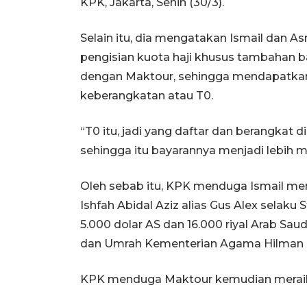
KPK, Jakarta, Senin (30/3).
Selain itu, dia mengatakan Ismail dan
pengisian kuota haji khusus tambahan ba
dengan Maktour, sehingga mendapatkan
keberangkatan atau T0.
“T0 itu, jadi yang daftar dan berangkat 
sehingga itu bayarannya menjadi lebih ma
Oleh sebab itu, KPK menduga Ismail me
Ishfah Abidal Aziz alias Gus Alex selaku
5.000 dolar AS dan 16.000 riyal Arab Sau
dan Umrah Kementerian Agama Hilman L
KPK menduga Maktour kemudian meraih u