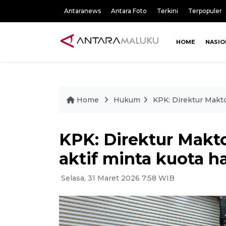
Antaranews
Antara Foto
Terkini
Terpopuler
HOME
NASIO
Home
Hukum
KPK: Direktur Makt
KPK: Direktur Makt
aktif minta kuota h
Selasa, 31 Maret 2026 7:58 WIB