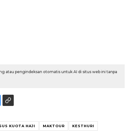
g atau pengindeksan otomatis untuk AI di situs web ini tanpa
SUS KUOTA HAJI
MAKTOUR
KESTHURI