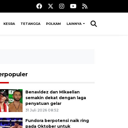
KESRA
TETANGGA
POLKAM
LAINNYA
erpopuler
Benavidez dan Mikaelian
semakin dekat dengan laga
penyatuan gelar
31 Juli 2026 08:52
Fundora berpotensi naik ring
pada Oktober untuk