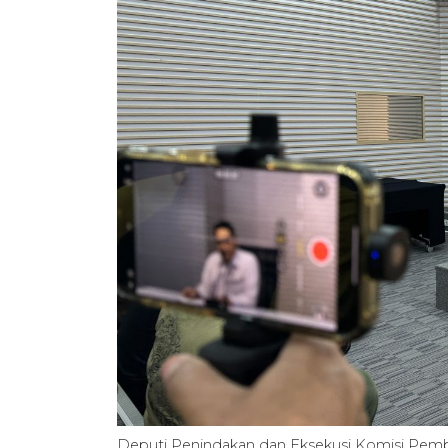
Deputi Penindakan dan Eksekusi Komisi Pem