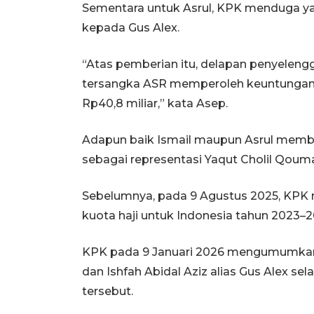
Sementara untuk Asrul, KPK menduga y
kepada Gus Alex.
“Atas pemberian itu, delapan penyelengga
tersangka ASR memperoleh keuntungan 
Rp40,8 miliar,” kata Asep.
Adapun baik Ismail maupun Asrul membe
sebagai representasi Yaqut Cholil Qoum
Sebelumnya, pada 9 Agustus 2025, KPK m
kuota haji untuk Indonesia tahun 2023–2
KPK pada 9 Januari 2026 mengumumkan
dan Ishfah Abidal Aziz alias Gus Alex se
tersebut.