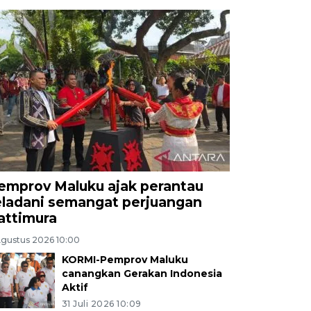
emprov Maluku ajak perantau
eladani semangat perjuangan
attimura
Agustus 2026 10:00
KORMI-Pemprov Maluku
canangkan Gerakan Indonesia
Aktif
31 Juli 2026 10:09