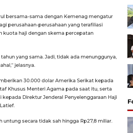
 Asrul bersama-sama dengan Kemenag mengatur
gi perusahaan-perusahaan yang terafiliasi
 kuota haji dengan skema percepatan
di tahun yang sama. Jadi, tidak ada menunggunya,
hal,” jelasnya.
mberikan 30.000 dolar Amerika Serikat kepada
 Staf Khusus Menteri Agama pada saat itu, serta
di kepada Direktur Jenderal Penyelenggaraan Haji
F
atief.
ntung secara tidak sah hingga Rp27,8 miliar.