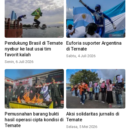
Pendukung Brasil di Ternate
Euforia suporter Argentina
nyebur ke laut usai tim
di Ternate
favorit kalah
Sabtu, 4 Juli 2026
Senin, 6 Juli 2026
Pemusnahan barang bukti
Aksi solidaritas jurnalis di
hasil operasi cipta kondisi di
Ternate
Ternate
Selasa, 5 Mei 2026