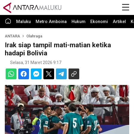
Maluku
Metro Amboina
Hukum
Ekonomi
Artikel
K
ANTARA
Olahraga
Irak siap tampil mati-matian ketika
hadapi Bolivia
Selasa, 31 Maret 2026 9:17