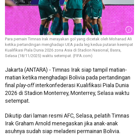
Para pemain Timnas Irak merayakan gol yang dicetak oleh Mohanad Ali
ketika pertandingan menghadapi UEA pada leg kedua putaran keempat
Kualifikasi Piala Dunia 2026 zona Asia di Stadion Nasional, Basra,
Selasa (18/11/2025) waktu setempat. (FIFA.com)
Jakarta (ANTARA) - Timnas Irak siap tampil matian-
matian ketika menghadapi Bolivia pada pertandingan
final
play-off
interkonfederasi Kualifikasi Piala Dunia
2026 di Stadion Monterrey, Monterrey, Selasa waktu
setempat.
Dikutip dari laman resmi AFC, Selasa, pelatih Timnas
Irak Graham Arnold menegaskan jika anak-anak
asuhnya sudah siap meladeni permainan Bolivia.