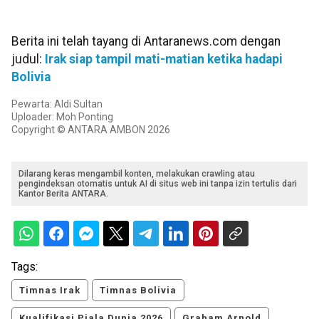
Berita ini telah tayang di Antaranews.com dengan
judul:
Irak siap tampil mati-matian ketika hadapi
Bolivia
Pewarta: Aldi Sultan
Uploader: Moh Ponting
Copyright © ANTARA AMBON 2026
Dilarang keras mengambil konten, melakukan crawling atau
pengindeksan otomatis untuk AI di situs web ini tanpa izin tertulis dari
Kantor Berita ANTARA.
Tags:
Timnas Irak
Timnas Bolivia
Kualifikasi Piala Dunia 2026
Graham Arnold