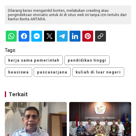
Dilarang keras mengambil konten, melakukan crawling atau
pengindeksan otomatis untuk AI di situs web ini tanpa izin tertulis dari
Kantor Berita ANTARA.
Tags:
kerja sama pemerintah
pendidikan tinggi
beasiswa
pascasarjana
kuliah di luar negeri
Terkait