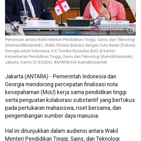
Pertemuan antara Wakil Menteri Pendidikan Tinggi, Sains, dan Teknologi
(Wamendiktisaintek), Stella Christie (kanan) dengan Duta Besar (Dubes)
Georgia untuk Indonesia, H.E Tornike Nozadze (kiri) di kantor
Kementerian Pendidikan Tinggi, Sains dan Teknologi (Kemdiktisaintek),
Jakarta, Kamis (2/4/2026). ANTARA/HO-Kemdiktisaintek
Jakarta (ANTARA) - Pemerintah Indonesia dan
Georgia mendorong percepatan finalisasi nota
kesepahaman (MoU) kerja sama pendidikan tinggi
serta penguatan kolaborasi substantif yang berfokus
pada pertukaran mahasiswa, riset bersama, dan
pengembangan sumber daya manusia.
Hal ini ditunjukkan dalam audiensi antara Wakil
Menteri Pendidikan Tinggi, Sains, dan Teknologi