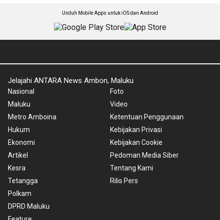
Unduh Mobile Apps untuk iOS dan Android
Jelajahi ANTARA News Ambon, Maluku
Nasional
Foto
Maluku
Video
Metro Amboina
Ketentuan Penggunaan
Hukum
Kebijakan Privasi
Ekonomi
Kebijakan Cookie
Artikel
Pedoman Media Siber
Kesra
Tentang Kami
Tetangga
Rilis Pers
Polkam
DPRD Maluku
Feature