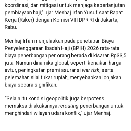
koordinasi, dan mitigasi untuk menjaga keberlanjutan
pembiayaan haji,” ujar Menhaj Irfan Yusuf saat Rapat
Kerja (Raker) dengan Komisi VIII DPR RI di Jakarta,
Rabu.
Menhaj Irfan menjelaskan pada penetapan Biaya
Penyelenggaraan Ibadah Haji (BPIH) 2026 rata-rata
biaya penerbangan per orang berada di kisaran Rp33,5
juta. Namun dinamika global, seperti kenaikan harga
avtur, peningkatan premi asuransi
war risk
, serta
pelemahan nilai tukar rupiah, menyebabkan lonjakan
biaya secara signifikan.
“Selain itu kondisi geopolitik juga berpotensi
memaksa dilakukannya
rerouting
penerbangan untuk
menghindari wilayah udara konflik,” ujar Menhaj.