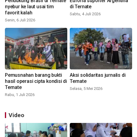
Pendukung Brasil di Ternate
Euforia suporter Argentina
nyebur ke laut usai tim
di Ternate
favorit kalah
Sabtu, 4 Juli 2026
Senin, 6 Juli 2026
Pemusnahan barang bukti
Aksi solidaritas jurnalis di
hasil operasi cipta kondisi di
Ternate
Ternate
Selasa, 5 Mei 2026
Rabu, 1 Juli 2026
Video