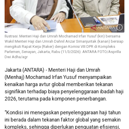
Ilustrasi: Menteri Haji dan Umrah Mochamad Irfan Yusuf (kiri) bersama
Wakil Menteri Haji dan Umrah Dahnil Anzar Simanjuntak (kanan) bersiap
mengikuti Rapat Kerja (Raker) dengan Komisi VIII DPR di Kompleks
Parlemen, Senayan, Jakarta, Rabu (11/3/2026). ANTARA FOTO/Asprilla
Dwi Adha/agr
Jakarta (ANTARA) - Menteri Haji dan Umrah
(Menhaj) Mochamad Irfan Yusuf menyampaikan
kenaikan harga avtur global memberikan tekanan
signifikan terhadap biaya penyelenggaraan ibadah haji
2026, terutama pada komponen penerbangan.
“Kondisi ini menegaskan penyelenggaraan haji tahun
ini berada dalam tekanan faktor global yang semakin
kompleks, sehingga diperlukan penguatan efisiensi,