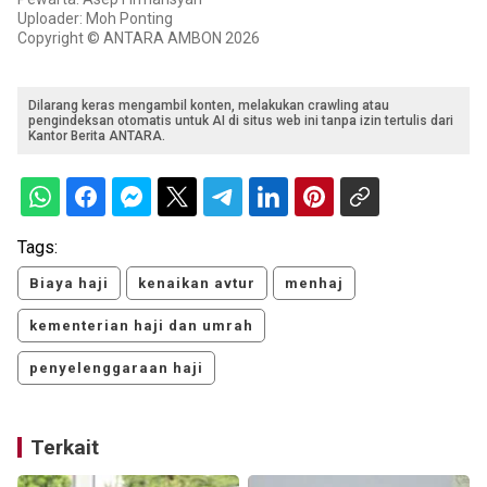
Uploader: Moh Ponting
Copyright © ANTARA AMBON 2026
Dilarang keras mengambil konten, melakukan crawling atau
pengindeksan otomatis untuk AI di situs web ini tanpa izin tertulis dari
Kantor Berita ANTARA.
Tags:
Biaya haji
kenaikan avtur
menhaj
kementerian haji dan umrah
penyelenggaraan haji
Terkait