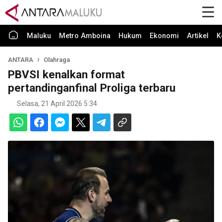
Maluku
Metro Amboina
Hukum
Ekonomi
Artikel
K
ANTARA
Olahraga
PBVSI kenalkan format
pertandinganfinal Proliga terbaru
Selasa, 21 April 2026 5:34