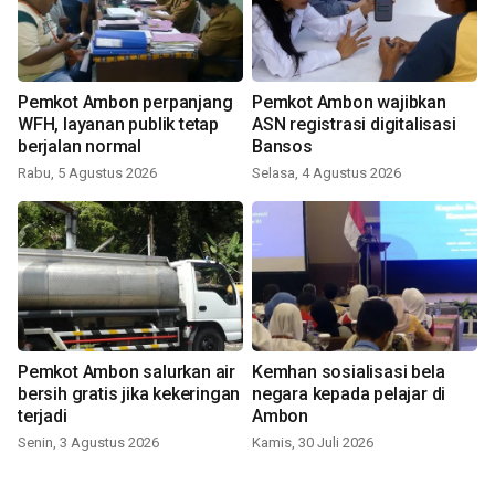
Pemkot Ambon perpanjang
Pemkot Ambon wajibkan
WFH, layanan publik tetap
ASN registrasi digitalisasi
berjalan normal
Bansos
Rabu, 5 Agustus 2026
Selasa, 4 Agustus 2026
Pemkot Ambon salurkan air
Kemhan sosialisasi bela
bersih gratis jika kekeringan
negara kepada pelajar di
terjadi
Ambon
Senin, 3 Agustus 2026
Kamis, 30 Juli 2026