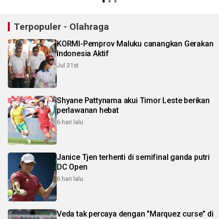
Terpopuler - Olahraga
KORMI-Pemprov Maluku canangkan Gerakan
Indonesia Aktif
Jul 31st
Shyane Pattynama akui Timor Leste berikan
perlawanan hebat
6 hari lalu
Janice Tjen terhenti di semifinal ganda putri
DC Open
6 hari lalu
Veda tak percaya dengan "Marquez curse" di