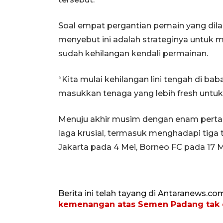
Soal empat pergantian pemain yang dila
menyebut ini adalah strateginya untuk 
sudah kehilangan kendali permainan.
“Kita mulai kehilangan lini tengah di ba
masukkan tenaga yang lebih fresh untuk 
Menuju akhir musim dengan enam pertand
laga krusial, termasuk menghadapi tiga t
Jakarta pada 4 Mei, Borneo FC pada 17 M
Berita ini telah tayang di Antaranews.co
kemenangan atas Semen Padang tak 