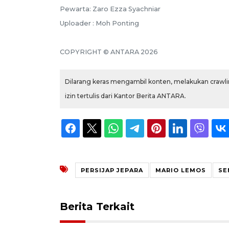
Pewarta: Zaro Ezza Syachniar
Uploader : Moh Ponting
COPYRIGHT © ANTARA 2026
Dilarang keras mengambil konten, melakukan crawlin
izin tertulis dari Kantor Berita ANTARA.
PERSIJAP JEPARA
MARIO LEMOS
SE
Berita Terkait