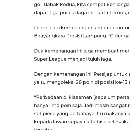
gol. Babak kedua, kita sempat kehilanga
dapat tiga poin di laga ini,” kata Lemos, 
Ini menjadi kemenangan kedua beruntun
Bhayangkara Presisi Lampung FC dengan 
Dua kemenangan ini juga membuat mere
Super League menjadi tujuh laga.
Dengan kemenangan ini, Persijap untuk 
yaitu mengoleksi 28 poin di posisi ke-13
“Perbedaan di klasemen (sebelum perta
hanya lima poin saja. Jadi masih sangat
set piece yang berbahaya. Itu makanya 
kepada lawan supaya kita bisa selesaikan
tersebut.