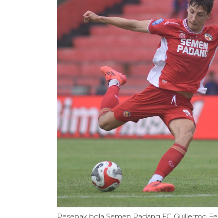
Pesepak bola Semen Padang FC Guillermo Fer