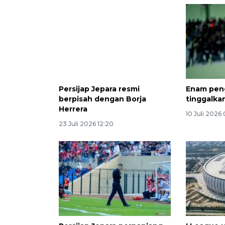
Persijap Jepara resmi
Enam pen
berpisah dengan Borja
tinggalkan
Herrera
10 Juli 2026
23 Juli 2026 12:20