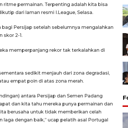
n ritme permainan. Terpenting adalah kita bisa
dikutip dari laman resmi I.League, Selasa.
 bagi Persijap setelah sebelumnya mengalahkan
skor 2-1.
ka memperpanjang rekor tak terkalahkan di
sementara sedikit menjauh dari zona degradasi,
 atau empat poin di atas zona merah.
ndingan) antara Persijap dan Semen Padang
F
 rapat dan kita tahu mereka punya permainan dan
kita berusaha untuk tidak memberikan celah
 laga dengan baik,” ucap pelatih asal Portugal