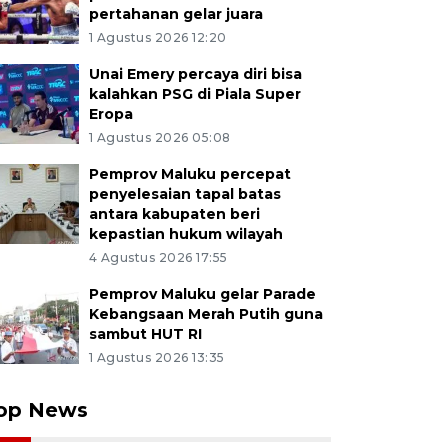
pertahanan gelar juara
1 Agustus 2026 12:20
Unai Emery percaya diri bisa
kalahkan PSG di Piala Super
Eropa
1 Agustus 2026 05:08
Pemprov Maluku percepat
penyelesaian tapal batas
antara kabupaten beri
kepastian hukum wilayah
4 Agustus 2026 17:55
Pemprov Maluku gelar Parade
Kebangsaan Merah Putih guna
sambut HUT RI
1 Agustus 2026 13:35
op News