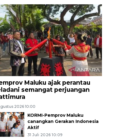
emprov Maluku ajak perantau
eladani semangat perjuangan
attimura
Agustus 2026 10:00
KORMI-Pemprov Maluku
canangkan Gerakan Indonesia
Aktif
31 Juli 2026 10:09