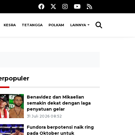
KESRA
TETANGGA
POLKAM
LAINNYA
erpopuler
Benavidez dan Mikaelian
semakin dekat dengan laga
penyatuan gelar
31 Juli 2026 08:52
Fundora berpotensi naik ring
pada Oktober untuk