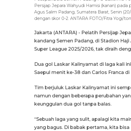
Persijap Jepara Wahyudi Hamisi (kanan) pada 
Agus Salim Padang, Sumatera Barat, Senin (20
dengan skor 0-2. ANTARA FOTO/Fitra Yogi/to
Jakarta (ANTARA) - Pelatih Persijap J
kandang Semen Padang, di Stadion Haji 
Super League 2025/2026, tak diraih den
Dua gol Laskar Kalinyamat di laga kali 
Saepul menit ke-38 dan Carlos Franca di
Tim berjuluk Laskar Kalinyamat ini semp
namun dengan beberapa perubahan yan
keunggulan dua gol tanpa balas.
“Sebuah laga yang sulit, apalagi kita m
yang bagus. Di babak pertama, kita bis