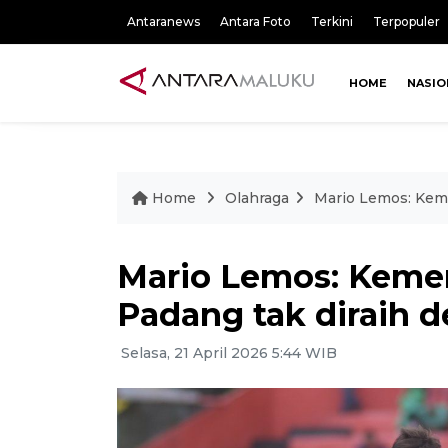
Antaranews
Antara Foto
Terkini
Terpopuler
HOME
NASIO
Home
Olahraga
Mario Lemos: Kem
Mario Lemos: Keme
Padang tak diraih
Selasa, 21 April 2026 5:44 WIB