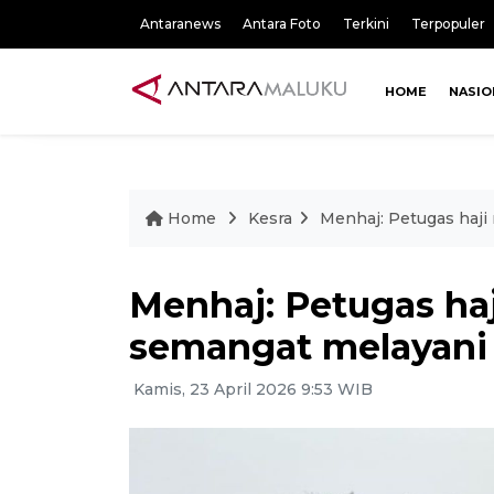
Antaranews
Antara Foto
Terkini
Terpopuler
HOME
NASIO
Home
Kesra
Menhaj: Petugas haj
Menhaj: Petugas ha
semangat melayani
Kamis, 23 April 2026 9:53 WIB