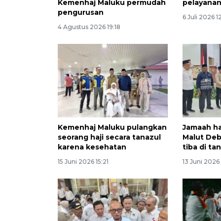
Kemenhaj Maluku permudah
pelayanan
pengurusan
6 Juli 2026 1
4 Agustus 2026 19:18
Kemenhaj Maluku pulangkan
Jamaah haj
seorang haji secara tanazul
Malut Deb
karena kesehatan
tiba di tan
15 Juni 2026 15:21
13 Juni 2026