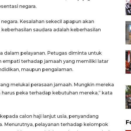
entasi negara.
negara. Kesalahan sekecil apapun akan
 keberhasilan saudara adalah keberhasilan
ika dalam pelayanan. Petugas diminta untuk
h empati terhadap jamaah yang memiliki latar
pendidikan, maupun pengalaman.
yang melukai perasaan jamaah. Mungkin mereka
a harus peka terhadap kebutuhan mereka,” kata
kepada calon haji lanjut usia, penyandang
F
nya. Menurutnya, pelayanan terhadap kelompok