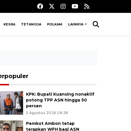
KESRA
TETANGGA
POLKAM
LAINNYA
erpopuler
KPK: Bupati Kuansing nonaktif
potong TPP ASN hingga 50
persen
5 Agustus 2026 06:28
Pemkot Ambon tetap
terapkan WFH bagi ASN