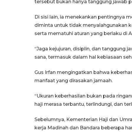
tersebut bukan hanya tanggung jawab pe
Di sisi lain, ia menekankan pentingnya 
diminta untuk tidak menyalahgunakan k
serta mematuhi aturan yang berlaku di A
“Jaga kejujuran, disiplin, dan tanggung j
sana, termasuk dalam hal kebiasaan sehar
Gus Irfan mengingatkan bahwa keberhasil
manfaat yang dirasakan jamaah.
“Ukuran keberhasilan bukan pada ringan
haji merasa terbantu, terlindungi, dan ter
Sebelumnya, Kementerian Haji dan Umra
kerja Madinah dan Bandara beberapa ha