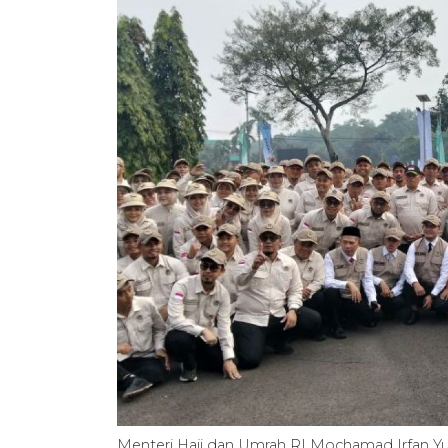
Menteri Haji dan Umrah RI Mochamad Irfan Yu