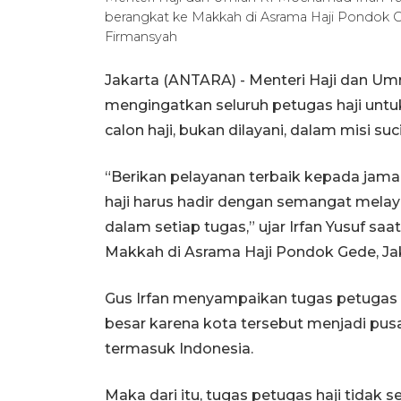
berangkat ke Makkah di Asrama Haji Pondok G
Firmansyah
Jakarta (ANTARA) - Menteri Haji dan Um
mengingatkan seluruh petugas haji un
calon haji, bukan dilayani, dalam misi suc
“Berikan pelayanan terbaik kepada jam
haji harus hadir dengan semangat melayan
dalam setiap tugas,” ujar Irfan Yusuf sa
Makkah di Asrama Haji Pondok Gede, Jak
Gus Irfan menyampaikan tugas petugas 
besar karena kota tersebut menjadi pus
termasuk Indonesia.
Maka dari itu, tugas petugas haji tidak se