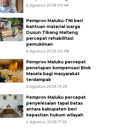
6 Agustus 2026 09:48
Pemprov Maluku-TNI beri
bantuan material warga
Dusun Tibang Malteng
percepat rehabilitasi
pemukiman
6 Agustus 2026 20:08
Pemprov Maluku percepat
penetapan kompensasi Blok
Masela bagi masyarakat
terdampak
6 Agustus 2026 19:29
Pemprov Maluku percepat
penyelesaian tapal batas
antara kabupaten beri
kepastian hukum wilayah
4 Agustus 2026 17:55