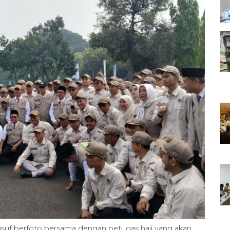
suf berfoto bersama dengan petugas haji yang akan