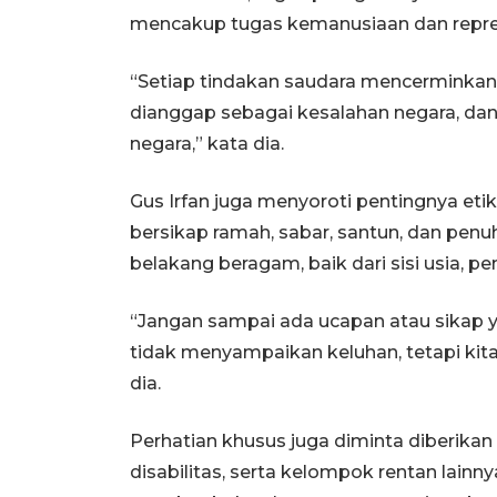
mencakup tugas kemanusiaan dan repres
“Setiap tindakan saudara mencerminkan 
dianggap sebagai kesalahan negara, dan
negara,” kata dia.
Gus Irfan juga menyoroti pentingnya et
bersikap ramah, sabar, santun, dan penu
belakang beragam, baik dari sisi usia, 
“Jangan sampai ada ucapan atau sikap 
tidak menyampaikan keluhan, tetapi kit
dia.
Perhatian khusus juga diminta diberikan 
disabilitas, serta kelompok rentan lain