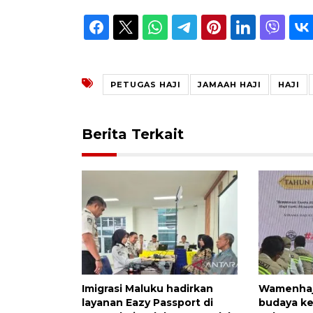
PETUGAS HAJI
JAMAAH HAJI
HAJI
Berita Terkait
Imigrasi Maluku hadirkan
Wamenhaj
layanan Eazy Passport di
budaya ke