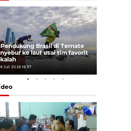
4 Juli 2026 11:1
Pendukung Brasil di Ternate
nyebur ke laut usai tim favorit
kalah
6 Juli 2026 16:37
ideo