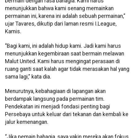
bermain dengan rasa bahagia. Kami harus
menunjukkan bahwa kami senang memainkan
permainan ini, karena ini adalah sebuah permainan,”
ujar Tavares, dikutip dari laman resmi I.League,
Kamis.
“Bagi kami, ini adalah hidup kami. Jadi kami harus
menunjukkan kegembiraan saat bermain melawan
Malut United. Kami harus mengingat perasaan di
ruang ganti saat kalah agar tidak merasakan hal yang
sama lagi,” kata dia.
Menurutnya, kebahagiaan di lapangan akan
berdampak langsung pada permainan tim.
Pendekatan ini menjadi fondasi penting bagi
Persebaya untuk keluar dari tekanan dan kembali ke
jalur kemenangan.
“Jika pemain bahagia, saya yakin mereka akan fokus