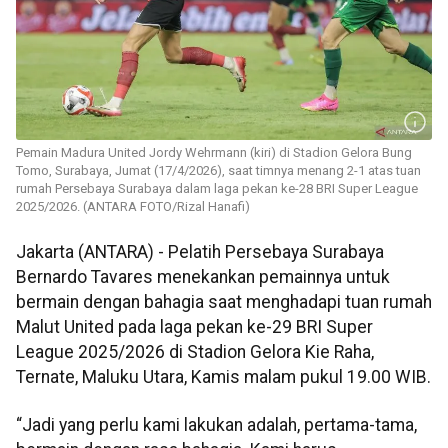
Pemain Madura United Jordy Wehrmann (kiri) di Stadion Gelora Bung
Tomo, Surabaya, Jumat (17/4/2026), saat timnya menang 2-1 atas tuan
rumah Persebaya Surabaya dalam laga pekan ke-28 BRI Super League
2025/2026. (ANTARA FOTO/Rizal Hanafi)
Jakarta (ANTARA) - Pelatih Persebaya Surabaya
Bernardo Tavares menekankan pemainnya untuk
bermain dengan bahagia saat menghadapi tuan rumah
Malut United pada laga pekan ke-29 BRI Super
League 2025/2026 di Stadion Gelora Kie Raha,
Ternate, Maluku Utara, Kamis malam pukul 19.00 WIB.
“Jadi yang perlu kami lakukan adalah, pertama-tama,