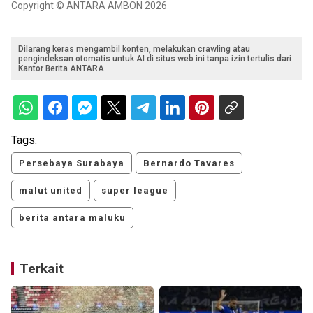
Copyright © ANTARA AMBON 2026
Dilarang keras mengambil konten, melakukan crawling atau
pengindeksan otomatis untuk AI di situs web ini tanpa izin tertulis dari
Kantor Berita ANTARA.
Tags:
Persebaya Surabaya
Bernardo Tavares
malut united
super league
berita antara maluku
Terkait