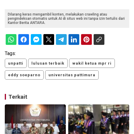
Dilarang keras mengambil konten, melakukan crawling atau
pengindeksan otomatis untuk AI di situs web ini tanpa izin tertulis dari
Kantor Berita ANTARA.
Tags:
unpatti
lulusan terbaik
wakil ketua mpr ri
eddy soeparno
universitas pattimura
Terkait