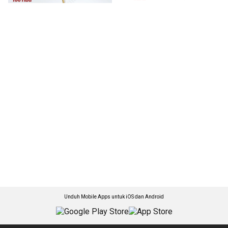
Unduh Mobile Apps untuk iOS dan Android