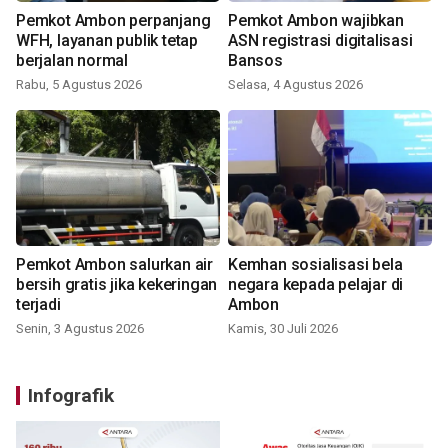
Pemkot Ambon perpanjang
Pemkot Ambon wajibkan
WFH, layanan publik tetap
ASN registrasi digitalisasi
berjalan normal
Bansos
Rabu, 5 Agustus 2026
Selasa, 4 Agustus 2026
Pemkot Ambon salurkan air
Kemhan sosialisasi bela
bersih gratis jika kekeringan
negara kepada pelajar di
terjadi
Ambon
Senin, 3 Agustus 2026
Kamis, 30 Juli 2026
Infografik