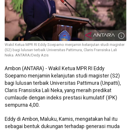
Wakil Ketua MPR RI Eddy Soeparno menjamin kelanjutan studi magister
(S2) bagi lulusan terbaik Universitas Pattimura, Claris Fransiska Lali
Neka. ANTARA/Dedy Azis
Ambon (ANTARA) - Wakil Ketua MPR RI Eddy
Soeparno menjamin kelanjutan studi magister (S2)
bagi lulusan terbaik Universitas Pattimura (Unpatti),
Claris Fransiska Lali Neka, yang meraih predikat
cumlaude dengan indeks prestasi kumulatif (IPK)
sempurna 4,00.
Eddy di Ambon, Maluku, Kamis, mengatakan hal itu
sebagai bentuk dukungan terhadap generasi muda