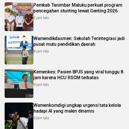
Pemkab Tanimbar Maluku perkuat program
pencegahan stunting lewat Genting 2026
2 jam lalu
Wamendikdasmen: Sekolah Terintegrasi jadi
pusat mutu pendidikan daerah
8 jam lalu
Kemenkes: Pasien BPJS yang viral tunggu 8
jam karena HCU RSCM terbatas
9 jam lalu
Wamenkomdigi ungkap urgensi tata kelola
hadapi AI yang makin dinamis
9 jam lalu