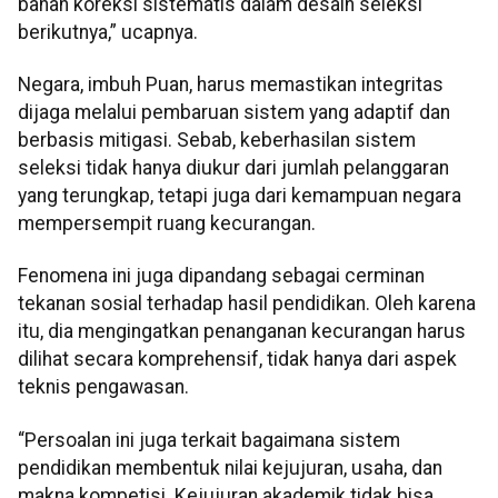
bahan koreksi sistematis dalam desain seleksi
berikutnya,” ucapnya.
Negara, imbuh Puan, harus memastikan integritas
dijaga melalui pembaruan sistem yang adaptif dan
berbasis mitigasi. Sebab, keberhasilan sistem
seleksi tidak hanya diukur dari jumlah pelanggaran
yang terungkap, tetapi juga dari kemampuan negara
mempersempit ruang kecurangan.
Fenomena ini juga dipandang sebagai cerminan
tekanan sosial terhadap hasil pendidikan. Oleh karena
itu, dia mengingatkan penanganan kecurangan harus
dilihat secara komprehensif, tidak hanya dari aspek
teknis pengawasan.
“Persoalan ini juga terkait bagaimana sistem
pendidikan membentuk nilai kejujuran, usaha, dan
makna kompetisi. Kejujuran akademik tidak bisa