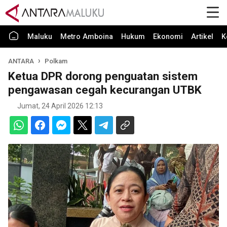
Maluku
Metro Amboina
Hukum
Ekonomi
Artikel
K
ANTARA
Polkam
Ketua DPR dorong penguatan sistem
pengawasan cegah kecurangan UTBK
Jumat, 24 April 2026 12:13