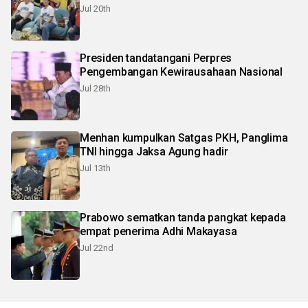
Jul 20th
Presiden tandatangani Perpres
Pengembangan Kewirausahaan Nasional
Jul 28th
Menhan kumpulkan Satgas PKH, Panglima
TNI hingga Jaksa Agung hadir
Jul 13th
Prabowo sematkan tanda pangkat kepada
empat penerima Adhi Makayasa
Jul 22nd