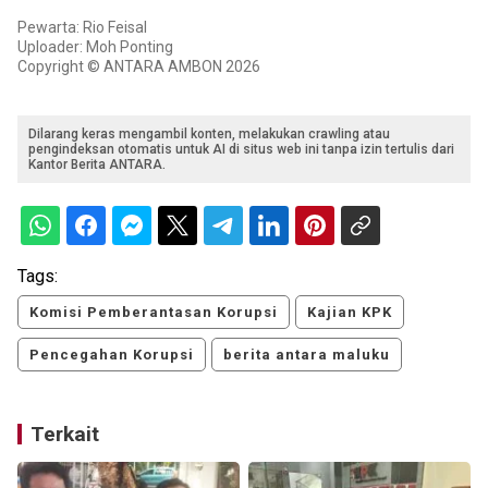
Pewarta: Rio Feisal
Uploader: Moh Ponting
Copyright © ANTARA AMBON 2026
Dilarang keras mengambil konten, melakukan crawling atau
pengindeksan otomatis untuk AI di situs web ini tanpa izin tertulis dari
Kantor Berita ANTARA.
Tags:
Komisi Pemberantasan Korupsi
Kajian KPK
Pencegahan Korupsi
berita antara maluku
Terkait