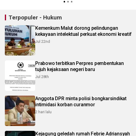
Terpopuler - Hukum
Kemenkum Malut dorong pelindungan
kekayaan intelektual perkuat ekonomi kreatif
Jul 22nd
Prabowo terbitkan Perpres pembentukan
tujuh kejaksaan negeri baru
Jul 28th
Anggota DPR minta polisi bongkarsindikat
intimidasi korban curanmor
2 hari lalu
Kejagung geledah rumah Febrie Adriansyah