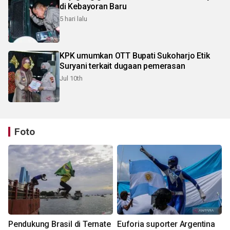
di Kebayoran Baru
5 hari lalu
KPK umumkan OTT Bupati Sukoharjo Etik
Suryani terkait dugaan pemerasan
Jul 10th
Foto
Pendukung Brasil di Ternate
Euforia suporter Argentina