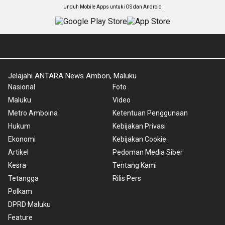
Unduh Mobile Apps untuk iOS dan Android
Jelajahi ANTARA News Ambon, Maluku
Nasional
Foto
Maluku
Video
Metro Amboina
Ketentuan Penggunaan
Hukum
Kebijakan Privasi
Ekonomi
Kebijakan Cookie
Artikel
Pedoman Media Siber
Kesra
Tentang Kami
Tetangga
Rilis Pers
Polkam
DPRD Maluku
Feature