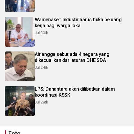
Wamenaker: Industri harus buka peluang
kerja bagi warga lokal
Jul 30th
Airlangga sebut ada 4 negara yang
dikecualikan dari aturan DHE SDA
Jul 24th
LPS: Danantara akan dilibatkan dalam
koordinasi KSSK
Jul 28th
Foto