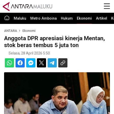
Maluku
Metro Amboina
Hukum
Ekonomi
Artikel
K
ANTARA
Ekonomi
Anggota DPR apresiasi kinerja Mentan,
stok beras tembus 5 juta ton
Selasa, 28 April 2026 5:50